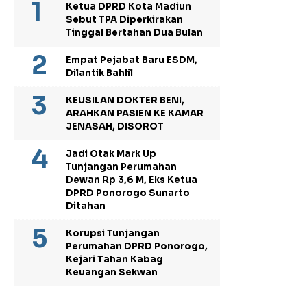
Ketua DPRD Kota Madiun
Sebut TPA Diperkirakan
Tinggal Bertahan Dua Bulan
Empat Pejabat Baru ESDM,
Dilantik Bahlil
KEUSILAN DOKTER BENI,
ARAHKAN PASIEN KE KAMAR
JENASAH, DISOROT
Jadi Otak Mark Up
Tunjangan Perumahan
Dewan Rp 3,6 M, Eks Ketua
DPRD Ponorogo Sunarto
Ditahan
Korupsi Tunjangan
Perumahan DPRD Ponorogo,
Kejari Tahan Kabag
Keuangan Sekwan