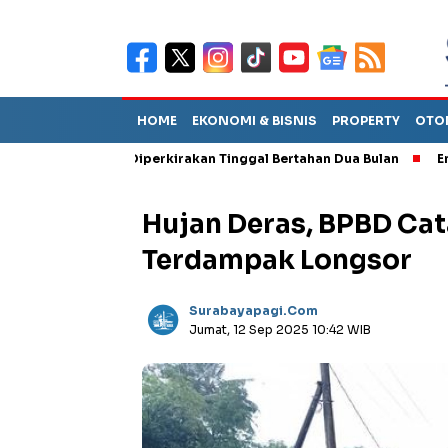
HOME
EKONOMI & BISNIS
PROPERTY
OTO
Sebut TPA Diperkirakan Tinggal Bertahan Dua Bulan
Empat Peja
Hujan Deras, BPBD Cat
Terdampak Longsor
Surabayapagi.com
Jumat, 12 Sep 2025 10:42 WIB