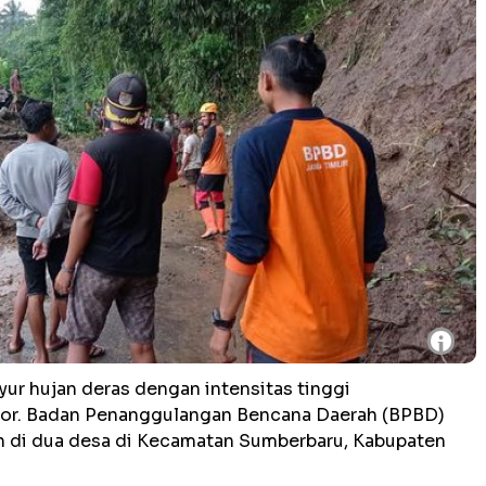
i
ur hujan deras dengan intensitas tinggi
sor. Badan Penanggulangan Bencana Daerah (BPBD)
h di dua desa di Kecamatan Sumberbaru, Kabupaten