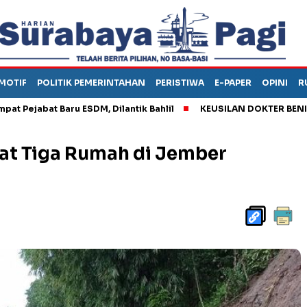
MOTIF
POLITIK PEMERINTAHAN
PERISTIWA
E-PAPER
OPINI
R
bat Baru ESDM, Dilantik Bahlil
KEUSILAN DOKTER BENI, ARAHK
at Tiga Rumah di Jember