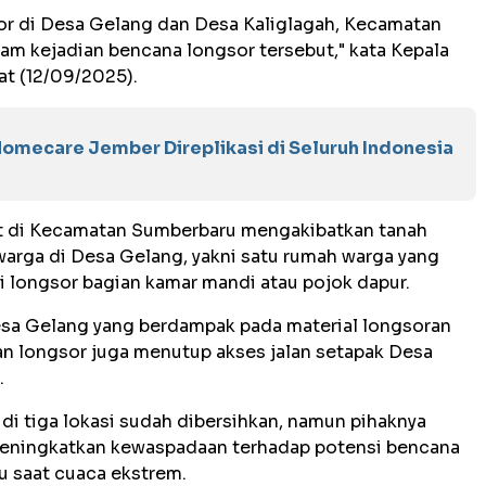
r di Desa Gelang dan Desa Kaliglagah, Kecamatan
lam kejadian bencana longsor tersebut," kata Kepala
t (12/09/2025).
mecare Jember Direplikasi di Seluruh Indonesia
bat di Kecamatan Sumberbaru mengakibatkan tanah
arga di Desa Gelang, yakni satu rumah warga yang
i longsor bagian kamar mandi atau pojok dapur.
esa Gelang yang berdampak pada material longsoran
n longsor juga menutup akses jalan setapak Desa
.
 di tiga lokasi sudah dibersihkan, namun pihaknya
eningkatkan kewaspadaan terhadap potensi bencana
u saat cuaca ekstrem.