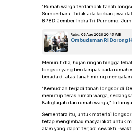
"Rumah warga terdampak tanah longso
Sumberbaru. Tidak ada korban jiwa da
BPBD Jember Indra Tri Purnomo, Juma
Rabu, 05 Agu 2026 20:43 WIB
Ombudsman RI Dorong Ho
Menurut dia, hujan ringan hingga le
longsor yang berdampak pada rumah w
berada di atas tanah miring mengalam
"Kemudian terjadi tanah longsor di D
menutup teras rumah warga, sedangka
Kaliglagah dan rumah warga," tuturnya
Sementara itu, untuk material longsor
tetap mengimbau masyarakat untuk m
alam yang dapat terjadi sewaktu-wakt