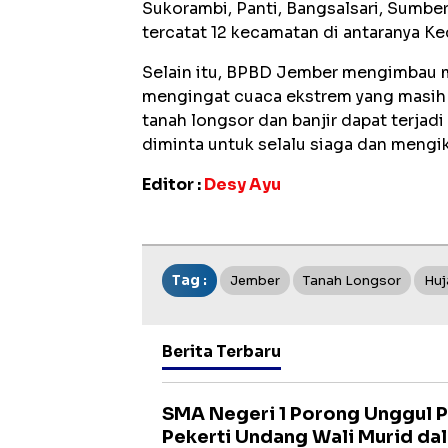
Sukorambi, Panti, Bangsalsari, Sumbe
tercatat 12 kecamatan di antaranya K
Selain itu, BPBD Jember mengimbau 
mengingat cuaca ekstrem yang masih b
tanah longsor dan banjir dapat terjad
diminta untuk selalu siaga dan mengik
Editor :
Desy Ayu
Tag :
Jember
Tanah Longsor
Huj
Berita Terbaru
SMA Negeri 1 Porong Unggul Pr
Pekerti Undang Wali Murid dal