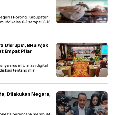
geri 1 Porong, Kabupaten
murid kelas X-1 sampai X-12
a Disrupsi, BHS Ajak
t Empat Pilar
snya arus informasi digital
iskusi tentang nilai
ia, Dilakukan Negara,
onesia berencana membuat