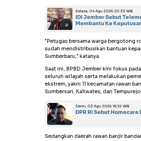
Selasa, 04 Agu 2026 20:33 WIB
IDI Jember Sebut Tele
Membantu Ke Keputusan
"Petugas bersama warga bergotong ro
sudah mendistribusikan bantuan kepa
Sumberbaru," katanya.
Saat ini, BPBD Jember kini fokus pada
seluruh wilayah serta melakukan pem
ekstrem, yakni 11 kecamatan rawan ban
Sumbersari, Kaliwates, dan Tempurejo
Senin, 03 Agu 2026 18:32 WIB
DPR RI Sebut Homecare 
Sedangkan daerah rawan banjir bandan