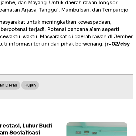
rjambe, dan Mayang. Untuk daerah rawan longsor
ecamatan Arjasa, Tanggul, Mumbulsari, dan Tempurejo.
masyarakat untuk meningkatkan kewaspadaan,
erpotensi terjadi. Potensi bencana alam seperti
i sewaktu-waktu. Masyarakat di daerah rawan di Jember
uti informasi terkini dari pihak berwenang.
jr-02/dsy
an Deras
Hujan
estasi, Luhur Budi
am Sosialisasi