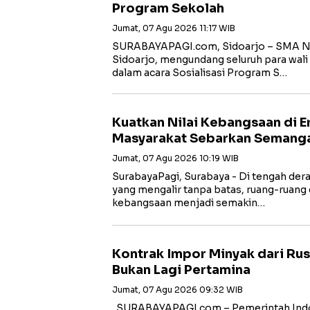
Program Sekolah
Jumat, 07 Agu 2026 11:17 WIB
SURABAYAPAGI.com, Sidoarjo – SMA Ne
Sidoarjo, mengundang seluruh para wali 
dalam acara Sosialisasi Program S…
Kuatkan Nilai Kebangsaan di Er
Masyarakat Sebarkan Semanga
Jumat, 07 Agu 2026 10:19 WIB
SurabayaPagi, Surabaya - Di tengah dera
yang mengalir tanpa batas, ruang-ruang d
kebangsaan menjadi semakin…
Kontrak Impor Minyak dari Rus
Bukan Lagi Pertamina
Jumat, 07 Agu 2026 09:32 WIB
SURABAYAPAGI.com – Pemerintah Ind