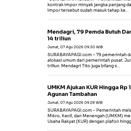
kontrak impor minyak jangka panjang dari
impor tersebut sudah masuk tahap ke…
Mendagri, 79 Pemda Butuh Da
14 triliun
Jumat, 07 Agu 2026 09:30 WIB
SURABAYAPAGI.com – 79 pemerintah da
alokasi umum dari pemerintah pusat. J
triliun. Mendagri Tito juga bilang s…
UMKM Ajukan KUR Hingga Rp 10
Agunan Tambahan
Jumat, 07 Agu 2026 09:28 WIB
SURABAYAPAGI.com – Pemerintah melal
Mikro, Kecil, dan Menengah (UMKM) me
Usaha Rakyat (KUR) dengan plafon hing