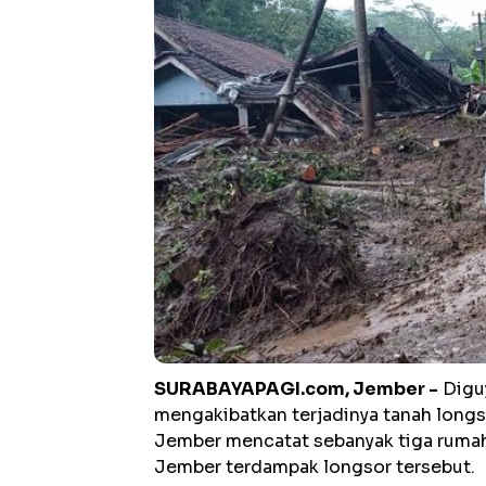
SURABAYAPAGI.com, Jember -
Diguy
mengakibatkan terjadinya tanah long
Jember mencatat sebanyak tiga ruma
Jember terdampak longsor tersebut.