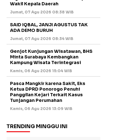
Wakil Kepala Daerah
Jumat, 07 Agu 2026 08:38 WIB
SAID IQBAL, JANJI AGUSTUS TAK
ADA DEMO BURUH
Jumat, 07 Agu 2026 08:34 WIB
Genjot Kunjungan Wisatawan, BHS
Minta Surabaya Kembangkan
Kampung Wisata Terintegrasi
Kamis, 06 Agu 2026 15:04 WIB
Pasca Mangkir karena Sakit, Eks
Ketua DPRD Ponorogo Penuhi
Panggilan Kejari Terkait Kasus
Tunjangan Perumahan
Kamis, 06 Agu 2026 13:09 WIB
TRENDING MINGGU INI