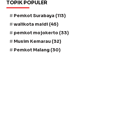
TOPIK POPULER
Pemkot Surabaya
(113)
walikota maidi
(45)
pemkot mojokerto
(33)
Musim Kemarau
(32)
Pemkot Malang
(30)