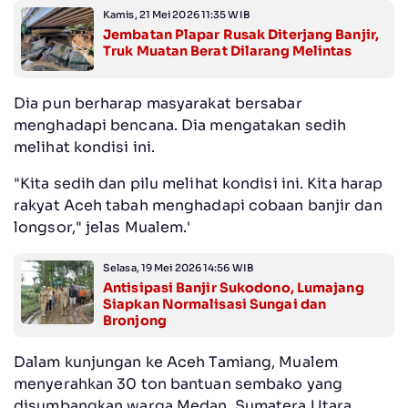
Kamis, 21 Mei 2026 11:35 WIB
Jembatan Plapar Rusak Diterjang Banjir,
Truk Muatan Berat Dilarang Melintas
Dia pun berharap masyarakat bersabar
menghadapi bencana. Dia mengatakan sedih
melihat kondisi ini.
"Kita sedih dan pilu melihat kondisi ini. Kita harap
rakyat Aceh tabah menghadapi cobaan banjir dan
longsor," jelas Mualem.'
Selasa, 19 Mei 2026 14:56 WIB
Antisipasi Banjir Sukodono, Lumajang
Siapkan Normalisasi Sungai dan
Bronjong
Dalam kunjungan ke Aceh Tamiang, Mualem
menyerahkan 30 ton bantuan sembako yang
disumbangkan warga Medan, Sumatera Utara.