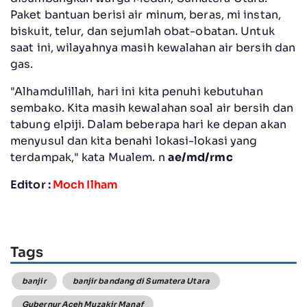
Paket bantuan berisi air minum, beras, mi instan,
biskuit, telur, dan sejumlah obat-obatan. Untuk
saat ini, wilayahnya masih kewalahan air bersih dan
gas.
"Alhamdulillah, hari ini kita penuhi kebutuhan
sembako. Kita masih kewalahan soal air bersih dan
tabung elpiji. Dalam beberapa hari ke depan akan
menyusul dan kita benahi lokasi-lokasi yang
terdampak," kata Mualem. n
ae/md/rmc
Editor :
Moch Ilham
Tags
banjir
banjir bandang di Sumatera Utara
Gubernur Aceh Muzakir Manaf