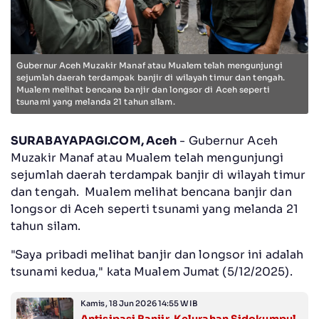
Gubernur Aceh Muzakir Manaf atau Mualem telah mengunjungi
sejumlah daerah terdampak banjir di wilayah timur dan tengah.
Mualem melihat bencana banjir dan longsor di Aceh seperti
tsunami yang melanda 21 tahun silam.
SURABAYAPAGI.COM, Aceh
- Gubernur Aceh
Muzakir Manaf atau Mualem telah mengunjungi
sejumlah daerah terdampak banjir di wilayah timur
dan tengah. Mualem melihat bencana banjir dan
longsor di Aceh seperti tsunami yang melanda 21
tahun silam.
"Saya pribadi melihat banjir dan longsor ini adalah
tsunami kedua," kata Mualem Jumat (5/12/2025).
Kamis, 18 Jun 2026 14:55 WIB
Antisipasi Banjir, Kelurahan Sidokumpul