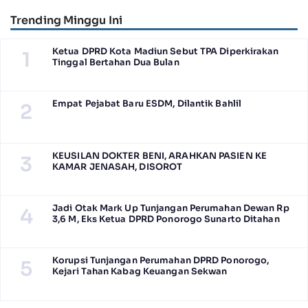
Trending Minggu Ini
Ketua DPRD Kota Madiun Sebut TPA Diperkirakan
1
Tinggal Bertahan Dua Bulan
Empat Pejabat Baru ESDM, Dilantik Bahlil
2
KEUSILAN DOKTER BENI, ARAHKAN PASIEN KE
3
KAMAR JENASAH, DISOROT
Jadi Otak Mark Up Tunjangan Perumahan Dewan Rp
4
3,6 M, Eks Ketua DPRD Ponorogo Sunarto Ditahan
Korupsi Tunjangan Perumahan DPRD Ponorogo,
5
Kejari Tahan Kabag Keuangan Sekwan