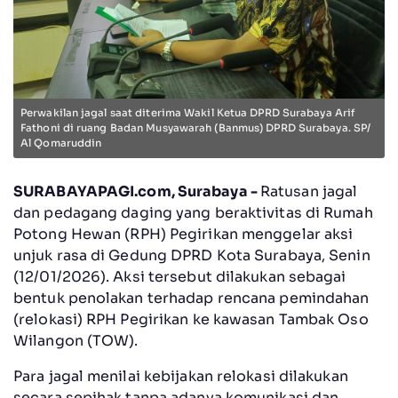
Perwakilan jagal saat diterima Wakil Ketua DPRD Surabaya Arif
Fathoni di ruang Badan Musyawarah (Banmus) DPRD Surabaya. SP/
Al Qomaruddin
SURABAYAPAGI.com, Surabaya -
Ratusan jagal
dan pedagang daging yang beraktivitas di Rumah
Potong Hewan (RPH) Pegirikan menggelar aksi
unjuk rasa di Gedung DPRD Kota Surabaya, Senin
(12/01/2026). Aksi tersebut dilakukan sebagai
bentuk penolakan terhadap rencana pemindahan
(relokasi) RPH Pegirikan ke kawasan Tambak Oso
Wilangon (TOW).
Para jagal menilai kebijakan relokasi dilakukan
secara sepihak tanpa adanya komunikasi dan