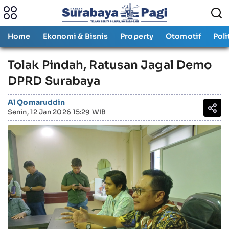
Home
Ekonomi & Bisnis
Property
Otomotif
Poli
Tolak Pindah, Ratusan Jagal Demo
DPRD Surabaya
Al Qomaruddin
Senin, 12 Jan 2026 15:29 WIB