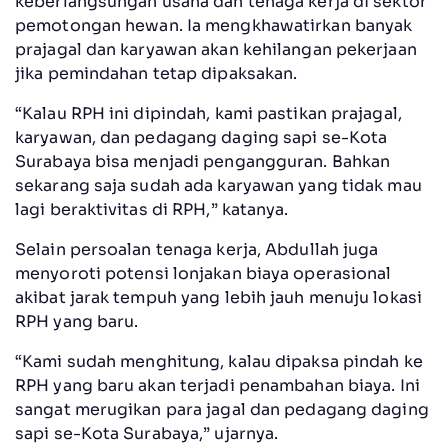
keberlangsungan usaha dan tenaga kerja di sektor
pemotongan hewan. Ia mengkhawatirkan banyak
prajagal dan karyawan akan kehilangan pekerjaan
jika pemindahan tetap dipaksakan.
“Kalau RPH ini dipindah, kami pastikan prajagal,
karyawan, dan pedagang daging sapi se-Kota
Surabaya bisa menjadi pengangguran. Bahkan
sekarang saja sudah ada karyawan yang tidak mau
lagi beraktivitas di RPH,” katanya.
Selain persoalan tenaga kerja, Abdullah juga
menyoroti potensi lonjakan biaya operasional
akibat jarak tempuh yang lebih jauh menuju lokasi
RPH yang baru.
“Kami sudah menghitung, kalau dipaksa pindah ke
RPH yang baru akan terjadi penambahan biaya. Ini
sangat merugikan para jagal dan pedagang daging
sapi se-Kota Surabaya,” ujarnya.