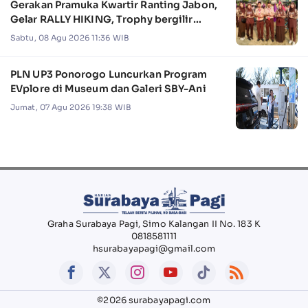
Gerakan Pramuka Kwartir Ranting Jabon,
Gelar RALLY HIKING, Trophy bergilir
Camat Jabon
Sabtu, 08 Agu 2026 11:36 WIB
PLN UP3 Ponorogo Luncurkan Program
EVplore di Museum dan Galeri SBY-Ani
Jumat, 07 Agu 2026 19:38 WIB
Graha Surabaya Pagi, Simo Kalangan II No. 183 K
0818581111
hsurabayapagi@gmail.com
©2026 surabayapagi.com