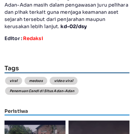
Adan-Adan masih dalam pengawasan juru pelihara
dan pihak terkait guna menjaga keamanan aset
sejarah tersebut dari penjarahan maupun
kerusakan lebih lanjut.
kd-02/dsy
Editor :
Redaksi
Tags
viral
medsos
video viral
Penemuan Candi di Situs Adan-Adan
Peristiwa