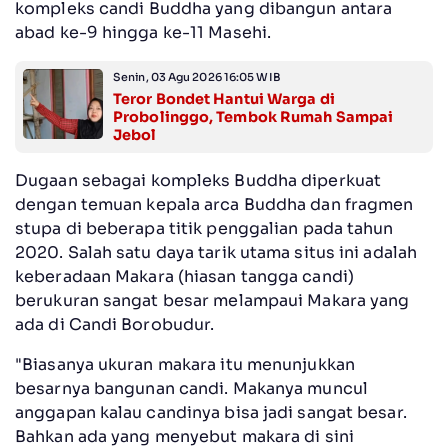
kompleks candi Buddha yang dibangun antara
abad ke-9 hingga ke-11 Masehi.
Senin, 03 Agu 2026 16:05 WIB
Teror Bondet Hantui Warga di
Probolinggo, Tembok Rumah Sampai
Jebol
Dugaan sebagai kompleks Buddha diperkuat
dengan temuan kepala arca Buddha dan fragmen
stupa di beberapa titik penggalian pada tahun
2020. Salah satu daya tarik utama situs ini adalah
keberadaan Makara (hiasan tangga candi)
berukuran sangat besar melampaui Makara yang
ada di Candi Borobudur.
"Biasanya ukuran makara itu menunjukkan
besarnya bangunan candi. Makanya muncul
anggapan kalau candinya bisa jadi sangat besar.
Bahkan ada yang menyebut makara di sini