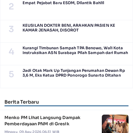
Empat Pejabat Baru ESDM, Dilantik Bahlil
2
KEUSILAN DOKTER BENI, ARAHKAN PASIEN KE
3
KAMAR JENASAH, DISOROT
Kurangi Timbunan Sampah TPA Benowo, Wali Kota
4
Instruksikan ASN Surabaya Pilah Sampah dari Rumah
Jadi Otak Mark Up Tunjangan Perumahan Dewan Rp
5
3,6 M, Eks Ketua DPRD Ponorogo Sunarto Ditahan
Berita Terbaru
Menko PM Lihat Langsung Dampak
Pemberdayaan PNM di Gresik
Minggu, 09 Agu 2026 06:31 WIB