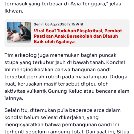
termasuk yang terbesar di Asia Tenggara," jelas
Ikhwan.
Senin, 03 Agu 2026 12:15 WIB
Viral Soal Tuduhan Eksploitasi, Pemkot
Pastikan Anak Bersekolah dan Diasuh
Baik oleh Ayahnya
Tim arkeolog juga menemukan bagian puncak
stupa yang terkubur jauh di bawah tanah. Kondisi
ini mengindikasikan bahwa bangunan candi
tersebut pernah roboh pada masa lampau. Diduga
kuat, kerusakan masif tersebut dipicu oleh
aktivitas vulkanik Gunung Kelud atau bencana alam
lainnya.
Selain itu, ditemukan pula beberapa arca dalam
kondisi belum selesai dikerjakan, yang
mengisyaratkan bahwa pembangunan candi ini
terhenti sebelum rampung total. Dan saat ini, Situs