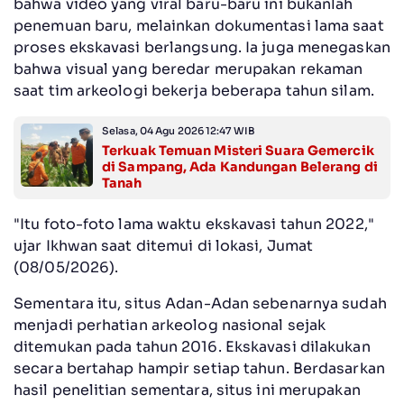
bahwa video yang viral baru-baru ini bukanlah
penemuan baru, melainkan dokumentasi lama saat
proses ekskavasi berlangsung. Ia juga menegaskan
bahwa visual yang beredar merupakan rekaman
saat tim arkeologi bekerja beberapa tahun silam.
Selasa, 04 Agu 2026 12:47 WIB
Terkuak Temuan Misteri Suara Gemercik
di Sampang, Ada Kandungan Belerang di
Tanah
"Itu foto-foto lama waktu ekskavasi tahun 2022,"
ujar Ikhwan saat ditemui di lokasi, Jumat
(08/05/2026).
Sementara itu, situs Adan-Adan sebenarnya sudah
menjadi perhatian arkeolog nasional sejak
ditemukan pada tahun 2016. Ekskavasi dilakukan
secara bertahap hampir setiap tahun. Berdasarkan
hasil penelitian sementara, situs ini merupakan