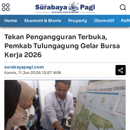
Home
Ekonomi & Bisnis
Property
Otomotif
Poli
Tekan Pengangguran Terbuka,
Pemkab Tulungagung Gelar Bursa
Kerja 2026
surabayapagi.com
Kamis, 11 Jun 2026 10:57 WIB