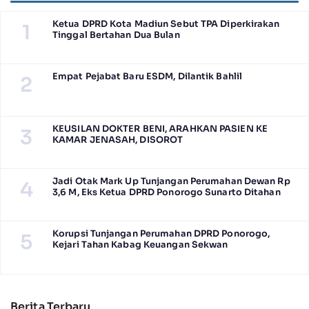
Ketua DPRD Kota Madiun Sebut TPA Diperkirakan
1
Tinggal Bertahan Dua Bulan
Empat Pejabat Baru ESDM, Dilantik Bahlil
2
KEUSILAN DOKTER BENI, ARAHKAN PASIEN KE
3
KAMAR JENASAH, DISOROT
Jadi Otak Mark Up Tunjangan Perumahan Dewan Rp
4
3,6 M, Eks Ketua DPRD Ponorogo Sunarto Ditahan
Korupsi Tunjangan Perumahan DPRD Ponorogo,
5
Kejari Tahan Kabag Keuangan Sekwan
Berita Terbaru