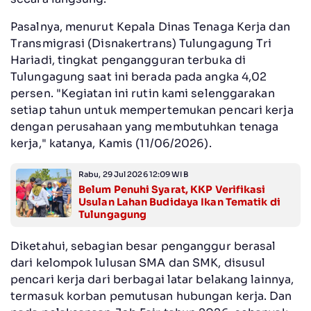
Pasalnya, menurut Kepala Dinas Tenaga Kerja dan
Transmigrasi (Disnakertrans) Tulungagung Tri
Hariadi, tingkat pengangguran terbuka di
Tulungagung saat ini berada pada angka 4,02
persen. "Kegiatan ini rutin kami selenggarakan
setiap tahun untuk mempertemukan pencari kerja
dengan perusahaan yang membutuhkan tenaga
kerja," katanya, Kamis (11/06/2026).
Rabu, 29 Jul 2026 12:09 WIB
Belum Penuhi Syarat, KKP Verifikasi
Usulan Lahan Budidaya Ikan Tematik di
Tulungagung
Diketahui, sebagian besar penganggur berasal
dari kelompok lulusan SMA dan SMK, disusul
pencari kerja dari berbagai latar belakang lainnya,
termasuk korban pemutusan hubungan kerja. Dan