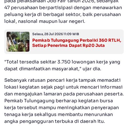
pada pelaksanaan Job Fair tahun 2026, sebanyak
47 perusahaan berpartisipasi dengan menawarkan
peluang kerja di berbagai sektor, baik perusahaan
lokal, nasional maupun luar negeri.
Selasa, 28 Jul 2026 11:09 WIB
Pemkab Tulungagung Perbaiki 360 RTLH,
Setiap Penerima Dapat Rp20 Juta
"Total tersedia sekitar 3.750 lowongan kerja yang
dapat dimanfaatkan masyarakat," ujar dia.
Sebanyak ratusan pencari kerja tampak memadati
lokasi kegiatan sejak pagi untuk mencari informasi
dan mengajukan lamaran pada perusahaan peserta.
Pemkab Tulungagung berharap kegiatan bursa
kerja tersebut mampu meningkatkan penyerapan
tenaga kerja sekaligus membantu menurunkan
angka pengangguran terbuka di daerah itu.