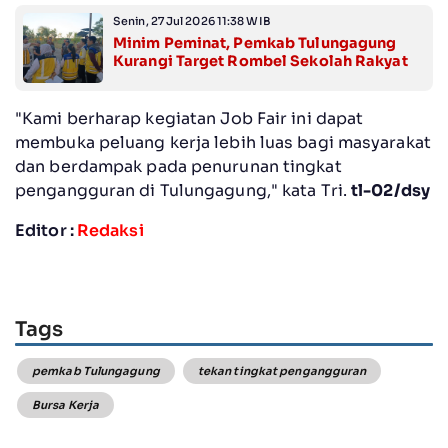
Senin, 27 Jul 2026 11:38 WIB
Minim Peminat, Pemkab Tulungagung
Kurangi Target Rombel Sekolah Rakyat
"Kami berharap kegiatan Job Fair ini dapat
membuka peluang kerja lebih luas bagi masyarakat
dan berdampak pada penurunan tingkat
pengangguran di Tulungagung," kata Tri.
tl-02/dsy
Editor :
Redaksi
Tags
pemkab Tulungagung
tekan tingkat pengangguran
Bursa Kerja