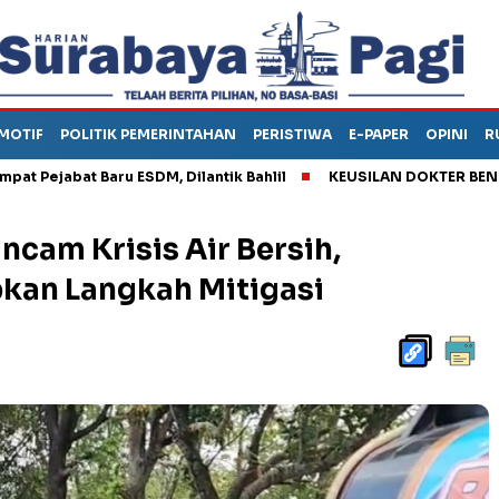
MOTIF
POLITIK PEMERINTAHAN
PERISTIWA
E-PAPER
OPINI
R
bat Baru ESDM, Dilantik Bahlil
KEUSILAN DOKTER BENI, ARAHK
cam Krisis Air Bersih,
kan Langkah Mitigasi