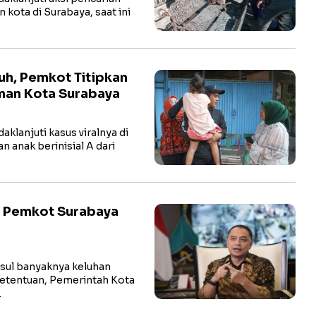
 kota di Surabaya, saat ini
uh, Pemkot Titipkan
Aman Kota Surabaya
lanjuti kasus viralnya di
 anak berinisial A dari
, Pemkot Surabaya
ul banyaknya keluhan
 ketentuan, Pemerintah Kota
…