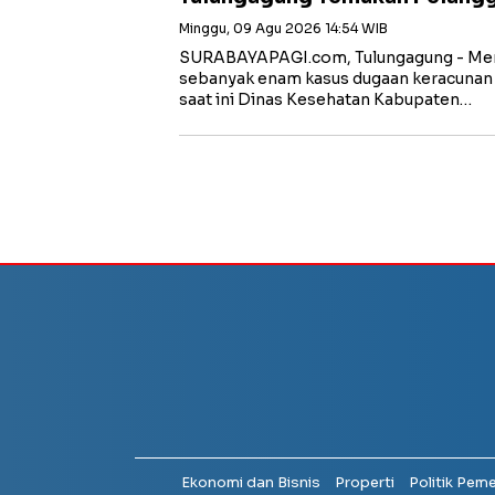
Minggu, 09 Agu 2026 14:54 WIB
SURABAYAPAGI.com, Tulungagung - Meni
sebanyak enam kasus dugaan keracunan 
saat ini Dinas Kesehatan Kabupaten…
Ekonomi dan Bisnis
Properti
Politik Pem