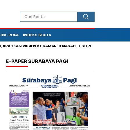
UPA-RUPA
INDEKS BERITA
AN PASIEN KE KAMAR JENASAH, DISOROT
Kurangi Timbunan Sa
E-PAPER SURABAYA PAGI