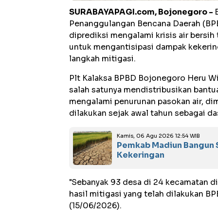
SURABAYAPAGI.com, Bojonegoro -
Penanggulangan Bencana Daerah (BPB
diprediksi mengalami krisis air bersi
untuk mengantisipasi dampak kekeri
langkah mitigasi.
Plt Kalaksa BPBD Bojonegoro Heru Wic
salah satunya mendistribusikan bantua
mengalami penurunan pasokan air, di
dilakukan sejak awal tahun sebagai da
Kamis, 06 Agu 2026 12:54 WIB
Pemkab Madiun Bangun S
Kekeringan
"Sebanyak 93 desa di 24 kecamatan d
hasil mitigasi yang telah dilakukan B
(15/06/2026).