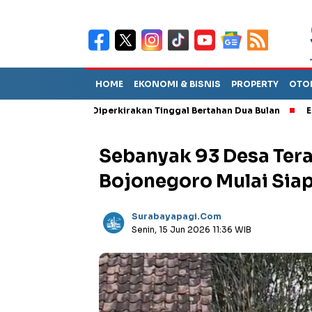
HOME
EKONOMI & BISNIS
PROPERTY
OTO
Sebut TPA Diperkirakan Tinggal Bertahan Dua Bulan
Empat Peja
Sebanyak 93 Desa Teran
Bojonegoro Mulai Siap
Surabayapagi.com
Senin, 15 Jun 2026 11:36 WIB