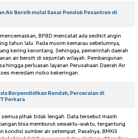
n Air Bersih mulai Sasar Pondok Pesantren di
at mencemaskan, BPBD mencatat ada sedikit angin
ing tahun lalu. Pada musim kemarau sebelumnya,
yang kering kerontang. Sehingga, pemerintah daerah
nan air bersih di sejumlah wilayah. Pembangunan
esa hingga perluasan layanan Perusahaan Daerah Air
ses meredam risiko kekeringan.
da Berpendidikan Rendah, Perceraian di
7 Perkara
 semua pihak tidak lengah. Data tersebut masih
i lapangan bisa memburuk sewaktu-waktu, tergantung
 kondisi sumber air setempat. Pasalnya, BMKG