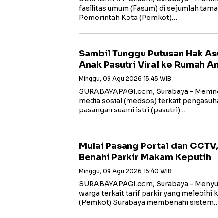
fasilitas umum (Fasum) di sejumlah taman
Pemerintah Kota (Pemkot)…
Sambil Tunggu Putusan Hak As
Anak Pasutri Viral ke Rumah 
Minggu, 09 Agu 2026 15:45 WIB
SURABAYAPAGI.com, Surabaya - Menindak
media sosial (medsos) terkait pengasuhan
pasangan suami istri (pasutri)…
Mulai Pasang Portal dan CCTV
Benahi Parkir Makam Keputih
Minggu, 09 Agu 2026 15:40 WIB
SURABAYAPAGI.com, Surabaya - Menyus
warga terkait tarif parkir yang melebihi
(Pemkot) Surabaya membenahi sistem