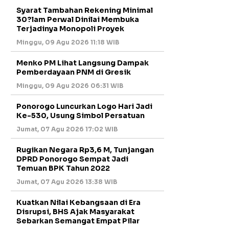
Syarat Tambahan Rekening Minimal
30?lam Perwal Dinilai Membuka
Terjadinya Monopoli Proyek
Minggu, 09 Agu 2026 11:18 WIB
Menko PM Lihat Langsung Dampak
Pemberdayaan PNM di Gresik
Minggu, 09 Agu 2026 06:31 WIB
Ponorogo Luncurkan Logo Hari Jadi
Ke-530, Usung Simbol Persatuan
Jumat, 07 Agu 2026 17:02 WIB
Rugikan Negara Rp3,6 M, Tunjangan
DPRD Ponorogo Sempat Jadi
Temuan BPK Tahun 2022
Jumat, 07 Agu 2026 13:38 WIB
Kuatkan Nilai Kebangsaan di Era
Disrupsi, BHS Ajak Masyarakat
Sebarkan Semangat Empat Pilar