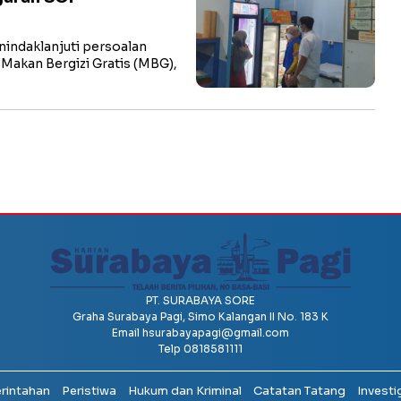
ndaklanjuti persoalan
Makan Bergizi Gratis (MBG),
PT. SURABAYA SORE
Graha Surabaya Pagi, Simo Kalangan II No. 183 K
Email
hsurabayapagi@gmail.com
Telp 0818581111
erintahan
Peristiwa
Hukum dan Kriminal
Catatan Tatang
Investi