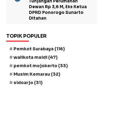
Tunjangan Perumahan
Dewan Rp 3,6 M, Eks Ketua
DPRD Ponorogo Sunarto
Ditahan
TOPIK POPULER
Pemkot Surabaya
(116)
walikota maidi
(47)
pemkot mojokerto
(33)
Musim Kemarau
(32)
sidoarjo
(31)