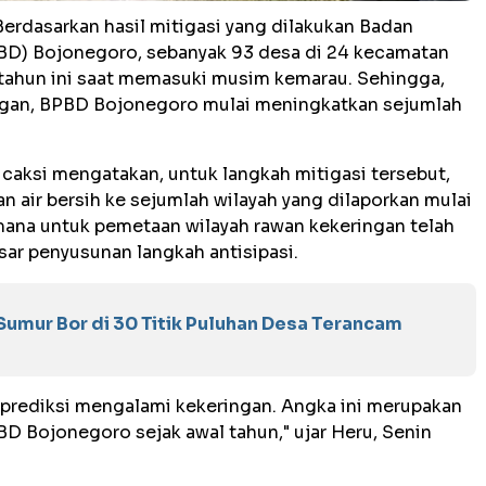
Berdasarkan hasil mitigasi yang dilakukan Badan
D) Bojonegoro, sebanyak 93 desa di 24 kecamatan
h tahun ini saat memasuki musim kemarau. Sehingga,
ngan, BPBD Bojonegoro mulai meningkatkan sejumlah
aksi mengatakan, untuk langkah mitigasi tersebut,
n air bersih ke sejumlah wilayah yang dilaporkan mulai
mana untuk pemetaan wilayah rawan kekeringan telah
sar penyusunan langkah antisipasi.
umur Bor di 30 Titik Puluhan Desa Terancam
iprediksi mengalami kekeringan. Angka ini merupakan
PBD Bojonegoro sejak awal tahun," ujar Heru, Senin