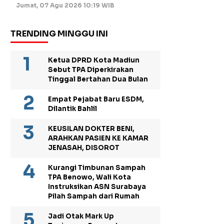
Jumat, 07 Agu 2026 10:19 WIB
TRENDING MINGGU INI
Ketua DPRD Kota Madiun
Sebut TPA Diperkirakan
Tinggal Bertahan Dua Bulan
Empat Pejabat Baru ESDM,
Dilantik Bahlil
KEUSILAN DOKTER BENI,
ARAHKAN PASIEN KE KAMAR
JENASAH, DISOROT
Kurangi Timbunan Sampah
TPA Benowo, Wali Kota
Instruksikan ASN Surabaya
Pilah Sampah dari Rumah
Jadi Otak Mark Up