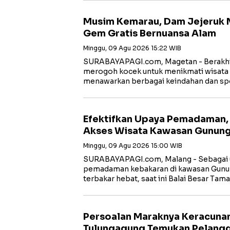
Musim Kemarau, Dam Jejeruk 
Gem Gratis Bernuansa Alam
Minggu, 09 Agu 2026 15:22 WIB
SURABAYAPAGI.com, Magetan - Berakhir
merogoh kocek untuk menikmati wisata
menawarkan berbagai keindahan dan sp
Efektifkan Upaya Pemadaman, 
Akses Wisata Kawasan Gunun
Minggu, 09 Agu 2026 15:00 WIB
SURABAYAPAGI.com, Malang - Sebagai 
pemadaman kebakaran di kawasan Gun
terbakar hebat, saat ini Balai Besar Tam
Persoalan Maraknya Keracuna
Tulungagung Temukan Pelang