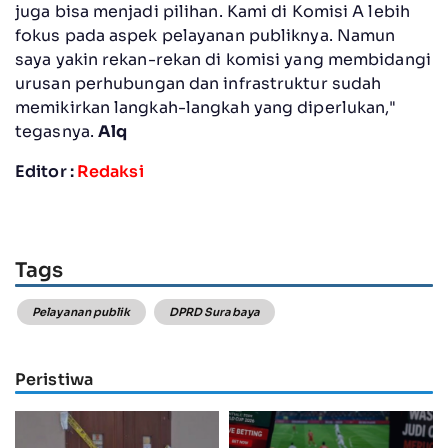
juga bisa menjadi pilihan. Kami di Komisi A lebih
fokus pada aspek pelayanan publiknya. Namun
saya yakin rekan-rekan di komisi yang membidangi
urusan perhubungan dan infrastruktur sudah
memikirkan langkah-langkah yang diperlukan,"
tegasnya.
Alq
Editor :
Redaksi
Tags
Pelayanan publik
DPRD Surabaya
Peristiwa