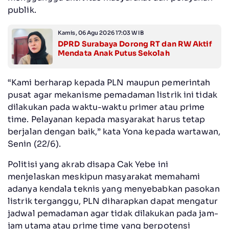
publik.
Kamis, 06 Agu 2026 17:03 WIB
DPRD Surabaya Dorong RT dan RW Aktif
Mendata Anak Putus Sekolah
“Kami berharap kepada PLN maupun pemerintah
pusat agar mekanisme pemadaman listrik ini tidak
dilakukan pada waktu-waktu primer atau prime
time. Pelayanan kepada masyarakat harus tetap
berjalan dengan baik,” kata Yona kepada wartawan,
Senin (22/6).
Politisi yang akrab disapa Cak Yebe ini
menjelaskan meskipun masyarakat memahami
adanya kendala teknis yang menyebabkan pasokan
listrik terganggu, PLN diharapkan dapat mengatur
jadwal pemadaman agar tidak dilakukan pada jam-
jam utama atau prime time yang berpotensi