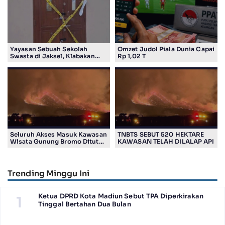
Yayasan Sebuah Sekolah
Omzet Judol Piala Dunia Capai
Swasta di Jaksel, Klabakan
Rp 1,02 T
Dituding Simpan Senpi
Seluruh Akses Masuk Kawasan
TNBTS SEBUT 520 HEKTARE
Wisata Gunung Bromo Ditutup
KAWASAN TELAH DILALAP API
Total
Trending Minggu Ini
Ketua DPRD Kota Madiun Sebut TPA Diperkirakan
1
Tinggal Bertahan Dua Bulan