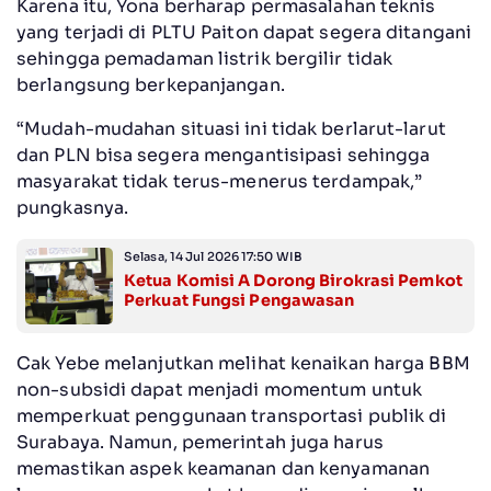
Karena itu, Yona berharap permasalahan teknis
yang terjadi di PLTU Paiton dapat segera ditangani
sehingga pemadaman listrik bergilir tidak
berlangsung berkepanjangan.
“Mudah-mudahan situasi ini tidak berlarut-larut
dan PLN bisa segera mengantisipasi sehingga
masyarakat tidak terus-menerus terdampak,”
pungkasnya.
Selasa, 14 Jul 2026 17:50 WIB
Ketua Komisi A Dorong Birokrasi Pemkot
Perkuat Fungsi Pengawasan
Cak Yebe melanjutkan melihat kenaikan harga BBM
non-subsidi dapat menjadi momentum untuk
memperkuat penggunaan transportasi publik di
Surabaya. Namun, pemerintah juga harus
memastikan aspek keamanan dan kenyamanan