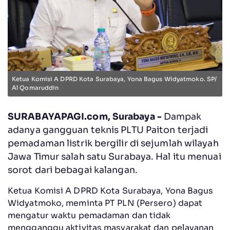
Ketua Komisi A DPRD Kota Surabaya, Yona Bagus Widyatmoko. SP/
Al Qomaruddin
SURABAYAPAGI.com, Surabaya -
Dampak
adanya gangguan teknis PLTU Paiton terjadi
pemadaman listrik bergilir di sejumlah wilayah
Jawa Timur salah satu Surabaya. Hal itu menuai
sorot dari bebagai kalangan.
Ketua Komisi A DPRD Kota Surabaya, Yona Bagus
Widyatmoko, meminta PT PLN (Persero) dapat
mengatur waktu pemadaman dan tidak
mengganggu aktivitas masyarakat dan pelayanan