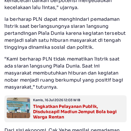
kemacetan bahkan berpotensi menyebabkan
kecelakaan lalu lintas,” ujarnya.
Ia berharap PLN dapat menghindari pemadaman
listrik saat berlangsungnya siaran langsung
pertandingan Piala Dunia karena kegiatan tersebut
menjadi salah satu hiburan masyarakat di tengah
tingginya dinamika sosial dan politik.
“Kami berharap PLN tidak mematikan listrik saat
ada siaran langsung Piala Dunia. Saat ini
masyarakat membutuhkan hiburan dan kegiatan
nobar menjadi ruang berkumpul yang positif bagi
masyarakat,” tuturnya.
Kamis, 16 Jul 2026 12:03 WIB
Tingkatkan Pelayanan Publik,
Disdukcapil Madiun Jemput Bola bagi
Warga Rentan
Dari sisi ekonomi, Cak Yebe menilai pemadaman