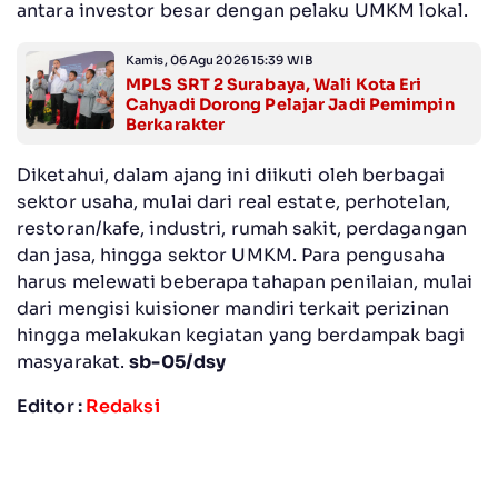
antara investor besar dengan pelaku UMKM lokal.
Kamis, 06 Agu 2026 15:39 WIB
MPLS SRT 2 Surabaya, Wali Kota Eri
Cahyadi Dorong Pelajar Jadi Pemimpin
Berkarakter
Diketahui, dalam ajang ini diikuti oleh berbagai
sektor usaha, mulai dari real estate, perhotelan,
restoran/kafe, industri, rumah sakit, perdagangan
dan jasa, hingga sektor UMKM. Para pengusaha
harus melewati beberapa tahapan penilaian, mulai
dari mengisi kuisioner mandiri terkait perizinan
hingga melakukan kegiatan yang berdampak bagi
masyarakat.
sb-05/dsy
Editor :
Redaksi