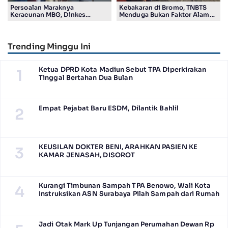
Persoalan Maraknya
Kebakaran di Bromo, TNBTS
Keracunan MBG, Dinkes
Menduga Bukan Faktor Alam
Tulungagung Temukan
Tapi Aktivitas Manusia
Pelanggaran SOP
Trending Minggu Ini
Ketua DPRD Kota Madiun Sebut TPA Diperkirakan
1
Tinggal Bertahan Dua Bulan
Empat Pejabat Baru ESDM, Dilantik Bahlil
2
KEUSILAN DOKTER BENI, ARAHKAN PASIEN KE
3
KAMAR JENASAH, DISOROT
Kurangi Timbunan Sampah TPA Benowo, Wali Kota
4
Instruksikan ASN Surabaya Pilah Sampah dari Rumah
Jadi Otak Mark Up Tunjangan Perumahan Dewan Rp