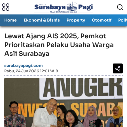
Home
Ekonomi & Bisnis
Property
Otomotif
Poli
Lewat Ajang AIS 2025, Pemkot
Prioritaskan Pelaku Usaha Warga
Asli Surabaya
surabayapagi.com
Rabu, 24 Jun 2026 12:01 WIB