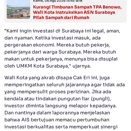
Kamis, 06 Agu 2026 15:45 WIB
Kurangi Timbunan Sampah TPA Benowo,
Wali Kota Instruksikan ASN Surabaya
Pilah Sampah dari Rumah
“Kami ingin investasi di Surabaya ini legal, aman,
dan nyaman. Ketika investasi masuk, ada
pergerakan ekonomi. Mereka butuh pekerja,
pekerjanya dari warga Surabaya. Mereka butuh
makan untuk pekerjanya, menunya bisa disuplai
oleh UMKM Kota Surabaya," ujarnya.
Wali Kota yang akrab disapa Cak Eri ini, juga
memperingatkan seluruh jajarannya agar tidak ada
yang mempersulit proses perizinan. Jika ada
kendala atau tindakan pungutan liar (pungli),
investor diminta langsung melapor kepadanya.
Dan nantinya dalam laporannya menjelaskan
bahwa AIS bertujuan memacu pertumbuhan
investasi berkualitas serta memperkuat sinergi