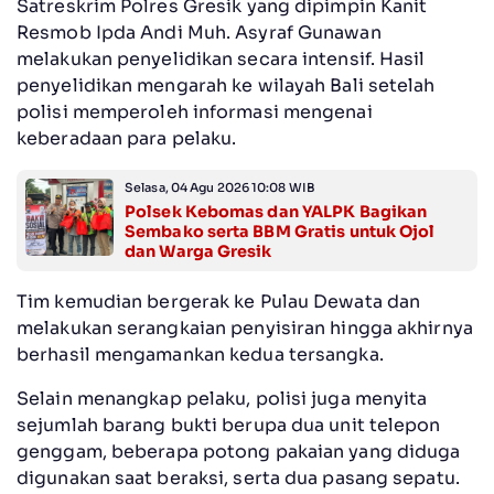
Satreskrim Polres Gresik yang dipimpin Kanit
Resmob Ipda Andi Muh. Asyraf Gunawan
melakukan penyelidikan secara intensif. Hasil
penyelidikan mengarah ke wilayah Bali setelah
polisi memperoleh informasi mengenai
keberadaan para pelaku.
Selasa, 04 Agu 2026 10:08 WIB
Polsek Kebomas dan YALPK Bagikan
Sembako serta BBM Gratis untuk Ojol
dan Warga Gresik
Tim kemudian bergerak ke Pulau Dewata dan
melakukan serangkaian penyisiran hingga akhirnya
berhasil mengamankan kedua tersangka.
Selain menangkap pelaku, polisi juga menyita
sejumlah barang bukti berupa dua unit telepon
genggam, beberapa potong pakaian yang diduga
digunakan saat beraksi, serta dua pasang sepatu.