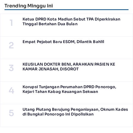
Trending Minggu Ini
Ketua DPRD Kota Madiun Sebut TPA Diperkirakan
1
Tinggal Bertahan Dua Bulan
Empat Pejabat Baru ESDM, Dilantik Bahlil
2
KEUSILAN DOKTER BENI, ARAHKAN PASIEN KE
3
KAMAR JENASAH, DISOROT
Korupsi Tunjangan Perumahan DPRD Ponorogo,
4
Kejari Tahan Kabag Keuangan Sekwan
Utang Piutang Berujung Penganiayaan, Oknum Kades
5
di Bungkal Ponorogo Ini Dipolisikan