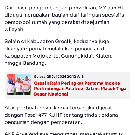
Dari hasil pengembangan penyidikan, MY dan HR
diduga merupakan bagian dari jaringan spesialis
pembobol rumah yang beraksi di sejumlah
wilayah.
Selain di Kabupaten Gresik, keduanya juga
disinyalir pernah melakukan pencurian di
Kabupaten Mojokerto, Gunungkidul, Klaten,
hingga Bandung.
Selasa, 28 Jul 2026 20:12 WIB
Gresik Raih Peringkat Pertama Indeks
Perlindungan Anak se-Jatim, Masuk Tiga
Besar Nasional
Atas perbuatannya, kedua tersangka dijerat
dengan Pasal 477 KUHP tentang tindak pidana
pencurian dengan pemberatan.
AKP Arya Widjaya mengimbau masyarakat untuk