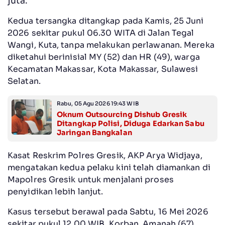
juta.
Kedua tersangka ditangkap pada Kamis, 25 Juni
2026 sekitar pukul 06.30 WITA di Jalan Tegal
Wangi, Kuta, tanpa melakukan perlawanan. Mereka
diketahui berinisial MY (52) dan HR (49), warga
Kecamatan Makassar, Kota Makassar, Sulawesi
Selatan.
Rabu, 05 Agu 2026 19:43 WIB
Oknum Outsourcing Dishub Gresik
Ditangkap Polisi, Diduga Edarkan Sabu
Jaringan Bangkalan
Kasat Reskrim Polres Gresik, AKP Arya Widjaya,
mengatakan kedua pelaku kini telah diamankan di
Mapolres Gresik untuk menjalani proses
penyidikan lebih lanjut.
Kasus tersebut berawal pada Sabtu, 16 Mei 2026
sekitar pukul 12.00 WIB. Korban, Amanah (67),