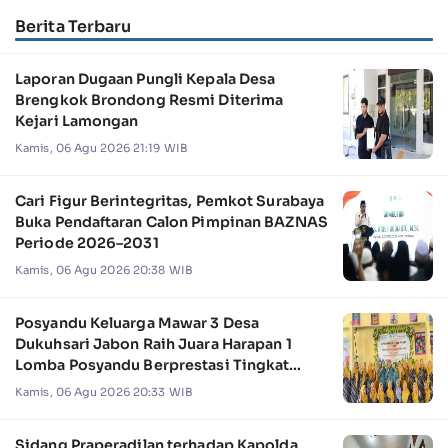
Berita Terbaru
Laporan Dugaan Pungli Kepala Desa
Brengkok Brondong Resmi Diterima
Kejari Lamongan
Kamis, 06 Agu 2026 21:19 WIB
Cari Figur Berintegritas, Pemkot Surabaya
Buka Pendaftaran Calon Pimpinan BAZNAS
Periode 2026–2031
Kamis, 06 Agu 2026 20:38 WIB
Posyandu Keluarga Mawar 3 Desa
Dukuhsari Jabon Raih Juara Harapan 1
Lomba Posyandu Berprestasi Tingkat
Jawa Timur 2026
Kamis, 06 Agu 2026 20:33 WIB
Sidang Praperadilan terhadap Kapolda