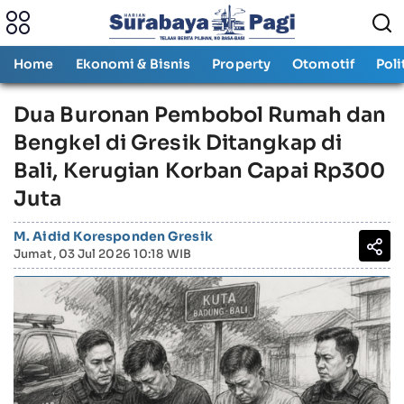
Home
Ekonomi & Bisnis
Property
Otomotif
Poli
Dua Buronan Pembobol Rumah dan
Bengkel di Gresik Ditangkap di
Bali, Kerugian Korban Capai Rp300
Juta
M. Aidid Koresponden Gresik
Jumat, 03 Jul 2026 10:18 WIB