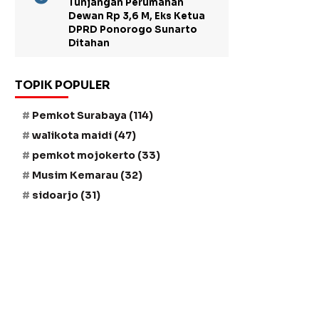
Tunjangan Perumahan
Dewan Rp 3,6 M, Eks Ketua
DPRD Ponorogo Sunarto
Ditahan
TOPIK POPULER
Pemkot Surabaya
(114)
walikota maidi
(47)
pemkot mojokerto
(33)
Musim Kemarau
(32)
sidoarjo
(31)