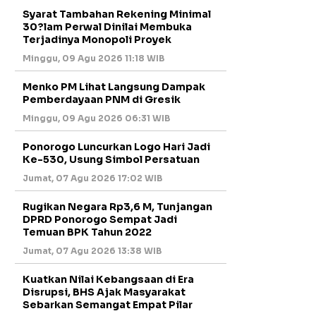
Syarat Tambahan Rekening Minimal
30?lam Perwal Dinilai Membuka
Terjadinya Monopoli Proyek
Minggu, 09 Agu 2026 11:18 WIB
Menko PM Lihat Langsung Dampak
Pemberdayaan PNM di Gresik
Minggu, 09 Agu 2026 06:31 WIB
Ponorogo Luncurkan Logo Hari Jadi
Ke-530, Usung Simbol Persatuan
Jumat, 07 Agu 2026 17:02 WIB
Rugikan Negara Rp3,6 M, Tunjangan
DPRD Ponorogo Sempat Jadi
Temuan BPK Tahun 2022
Jumat, 07 Agu 2026 13:38 WIB
Kuatkan Nilai Kebangsaan di Era
Disrupsi, BHS Ajak Masyarakat
Sebarkan Semangat Empat Pilar