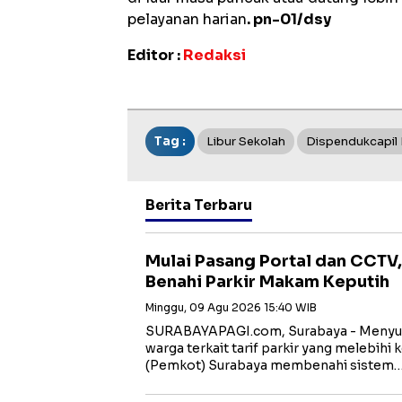
pelayanan harian
. pn-01/dsy
Editor :
Redaksi
Tag :
Libur Sekolah
Dispendukcapil
Berita Terbaru
Mulai Pasang Portal dan CCTV
Benahi Parkir Makam Keputih
Minggu, 09 Agu 2026 15:40 WIB
SURABAYAPAGI.com, Surabaya - Menyus
warga terkait tarif parkir yang melebihi
(Pemkot) Surabaya membenahi sistem