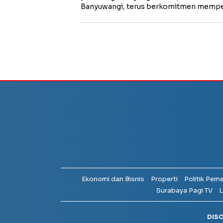
Banyuwangi, terus berkomitmen memp
Ekonomi dan Bisnis
Properti
Politik Pem
Surabaya Pagi TV
L
DIS