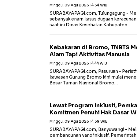
Minggu, 09 Agu 2026 14:54 WIB
SURABAYAPAGI.com, Tulungagung - Meni
sebanyak enam kasus dugaan keracunan 
saat ini Dinas Kesehatan Kabupaten…
Kebakaran di Bromo, TNBTS M
Alam Tapi Aktivitas Manusia
Minggu, 09 Agu 2026 14:44 WIB
SURABAYAPAGI.com, Pasuruan - Peristi
kawasan Gunung Bromo kini mulai menemui
Besar Taman Nasional Bromo…
Lewat Program Inklusif, Pemk
Komitmen Penuhi Hak Dasar W
Minggu, 09 Agu 2026 14:39 WIB
SURABAYAPAGI.com, Banyuwangi - Mela
pembangunan yang inklusif, Pemerinta