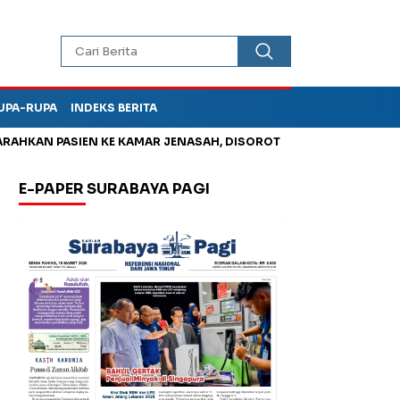
UPA-RUPA
INDEKS BERITA
 PASIEN KE KAMAR JENASAH, DISOROT
Kurangi Timbunan Samp
E-PAPER SURABAYA PAGI