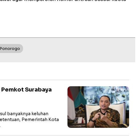
 Ponorogo
, Pemkot Surabaya
ul banyaknya keluhan
 ketentuan, Pemerintah Kota
…