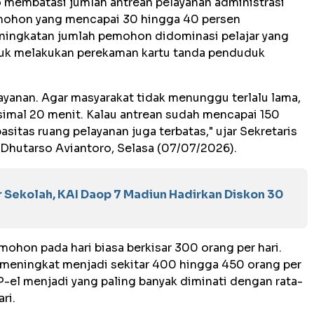
 membatasi jumlah antrean pelayanan administrasi
mohon yang mencapai 30 hingga 40 persen
eningkatan jumlah pemohon didominasi pelajar yang
tuk melakukan perekaman kartu tanda penduduk
yanan. Agar masyarakat tidak menunggu terlalu lama,
mal 20 menit. Kalau antrean sudah mencapai 150
sitas ruang pelayanan juga terbatas," ujar Sekretaris
hutarso Aviantoro, Selasa (07/07/2026).
r Sekolah, KAI Daop 7 Madiun Hadirkan Diskon 30
mohon pada hari biasa berkisar 300 orang per hari.
t meningkat menjadi sekitar 400 hingga 450 orang per
P-el menjadi yang paling banyak diminati dengan rata-
ri.