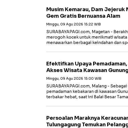
Musim Kemarau, Dam Jejeruk 
Gem Gratis Bernuansa Alam
Minggu, 09 Agu 2026 15:22 WIB
SURABAYAPAGI.com, Magetan - Berakhir
merogoh kocek untuk menikmati wisata
menawarkan berbagai keindahan dan sp
Efektifkan Upaya Pemadaman, 
Akses Wisata Kawasan Gunun
Minggu, 09 Agu 2026 15:00 WIB
SURABAYAPAGI.com, Malang - Sebagai 
pemadaman kebakaran di kawasan Gun
terbakar hebat, saat ini Balai Besar Tam
Persoalan Maraknya Keracuna
Tulungagung Temukan Pelang