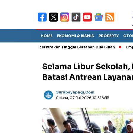
HOME
EKONOMI & BISNIS
PROPERTY
OTO
but TPA Diperkirakan Tinggal Bertahan Dua Bulan
Empat Pejaba
Selama Libur Sekolah
Batasi Antrean Layan
Surabayapagi.com
Selasa, 07 Jul 2026 10:51 WIB