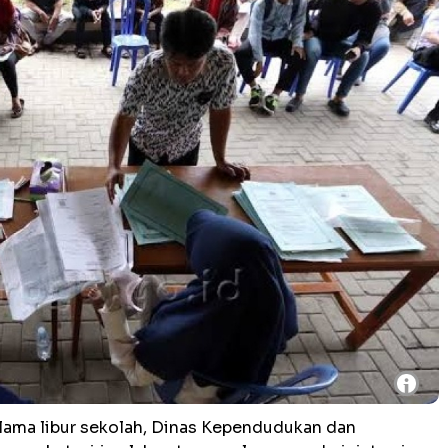
i
ama libur sekolah, Dinas Kependudukan dan