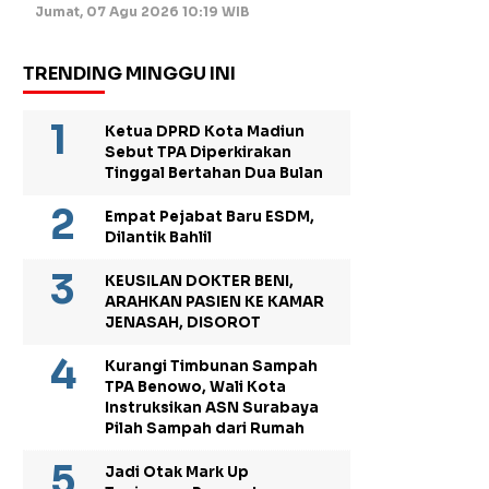
Jumat, 07 Agu 2026 10:19 WIB
TRENDING MINGGU INI
Ketua DPRD Kota Madiun
Sebut TPA Diperkirakan
Tinggal Bertahan Dua Bulan
Empat Pejabat Baru ESDM,
Dilantik Bahlil
KEUSILAN DOKTER BENI,
ARAHKAN PASIEN KE KAMAR
JENASAH, DISOROT
Kurangi Timbunan Sampah
TPA Benowo, Wali Kota
Instruksikan ASN Surabaya
Pilah Sampah dari Rumah
Jadi Otak Mark Up