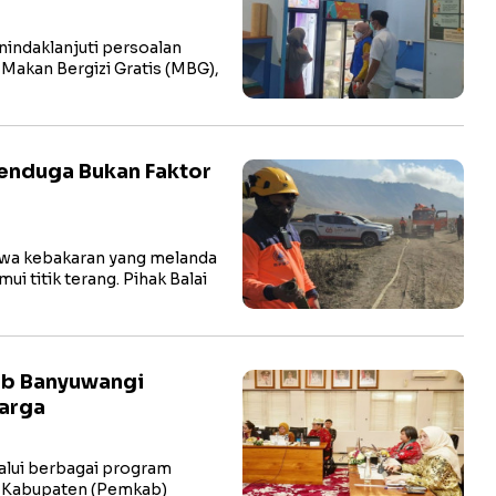
ndaklanjuti persoalan
Makan Bergizi Gratis (MBG),
enduga Bukan Faktor
wa kebakaran yang melanda
 titik terang. Pihak Balai
ab Banyuwangi
arga
lui berbagai program
h Kabupaten (Pemkab)