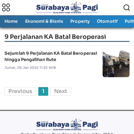
Home
Ekonomi & Bisnis
Property
Otomotif
Poli
9 Perjalanan KA Batal Beroperasi
Sejumlah 9 Perjalanan KA Batal Beroperasi
hingga Pengalihan Rute
Jumat, 05 Jan 2024 11:32 WIB
Previous
1
Next