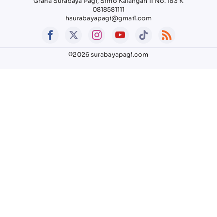
Graha Surabaya Pagi, Simo Kalangan II No. 183 K
0818581111
hsurabayapagi@gmail.com
©2026 surabayapagi.com