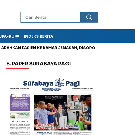
UPA-RUPA
INDEKS BERITA
HKAN PASIEN KE KAMAR JENASAH, DISOROT
Kurangi Timbunan S
E-PAPER SURABAYA PAGI