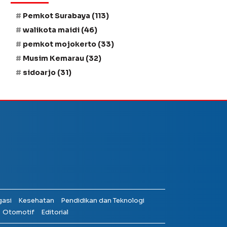
Pemkot Surabaya
(113)
walikota maidi
(46)
pemkot mojokerto
(33)
Musim Kemarau
(32)
sidoarjo
(31)
gasi
Kesehatan
Pendidikan dan Teknologi
Otomotif
Editorial