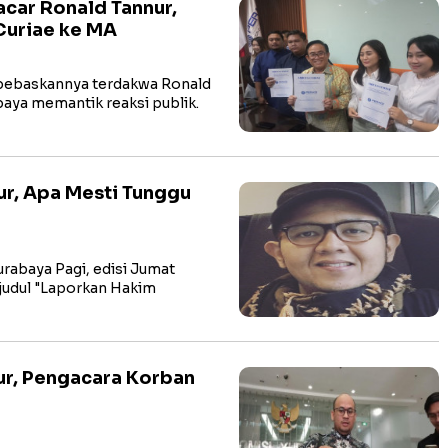
acar Ronald Tannur,
Curiae ke MA
bebaskannya terdakwa Ronald
aya memantik reaksi publik.
r, Apa Mesti Tunggu
abaya Pagi, edisi Jumat
judul "Laporkan Hakim
r, Pengacara Korban