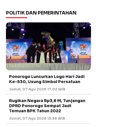
POLITIK DAN PEMERINTAHAN
Ponorogo Luncurkan Logo Hari Jadi
Ke-530, Usung Simbol Persatuan
Jumat, 07 Agu 2026 17:02 WIB
Rugikan Negara Rp3,6 M, Tunjangan
DPRD Ponorogo Sempat Jadi
Temuan BPK Tahun 2022
Jumat, 07 Agu 2026 13:38 WIB