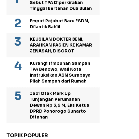
Sebut TPA Diperkirakan
Tinggal Bertahan Dua Bulan
Empat Pejabat Baru ESDM,
Dilantik Bahlil
KEUSILAN DOKTER BENI,
ARAHKAN PASIEN KE KAMAR
JENASAH, DISOROT
Kurangi Timbunan Sampah
TPA Benowo, Wali Kota
Instruksikan ASN Surabaya
Pilah Sampah dari Rumah
Jadi Otak Mark Up
Tunjangan Perumahan
Dewan Rp 3,6 M, Eks Ketua
DPRD Ponorogo Sunarto
Ditahan
TOPIK POPULER