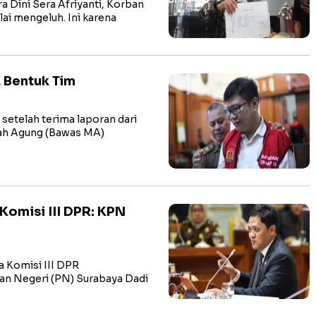
Dini Sera Afriyanti, Korban
ai mengeluh. Ini karena
 Bentuk Tim
etelah terima laporan dari
ah Agung (Bawas MA)
Komisi III DPR: KPN
 Komisi III DPR
an Negeri (PN) Surabaya Dadi