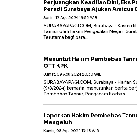
Perjuangkan Keadilan Dini, Eks P
Peradi Surabaya Ajukan Amicus 
Senin, 12 Agu 2024 19:52 WIB
SURABAYAPAGI.COM, Surabaya - Kasus di
Tannur oleh hakim Pengadilan Negeri Surab
Terutama bagi para…
Menuntut Hakim Pembebas Tannu
OTT KPK
Jumat, 09 Agu 2024 20:30 WIB
SURABAYAPAGI.COM, Surabaya - Harian Sur
(9/8/2024) kemarin, menurunkan berita ber
Pembebas Tannur, Pengacara Korban…
Laporkan Hakim Pembebas Tannu
Mengeluh
Kamis, 08 Agu 2024 19:48 WIB