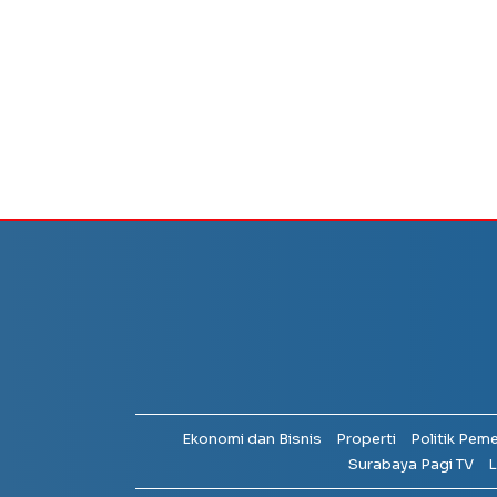
Ekonomi dan Bisnis
Properti
Politik Pem
Surabaya Pagi TV
L