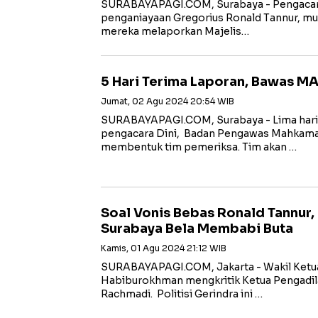
SURABAYAPAGI.COM, Surabaya - Pengacara 
penganiayaan Gregorius Ronald Tannur, mul
mereka melaporkan Majelis…
5 Hari Terima Laporan, Bawas MA
Jumat, 02 Agu 2024 20:54 WIB
SURABAYAPAGI.COM, Surabaya - Lima hari s
pengacara Dini, Badan Pengawas Mahkam
membentuk tim pemeriksa. Tim akan …
Soal Vonis Bebas Ronald Tannur, 
Surabaya Bela Membabi Buta
Kamis, 01 Agu 2024 21:12 WIB
SURABAYAPAGI.COM, Jakarta - Wakil Ketua
Habiburokhman mengkritik Ketua Pengadil
Rachmadi. Politisi Gerindra ini …