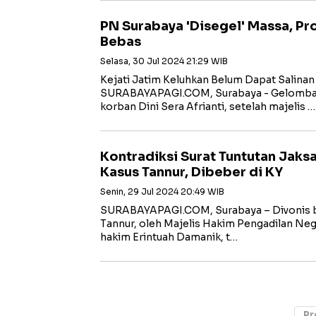
PN Surabaya 'Disegel' Massa, Pr
Bebas
Selasa, 30 Jul 2024 21:29 WIB
Kejati Jatim Keluhkan Belum Dapat Salina
SURABAYAPAGI.COM, Surabaya - Gelomba
korban Dini Sera Afrianti, setelah majelis …
Kontradiksi Surat Tuntutan Jaks
Kasus Tannur, Dibeber di KY
Senin, 29 Jul 2024 20:49 WIB
SURABAYAPAGI.COM, Surabaya – Divonis b
Tannur, oleh Majelis Hakim Pengadilan Neg
hakim Erintuah Damanik, t…
Pr