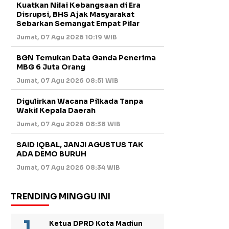
Kuatkan Nilai Kebangsaan di Era
Disrupsi, BHS Ajak Masyarakat
Sebarkan Semangat Empat Pilar
Jumat, 07 Agu 2026 10:19 WIB
BGN Temukan Data Ganda Penerima
MBG 6 Juta Orang
Jumat, 07 Agu 2026 08:51 WIB
Digulirkan Wacana Pilkada Tanpa
Wakil Kepala Daerah
Jumat, 07 Agu 2026 08:38 WIB
SAID IQBAL, JANJI AGUSTUS TAK
ADA DEMO BURUH
Jumat, 07 Agu 2026 08:34 WIB
TRENDING MINGGU INI
Ketua DPRD Kota Madiun