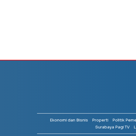
Ekonomi dan Bisnis
Properti
Politik Pem
Surabaya Pagi TV
L