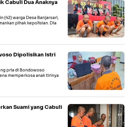
sik Cabuli Dua Anaknya
 (42) warga Desa Banjarsari,
ankan pihak kepolisian. Dia
woso Dipolisikan Istri
g pria di Bondowoso
rena memperkosa anak tirinya
orkan Suami yang Cabuli