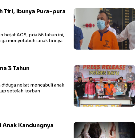
 Tiri, Ibunya Pura-pura
ejat AGS, pria 55 tahun ini,
 tega menyetubuhi anak tirinya
ama 3 Tahun
diduga nekat mencabuli anak
gkap setelah korban
li Anak Kandungnya