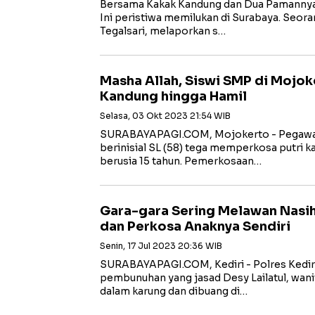
Bersama Kakak Kandung dan Dua Pamanny
Ini peristiwa memilukan di Surabaya. Seor
Tegalsari, melaporkan s…
Masha Allah, Siswi SMP di Mojo
Kandung hingga Hamil
Selasa, 03 Okt 2023 21:54 WIB
SURABAYAPAGI.COM, Mojokerto - Pegawai
berinisial SL (58) tega memperkosa putri k
berusia 15 tahun. Pemerkosaan…
Gara-gara Sering Melawan Nasih
dan Perkosa Anaknya Sendiri
Senin, 17 Jul 2023 20:36 WIB
SURABAYAPAGI.COM, Kediri - Polres Kedi
pembunuhan yang jasad Desy Lailatul, wan
dalam karung dan dibuang di…