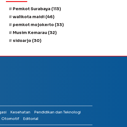
Pemkot Surabaya
(113)
walikota maidi
(46)
pemkot mojokerto
(33)
Musim Kemarau
(32)
sidoarjo
(30)
gasi
Kesehatan
Pendidikan dan Teknologi
Otomotif
Editorial