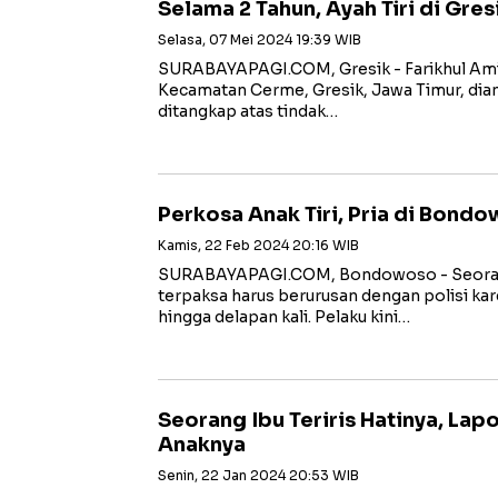
Selama 2 Tahun, Ayah Tiri di Gre
Selasa, 07 Mei 2024 19:39 WIB
SURABAYAPAGI.COM, Gresik - Farikhul Amin
Kecamatan Cerme, Gresik, Jawa Timur, diam
ditangkap atas tindak…
Perkosa Anak Tiri, Pria di Bondo
Kamis, 22 Feb 2024 20:16 WIB
SURABAYAPAGI.COM, Bondowoso - Seoran
terpaksa harus berurusan dengan polisi ka
hingga delapan kali. Pelaku kini…
Seorang Ibu Teriris Hatinya, Lap
Anaknya
Senin, 22 Jan 2024 20:53 WIB