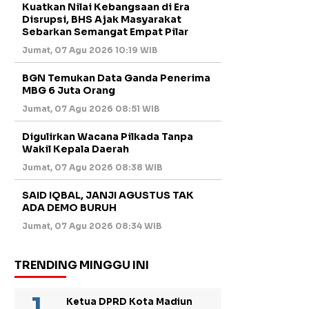
Kuatkan Nilai Kebangsaan di Era
Disrupsi, BHS Ajak Masyarakat
Sebarkan Semangat Empat Pilar
Jumat, 07 Agu 2026 10:19 WIB
BGN Temukan Data Ganda Penerima
MBG 6 Juta Orang
Jumat, 07 Agu 2026 08:51 WIB
Digulirkan Wacana Pilkada Tanpa
Wakil Kepala Daerah
Jumat, 07 Agu 2026 08:38 WIB
SAID IQBAL, JANJI AGUSTUS TAK
ADA DEMO BURUH
Jumat, 07 Agu 2026 08:34 WIB
TRENDING MINGGU INI
Ketua DPRD Kota Madiun