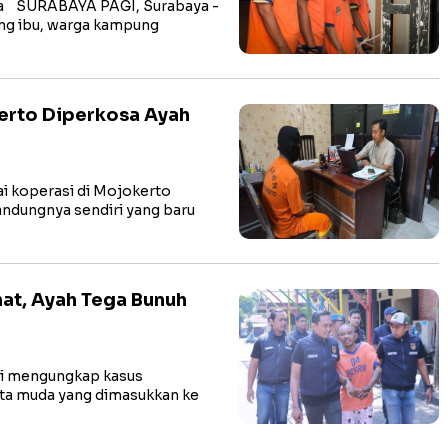
a SURABAYA PAGI, Surabaya -
ang ibu, warga kampung
kerto Diperkosa Ayah
 koperasi di Mojokerto
andungnya sendiri yang baru
at, Ayah Tega Bunuh
ri mengungkap kasus
ita muda yang dimasukkan ke