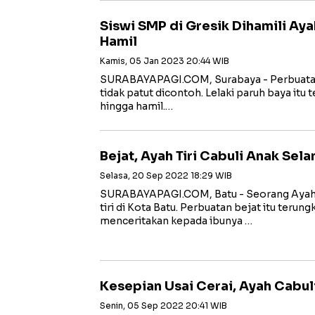
Siswi SMP di Gresik Dihamili Ayah
Hamil
Kamis, 05 Jan 2023 20:44 WIB
SURABAYAPAGI.COM, Surabaya - Perbuatan b
tidak patut dicontoh. Lelaki paruh baya itu
hingga hamil.…
Bejat, Ayah Tiri Cabuli Anak Sel
Selasa, 20 Sep 2022 18:29 WIB
SURABAYAPAGI.COM, Batu - Seorang Ayah 
tiri di Kota Batu. Perbuatan bejat itu terun
menceritakan kepada ibunya …
Kesepian Usai Cerai, Ayah Cabu
Senin, 05 Sep 2022 20:41 WIB