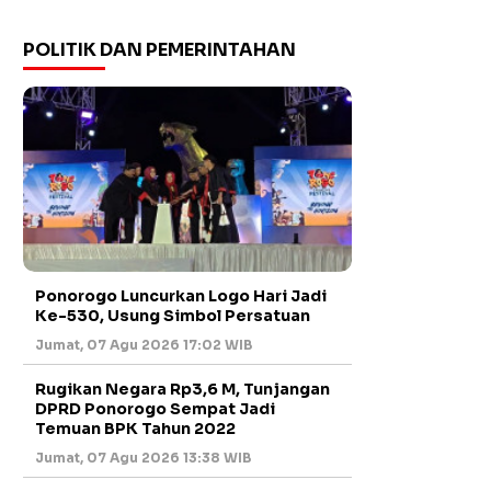
POLITIK DAN PEMERINTAHAN
Ponorogo Luncurkan Logo Hari Jadi
Ke-530, Usung Simbol Persatuan
Jumat, 07 Agu 2026 17:02 WIB
Rugikan Negara Rp3,6 M, Tunjangan
DPRD Ponorogo Sempat Jadi
Temuan BPK Tahun 2022
Jumat, 07 Agu 2026 13:38 WIB