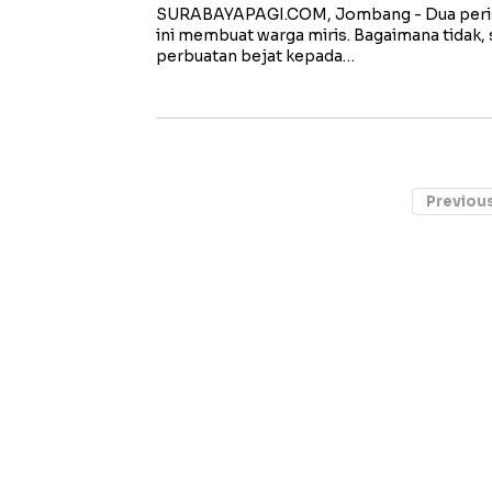
SURABAYAPAGI.COM, Jombang - Dua peris
ini membuat warga miris. Bagaimana tidak,
perbuatan bejat kepada…
Previou