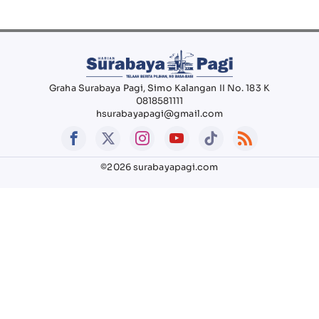
Graha Surabaya Pagi, Simo Kalangan II No. 183 K
0818581111
hsurabayapagi@gmail.com
©2026 surabayapagi.com