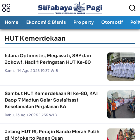
Home
Ekonomi & Bisnis
Property
Otomotif
Poli
HUT Kemerdekaan
Istana Optimistis, Megawati, SBY dan
Jokowi, Hadiri Peringatan HUT Ke-80
Kamis, 14 Agu 2025 19:37 WIB
Sambut HUT Kemerdekaan RI ke-80, KAI
Daop 7 Madiun Gelar Sosialisasi
Keselamatan Perjalanan KA
Rabu, 13 Agu 2025 16:35 WIB
Jelang HUT RI, Perajin Bando Merah Putih
di Mojokerto Panen Cuan