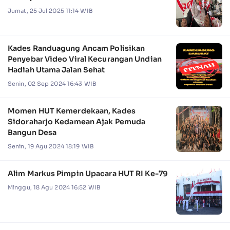
Jumat, 25 Jul 2025 11:14 WIB
Kades Randuagung Ancam Polisikan
Penyebar Video Viral Kecurangan Undian
Hadiah Utama Jalan Sehat
Senin, 02 Sep 2024 16:43 WIB
Momen HUT Kemerdekaan, Kades
Sidoraharjo Kedamean Ajak Pemuda
Bangun Desa
Senin, 19 Agu 2024 18:19 WIB
Alim Markus Pimpin Upacara HUT RI Ke-79
Minggu, 18 Agu 2024 16:52 WIB