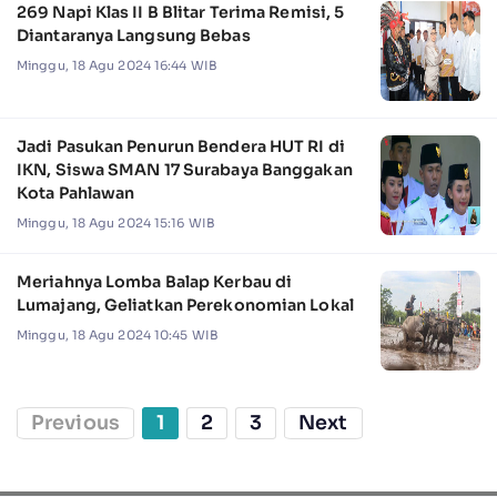
269 Napi Klas II B Blitar Terima Remisi, 5
Diantaranya Langsung Bebas
Minggu, 18 Agu 2024 16:44 WIB
Jadi Pasukan Penurun Bendera HUT RI di
IKN, Siswa SMAN 17 Surabaya Banggakan
Kota Pahlawan
Minggu, 18 Agu 2024 15:16 WIB
Meriahnya Lomba Balap Kerbau di
Lumajang, Geliatkan Perekonomian Lokal
Minggu, 18 Agu 2024 10:45 WIB
Previous
1
2
3
Next