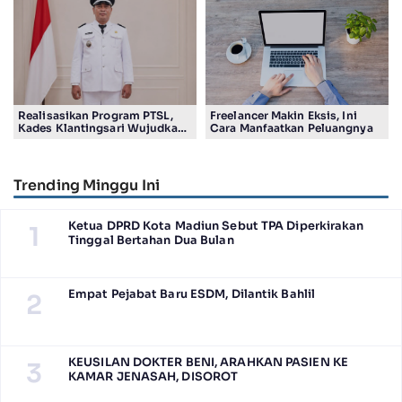
Realisasikan Program PTSL,
Freelancer Makin Eksis, Ini
Kades Klantingsari Wujudkan
Cara Manfaatkan Peluangnya
Impian Masyarakat
Trending Minggu Ini
Ketua DPRD Kota Madiun Sebut TPA Diperkirakan
1
Tinggal Bertahan Dua Bulan
Empat Pejabat Baru ESDM, Dilantik Bahlil
2
KEUSILAN DOKTER BENI, ARAHKAN PASIEN KE
3
KAMAR JENASAH, DISOROT