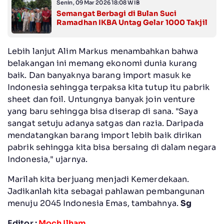
Senin, 09 Mar 2026 18:08 WIB
Semangat Berbagi di Bulan Suci
Ramadhan IKBA Untag Gelar 1000 Takjil
Lebih lanjut Alim Markus menambahkan bahwa
belakangan ini memang ekonomi dunia kurang
baik. Dan banyaknya barang import masuk ke
Indonesia sehingga terpaksa kita tutup itu pabrik
sheet dan foil. Untungnya banyak join venture
yang baru sehingga bisa diserap di sana. "Saya
sangat setuju adanya satgas dan razia. Daripada
mendatangkan barang import lebih baik dirikan
pabrik sehingga kita bisa bersaing di dalam negara
Indonesia," ujarnya.
Marilah kita berjuang menjadi Kemerdekaan.
Jadikanlah kita sebagai pahlawan pembangunan
menuju 2045 Indonesia Emas, tambahnya.
Sg
Editor :
Moch Ilham