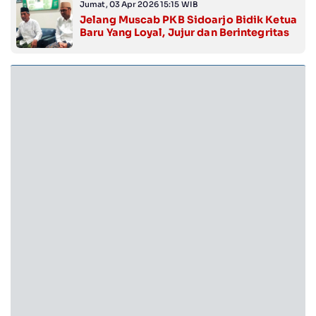
Jumat, 03 Apr 2026 15:15 WIB
Jelang Muscab PKB Sidoarjo Bidik Ketua
Baru Yang Loyal, Jujur dan Berintegritas