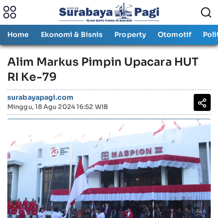
Home
Ekonomi & Bisnis
Property
Otomotif
Poli
Alim Markus Pimpin Upacara HUT
RI Ke-79
surabayapagi.com
Minggu, 18 Agu 2024 16:52 WIB