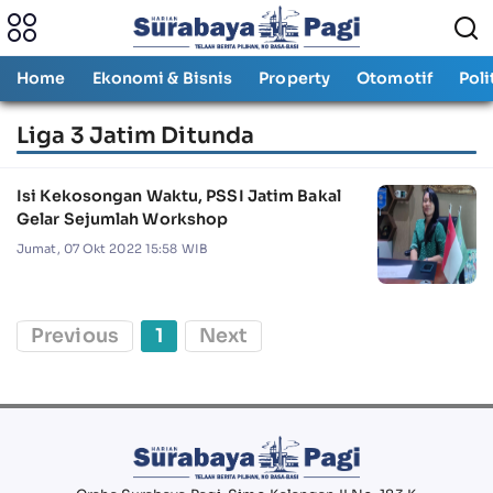
Home
Ekonomi & Bisnis
Property
Otomotif
Poli
Liga 3 Jatim Ditunda
Isi Kekosongan Waktu, PSSI Jatim Bakal
Gelar Sejumlah Workshop
Jumat, 07 Okt 2022 15:58 WIB
Previous
1
Next