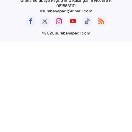
Graha Surabaya Pagi, Simo Kalangan II No. 183 K
0818581111
hsurabayapagi@gmail.com
©2026 surabayapagi.com