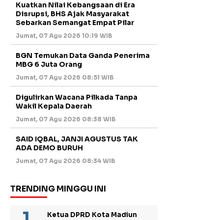
Kuatkan Nilai Kebangsaan di Era
Disrupsi, BHS Ajak Masyarakat
Sebarkan Semangat Empat Pilar
Jumat, 07 Agu 2026 10:19 WIB
BGN Temukan Data Ganda Penerima
MBG 6 Juta Orang
Jumat, 07 Agu 2026 08:51 WIB
Digulirkan Wacana Pilkada Tanpa
Wakil Kepala Daerah
Jumat, 07 Agu 2026 08:38 WIB
SAID IQBAL, JANJI AGUSTUS TAK
ADA DEMO BURUH
Jumat, 07 Agu 2026 08:34 WIB
TRENDING MINGGU INI
Ketua DPRD Kota Madiun