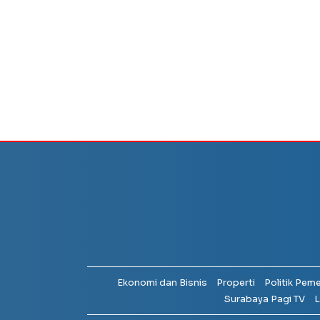
Ekonomi dan Bisnis
Properti
Politik Pem
Surabaya Pagi TV
L