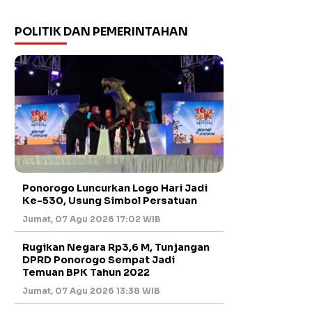
POLITIK DAN PEMERINTAHAN
Ponorogo Luncurkan Logo Hari Jadi
Ke-530, Usung Simbol Persatuan
Jumat, 07 Agu 2026 17:02 WIB
Rugikan Negara Rp3,6 M, Tunjangan
DPRD Ponorogo Sempat Jadi
Temuan BPK Tahun 2022
Jumat, 07 Agu 2026 13:38 WIB