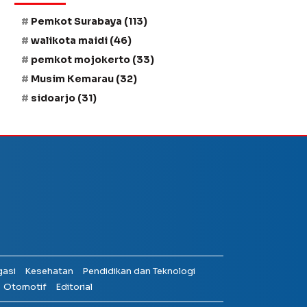
Pemkot Surabaya
(113)
walikota maidi
(46)
pemkot mojokerto
(33)
Musim Kemarau
(32)
sidoarjo
(31)
gasi
Kesehatan
Pendidikan dan Teknologi
Otomotif
Editorial