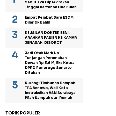
Sebut TPA Diperkirakan
Tinggal Bertahan Dua Bulan
Empat Pejabat Baru ESDM,
Dilantik Bahlil
KEUSILAN DOKTER BENI,
ARAHKAN PASIEN KE KAMAR
JENASAH, DISOROT
Jadi Otak Mark Up
Tunjangan Perumahan
Dewan Rp 3,6 M, Eks Ketua
DPRD Ponorogo Sunarto
Ditahan
Kurangi Timbunan Sampah
TPA Benowo, Wali Kota
Instruksikan ASN Surabaya
Pilah Sampah dari Rumah
TOPIK POPULER