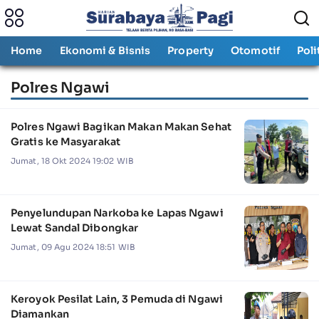
Home
Ekonomi & Bisnis
Property
Otomotif
Poli
Polres Ngawi
Polres Ngawi Bagikan Makan Makan Sehat
Gratis ke Masyarakat
Jumat, 18 Okt 2024 19:02 WIB
Penyelundupan Narkoba ke Lapas Ngawi
Lewat Sandal Dibongkar
Jumat, 09 Agu 2024 18:51 WIB
Keroyok Pesilat Lain, 3 Pemuda di Ngawi
Diamankan