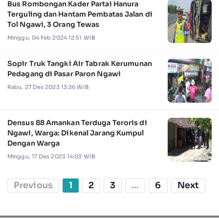
Bus Rombongan Kader Partai Hanura
Terguling dan Hantam Pembatas Jalan di
Tol Ngawi, 3 Orang Tewas
Minggu, 04 Feb 2024 12:51 WIB
Sopir Truk Tangki Air Tabrak Kerumunan
Pedagang di Pasar Paron Ngawi
Rabu, 27 Des 2023 13:36 WIB
Densus 88 Amankan Terduga Teroris di
Ngawi, Warga: Dikenal Jarang Kumpul
Dengan Warga
Minggu, 17 Des 2023 14:03 WIB
Previous
1
2
3
...
6
Next