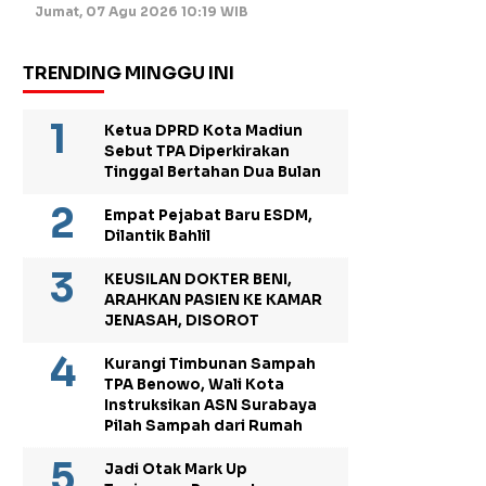
Jumat, 07 Agu 2026 10:19 WIB
TRENDING MINGGU INI
Ketua DPRD Kota Madiun
Sebut TPA Diperkirakan
Tinggal Bertahan Dua Bulan
Empat Pejabat Baru ESDM,
Dilantik Bahlil
KEUSILAN DOKTER BENI,
ARAHKAN PASIEN KE KAMAR
JENASAH, DISOROT
Kurangi Timbunan Sampah
TPA Benowo, Wali Kota
Instruksikan ASN Surabaya
Pilah Sampah dari Rumah
Jadi Otak Mark Up