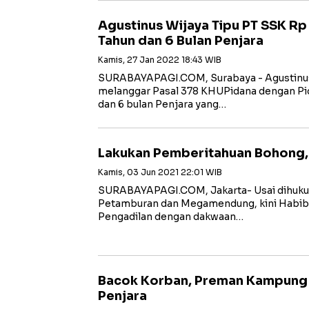
Agustinus Wijaya Tipu PT SSK Rp 2
Tahun dan 6 Bulan Penjara
Kamis, 27 Jan 2022 18:43 WIB
SURABAYAPAGI.COM, Surabaya - Agustinus 
melanggar Pasal 378 KHUPidana dengan Pid
dan 6 bulan Penjara yang…
Lakukan Pemberitahuan Bohong, 
Kamis, 03 Jun 2021 22:01 WIB
SURABAYAPAGI.COM, Jakarta- Usai dihuku
Petamburan dan Megamendung, kini Habib Ri
Pengadilan dengan dakwaan…
Bacok Korban, Preman Kampung D
Penjara