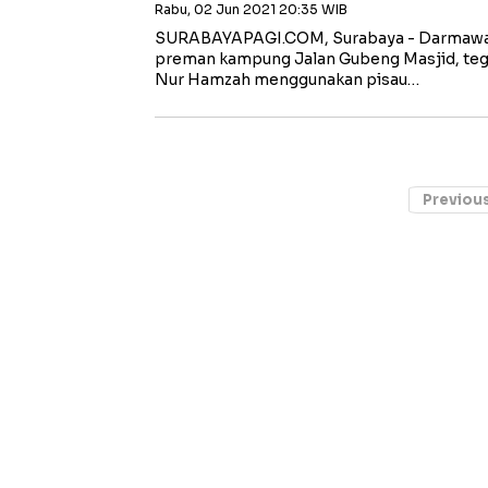
Rabu, 02 Jun 2021 20:35 WIB
SURABAYAPAGI.COM, Surabaya - Darmawan,
preman kampung Jalan Gubeng Masjid, t
Nur Hamzah menggunakan pisau…
Previou