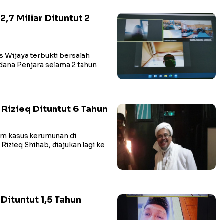
,7 Miliar Dituntut 2
Wijaya terbukti bersalah
ana Penjara selama 2 tahun
Rizieq Dituntut 6 Tahun
m kasus kerumunan di
zieq Shihab, diajukan lagi ke
ituntut 1,5 Tahun