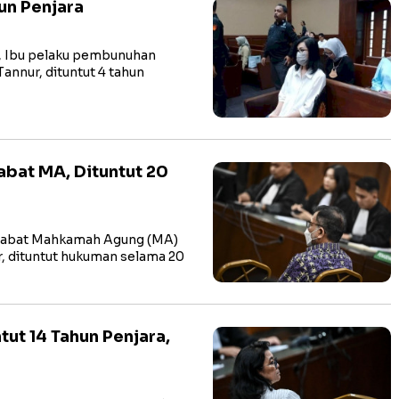
hun Penjara
 Ibu pelaku pembunuhan
annur, dituntut 4 tahun
abat MA, Dituntut 20
jabat Mahkamah Agung (MA)
ar, dituntut hukuman selama 20
tut 14 Tahun Penjara,