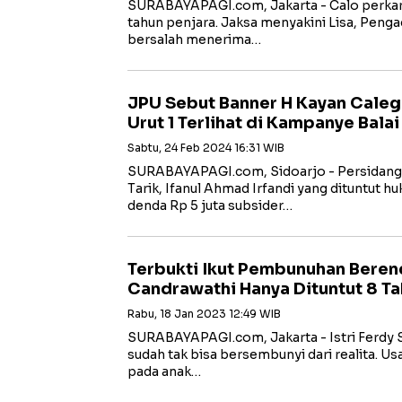
SURABAYAPAGI.com, Jakarta - Calo perkara
tahun penjara. Jaksa menyakini Lisa, Penga
bersalah menerima…
JPU Sebut Banner H Kayan Cale
Urut 1 Terlihat di Kampanye Balai
Sabtu, 24 Feb 2024 16:31 WIB
SURABAYAPAGI.com, Sidoarjo - Persidang
Tarik, Ifanul Ahmad Irfandi yang dituntut h
denda Rp 5 juta subsider…
Terbukti Ikut Pembunuhan Berenc
Candrawathi Hanya Dituntut 8 T
Rabu, 18 Jan 2023 12:49 WIB
SURABAYAPAGI.com, Jakarta - Istri Ferdy S
sudah tak bisa bersembunyi dari realita. 
pada anak…