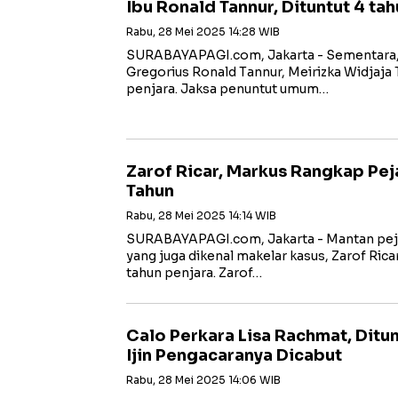
Ibu Ronald Tannur, Dituntut 4 ta
Rabu, 28 Mei 2025 14:28 WIB
SURABAYAPAGI.com, Jakarta - Sementara,
Gregorius Ronald Tannur, Meirizka Widjaja T
penjara. Jaksa penuntut umum…
Zarof Ricar, Markus Rangkap Pej
Tahun
Rabu, 28 Mei 2025 14:14 WIB
SURABAYAPAGI.com, Jakarta - Mantan pe
yang juga dikenal makelar kasus, Zarof Ric
tahun penjara. Zarof…
Calo Perkara Lisa Rachmat, Ditun
Ijin Pengacaranya Dicabut
Rabu, 28 Mei 2025 14:06 WIB