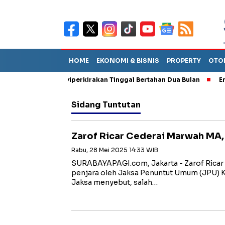
HOME
EKONOMI & BISNIS
PROPERTY
OTO
 Sebut TPA Diperkirakan Tinggal Bertahan Dua Bulan
Empat Pej
Sidang Tuntutan
Zarof Ricar Cederai Marwah MA,
Rabu, 28 Mei 2025 14:33 WIB
SURABAYAPAGI.com, Jakarta - Zarof Ricar 
penjara oleh Jaksa Penuntut Umum (JPU) K
Jaksa menyebut, salah…