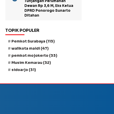
Tunjangan Perumahan
Dewan Rp 3,6 M, Eks Ketua
DPRD Ponorogo Sunarto
Ditahan
TOPIK POPULER
Pemkot Surabaya
(113)
walikota maidi
(47)
pemkot mojokerto
(33)
Musim Kemarau
(32)
sidoarjo
(31)