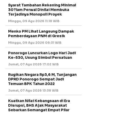
Syarat Tambahan Rekening Minimal
30?lam Perwal Dinilai Membuka
Terjadinya Monopoli Proyek
Minggu, 09 Agu 2026 11:18 WIB
Menko PM Lihat Langsung Dampak
Pemberdayaan PNM di Gresik
Minggu, 09 Agu 2026 06:31 WIB
Ponorogo Luncurkan Logo Hari Jadi
Ke-530, Usung Simbol Persatuan
Jumat, 07 Agu 2026 17:02 WIB
Rugikan Negara Rp3,6 M, Tunjangan
DPRD Ponorogo Sempat Jadi
Temuan BPK Tahun 2022
Jumat, 07 Agu 2026 13:38 WIB
Kuatkan Nilai Kebangsaan di Era
Disrupsi, BHS Ajak Masyarakat
Sebarkan Semangat Empat Pilar