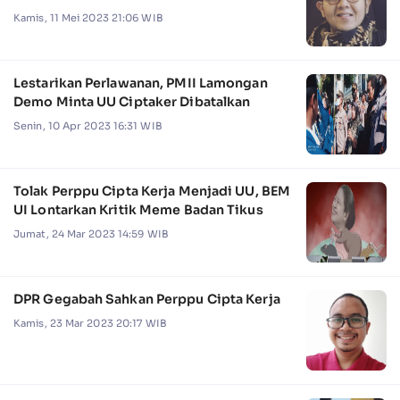
Kamis, 11 Mei 2023 21:06 WIB
Lestarikan Perlawanan, PMII Lamongan
Demo Minta UU Ciptaker Dibatalkan
Senin, 10 Apr 2023 16:31 WIB
Tolak Perppu Cipta Kerja Menjadi UU, BEM
UI Lontarkan Kritik Meme Badan Tikus
Jumat, 24 Mar 2023 14:59 WIB
DPR Gegabah Sahkan Perppu Cipta Kerja
Kamis, 23 Mar 2023 20:17 WIB