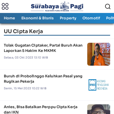
Home
Ekonomi & Bisnis
Property
Otomotif
Poli
UU Cipta Kerja
Tolak Gugatan Ciptaker, Partai Buruh Akan
Laporkan 5 Hakim Ke MKMK
Selasa, 03 Okt 2023 13:10 WIB
Buruh di Probolinggo Keluhkan Pasal yang
Rugikan Pekerja
Senin, 15 Mei 2023 10:22 WIB
Anies, Bisa Batalkan Perppu Cipta Kerja
dan IKN