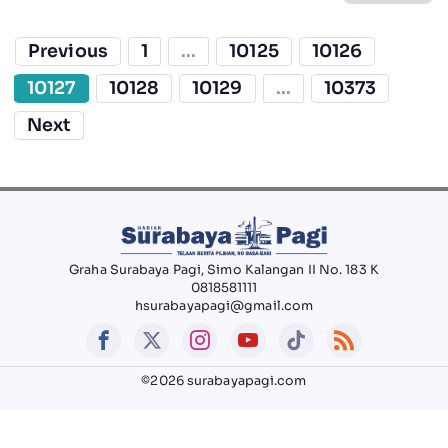
Previous
1
...
10125
10126
10127
10128
10129
...
10373
Next
Graha Surabaya Pagi, Simo Kalangan II No. 183 K
0818581111
hsurabayapagi@gmail.com
©2026 surabayapagi.com