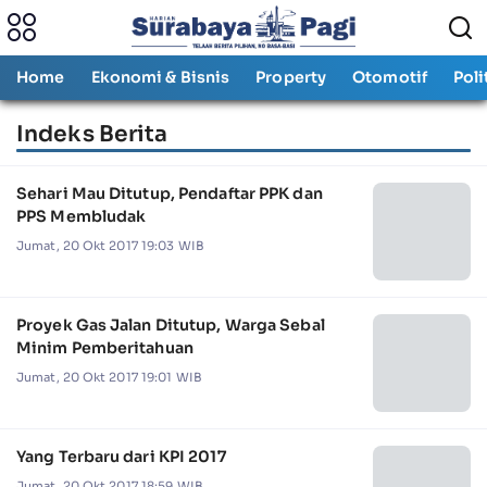
Home
Ekonomi & Bisnis
Property
Otomotif
Poli
Indeks Berita
Sehari Mau Ditutup, Pendaftar PPK dan
PPS Membludak
Jumat, 20 Okt 2017 19:03 WIB
Proyek Gas Jalan Ditutup, Warga Sebal
Minim Pemberitahuan
Jumat, 20 Okt 2017 19:01 WIB
Yang Terbaru dari KPI 2017
Jumat, 20 Okt 2017 18:59 WIB