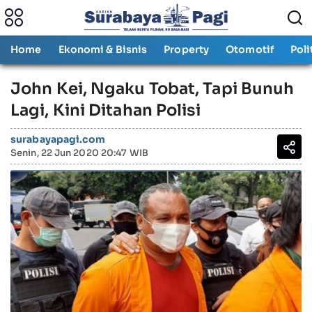
Home
Ekonomi & Bisnis
Property
Otomotif
Poli
John Kei, Ngaku Tobat, Tapi Bunuh
Lagi, Kini Ditahan Polisi
surabayapagi.com
Senin, 22 Jun 2020 20:47 WIB