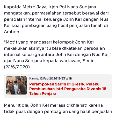
Kapolda Metro Jaya, Irjen Pol Nana Sudjana
mengatakan, permasalahan tersebut berawal dari
persoalan internal keluarga John Kei dengan Nus
Kei soal pembagian uang hasil penjualan tanah di
Ambon.
"Motif yang mendasari kelompok John Kei
mekakukan aksinya itu bisa dikatakan persoalan
internal keluarga antara John Kei dengan Nus Kei,"
ujar Nana Sudjana kepada wartawan, Senin
(22/6/2020).
Kamis, 12 Feb 2026 19:33 WIB
Perampokan Sadis di Gresik, Pelaku
Pembunuhan Istri Pengusaha Divonis 18
Tahun Penjara
Menurit dia, John Kei merasa dikhianati karena
tidak puas dengan pembagian uang hasil penjualan