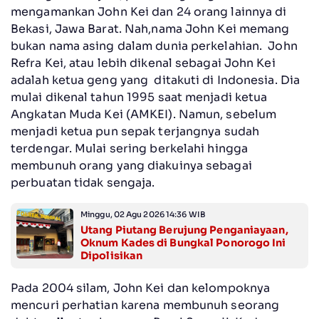
mengamankan John Kei dan 24 orang lainnya di
Bekasi, Jawa Barat. Nah,nama John Kei memang
bukan nama asing dalam dunia perkelahian. John
Refra Kei, atau lebih dikenal sebagai John Kei
adalah ketua geng yang ditakuti di Indonesia. Dia
mulai dikenal tahun 1995 saat menjadi ketua
Angkatan Muda Kei (AMKEI). Namun, sebelum
menjadi ketua pun sepak terjangnya sudah
terdengar. Mulai sering berkelahi hingga
membunuh orang yang diakuinya sebagai
perbuatan tidak sengaja.
Minggu, 02 Agu 2026 14:36 WIB
Utang Piutang Berujung Penganiayaan,
Oknum Kades di Bungkal Ponorogo Ini
Dipolisikan
Pada 2004 silam, John Kei dan kelompoknya
mencuri perhatian karena membunuh seorang