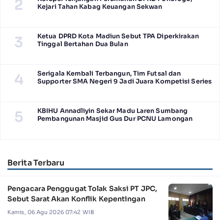
2
Kejari Tahan Kabag Keuangan Sekwan
Ketua DPRD Kota Madiun Sebut TPA Diperkirakan
3
Tinggal Bertahan Dua Bulan
Serigala Kembali Terbangun, Tim Futsal dan
4
Supporter SMA Negeri 9 Jadi Juara Kompetisi Series
KBIHU Annadliyin Sekar Madu Laren Sumbang
5
Pembangunan Masjid Gus Dur PCNU Lamongan
Berita Terbaru
Pengacara Penggugat Tolak Saksi PT JPC,
Sebut Sarat Akan Konflik Kepentingan
Kamis, 06 Agu 2026 07:42 WIB