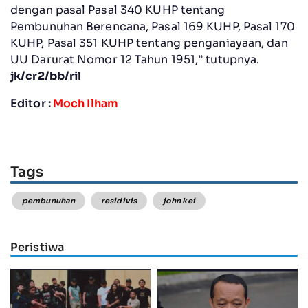
dengan pasal Pasal 340 KUHP tentang
Pembunuhan Berencana, Pasal 169 KUHP, Pasal 170
KUHP, Pasal 351 KUHP tentang penganiayaan, dan
UU Darurat Nomor 12 Tahun 1951,” tutupnya.
jk/cr2/bb/ril
Editor :
Moch Ilham
Tags
pembunuhan
residivis
john kei
Peristiwa