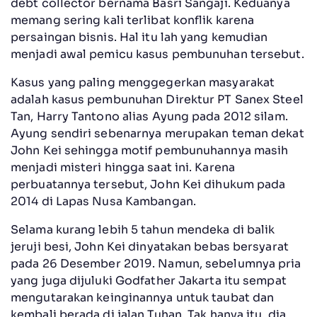
debt collector bernama Basri Sangaji. Keduanya
memang sering kali terlibat konflik karena
persaingan bisnis. Hal itu lah yang kemudian
menjadi awal pemicu kasus pembunuhan tersebut.
Kasus yang paling menggegerkan masyarakat
adalah kasus pembunuhan Direktur PT Sanex Steel
Tan, Harry Tantono alias Ayung pada 2012 silam.
Ayung sendiri sebenarnya merupakan teman dekat
John Kei sehingga motif pembunuhannya masih
menjadi misteri hingga saat ini. Karena
perbuatannya tersebut, John Kei dihukum pada
2014 di Lapas Nusa Kambangan.
Selama kurang lebih 5 tahun mendeka di balik
jeruji besi, John Kei dinyatakan bebas bersyarat
pada 26 Desember 2019. Namun, sebelumnya pria
yang juga dijuluki Godfather Jakarta itu sempat
mengutarakan keinginannya untuk taubat dan
kembali berada di jalan Tuhan. Tak hanya itu, dia