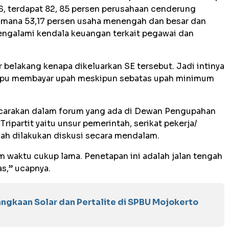
S, terdapat 82, 85 persen perusahaan cenderung
 mana 53,17 persen usaha menengah dan besar dan
engalami kendala keuangan terkait pegawai dan
r belakang kenapa dikeluarkan SE tersebut. Jadi intinya
mpu membayar upah meskipun sebatas upah minimum
bicarakan dalam forum yang ada di Dewan Pengupahan
Tripartit yaitu unsur pemerintah, serikat pekerja/
lah dilakukan diskusi secara mendalam.
 waktu cukup lama. Penetapan ini adalah jalan tengah
as,” ucapnya.
ngkaan Solar dan Pertalite di SPBU Mojokerto