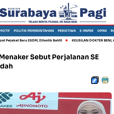
MOTIF
POLITIK PEMERINTAHAN
PERISTIWA
E-PAPER
OPINI
R
 Baru ESDM, Dilantik Bahlil
KEUSILAN DOKTER BENI, ARAHKAN
Menaker Sebut Perjalanan SE
udah