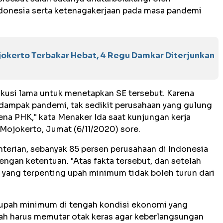
donesia serta ketenagakerjaan pada masa pandemi
jokerto Terbakar Hebat, 4 Regu Damkar Diterjunkan
iskusi lama untuk menetapkan SE tersebut. Karena
 dampak pandemi, tak sedikit perusahaan yang gulung
kena PHK," kata Menaker Ida saat kunjungan kerja
 Mojokerto, Jumat (6/11/2020) sore.
terian, sebanyak 85 persen perusahaan di Indonesia
gan ketentuan. "Atas fakta tersebut, dan setelah
ti yang terpenting upah minimum tidak boleh turun dari
 upah minimum di tengah kondisi ekonomi yang
ah harus memutar otak keras agar keberlangsungan