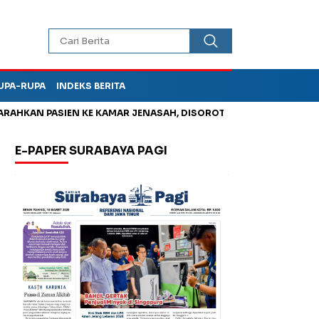
UPA-RUPA
INDEKS BERITA
 PASIEN KE KAMAR JENASAH, DISOROT
Jadi Otak Mark Up Tunj
E-PAPER SURABAYA PAGI