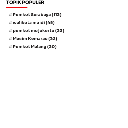
TOPIK POPULER
Pemkot Surabaya
(113)
walikota maidi
(45)
pemkot mojokerto
(33)
Musim Kemarau
(32)
Pemkot Malang
(30)