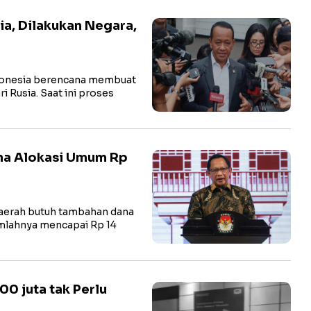
ia, Dilakukan Negara,
onesia berencana membuat
 Rusia. Saat ini proses
na Alokasi Umum Rp
erah butuh tambahan dana
umlahnya mencapai Rp 14
0 juta tak Perlu