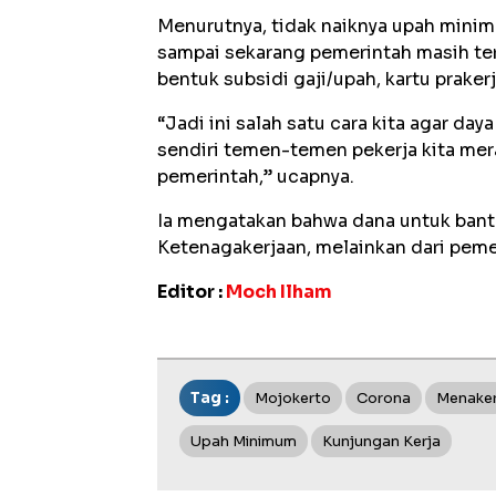
Menurutnya, tidak naiknya upah minim
sampai sekarang pemerintah masih te
bentuk subsidi gaji/upah, kartu praker
“Jadi ini salah satu cara kita agar day
sendiri temen-temen pekerja kita mer
pemerintah,” ucapnya.
Ia mengatakan bahwa dana untuk bantu
Ketenagakerjaan, melainkan dari pem
Editor :
Moch Ilham
Tag :
Mojokerto
Corona
Menake
Upah Minimum
Kunjungan Kerja