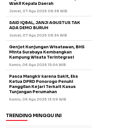
Wakil Kepala Daerah
Jumat, 07 Agu 2026 08:38 WIB
SAID IQBAL, JANJI AGUSTUS TAK
ADA DEMO BURUH
Jumat, 07 Agu 2026 08:34 WIB
Genjot Kunjungan Wisatawan, BHS
Minta Surabaya Kembangkan
Kampung Wisata Terintegrasi
Kamis, 06 Agu 2026 15:04 WIB
Pasca Mangkir karena Sakit, Eks
Ketua DPRD Ponorogo Penuhi
Panggilan Kejari Terkait Kasus
Tunjangan Perumahan
Kamis, 06 Agu 2026 13:09 WIB
TRENDING MINGGU INI