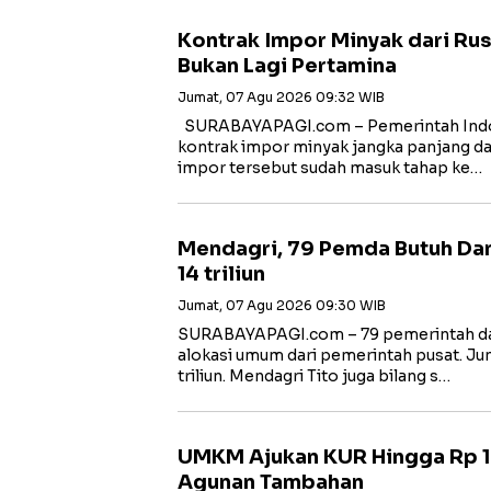
Kontrak Impor Minyak dari Rus
Bukan Lagi Pertamina
Jumat, 07 Agu 2026 09:32 WIB
SURABAYAPAGI.com – Pemerintah Ind
kontrak impor minyak jangka panjang dari
impor tersebut sudah masuk tahap ke…
Mendagri, 79 Pemda Butuh Da
14 triliun
Jumat, 07 Agu 2026 09:30 WIB
SURABAYAPAGI.com – 79 pemerintah da
alokasi umum dari pemerintah pusat. J
triliun. Mendagri Tito juga bilang s…
UMKM Ajukan KUR Hingga Rp 10
Agunan Tambahan