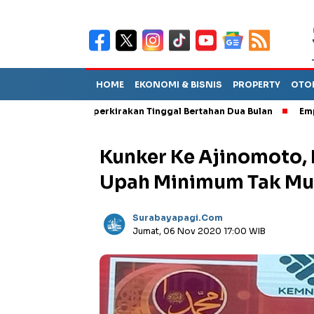
HOME
EKONOMI & BISNIS
PROPERTY
OTO
but TPA Diperkirakan Tinggal Bertahan Dua Bulan
Empat Pejabat
Kunker Ke Ajinomoto, 
Upah Minimum Tak M
Surabayapagi.com
Jumat, 06 Nov 2020 17:00 WIB