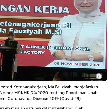
i
enteri Ketenagakerjaan, Ida Fauziyah, menjelaskan
) Nomor M/11/HK.04/2020 tentang Penetapan Upah
mi Coronavirus Disease 2019 (Covid-19)
rsebut salah satunya dilatarbelakangi oleh