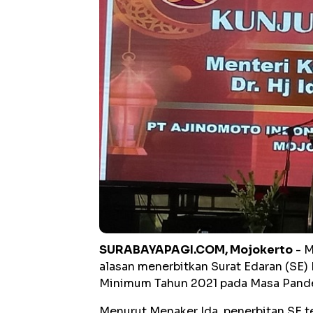
SURABAYAPAGI.COM, Mojokerto
- M
alasan menerbitkan Surat Edaran (SE
Minimum Tahun 2021 pada Masa Pande
Menurut Menaker Ida, penerbitan SE te