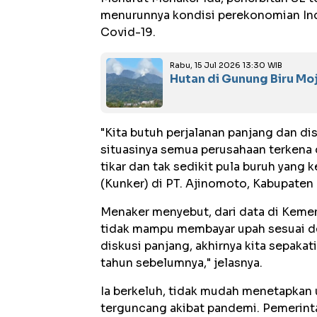
menurunnya kondisi perekonomian In
Covid-19.
Rabu, 15 Jul 2026 13:30 WIB
Hutan di Gunung Biru Mo
"Kita butuh perjalanan panjang dan d
situasinya semua perusahaan terkena
tikar dan tak sedikit pula buruh yang 
(Kunker) di PT. Ajinomoto, Kabupaten
Menaker menyebut, dari data di Kemen
tidak mampu membayar upah sesuai den
diskusi panjang, akhirnya kita sepaka
tahun sebelumnya," jelasnya.
Ia berkeluh, tidak mudah menetapkan
terguncang akibat pandemi. Pemerint