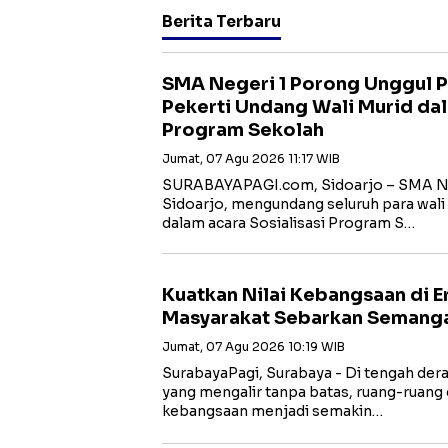
Berita Terbaru
SMA Negeri 1 Porong Unggul Pr
Pekerti Undang Wali Murid dal
Program Sekolah
Jumat, 07 Agu 2026 11:17 WIB
SURABAYAPAGI.com, Sidoarjo – SMA Ne
Sidoarjo, mengundang seluruh para wali 
dalam acara Sosialisasi Program S…
Kuatkan Nilai Kebangsaan di Er
Masyarakat Sebarkan Semanga
Jumat, 07 Agu 2026 10:19 WIB
SurabayaPagi, Surabaya - Di tengah dera
yang mengalir tanpa batas, ruang-ruang d
kebangsaan menjadi semakin…