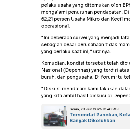
pelaku usaha yang ditemukan oleh BP
mengalami penurunan pendapatan. Di
62,21 persen Usaha Mikro dan Kecil m
operasional.
“Ini beberapa survei yang menjadi lata
sebagian besar perusahaan tidak ma
yang berlaku saat ini,” urainya.
Kemudian, kondisi tersebut telah di
Nasional (Depennas) yang terdiri atas 
buruh, dan pengusaha. Di forum itu te
“Diskusi mendalam kami lakukan dalam
yang kita ambil hasil diskusi di Depen
Senin, 29 Jun 2026 12:40 WIB
Tersendat Pasokan, Kela
Banyak Dikeluhkan