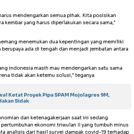
harus mendengarkan semua pihak. Kita posisikan
a kembar yang harus diperlakukan secara sama,"
memang menemukan dua kepentingan yang memiliki
 berupaya ada di tengah dan menjadi jembatan antara
rang indonesia masih mau mendengarkan satu sama
arena tidak akan ketemu solusi," teganya.
wal Ketat Proyek Pipa SPAM Mojolagres 9M,
dakan Sidak
nomian dan ketenagakerjaan saat ini sedang
ri pertumbuhan ekonomi triwulan II yang tumbuh minus
a analisis dari hasil survei dampak covid-19 terhadap