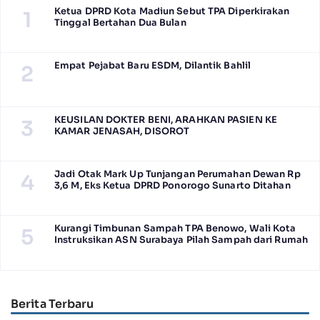
Ketua DPRD Kota Madiun Sebut TPA Diperkirakan
1
Tinggal Bertahan Dua Bulan
Empat Pejabat Baru ESDM, Dilantik Bahlil
2
KEUSILAN DOKTER BENI, ARAHKAN PASIEN KE
3
KAMAR JENASAH, DISOROT
Jadi Otak Mark Up Tunjangan Perumahan Dewan Rp
4
3,6 M, Eks Ketua DPRD Ponorogo Sunarto Ditahan
Kurangi Timbunan Sampah TPA Benowo, Wali Kota
5
Instruksikan ASN Surabaya Pilah Sampah dari Rumah
Berita Terbaru