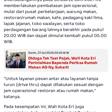
memberlakukan pembatasan jam operasional,
mulai dari pusat perbelanjaan, warung makan,
restoran/rumah makan, kafe, pedagang kaki lima,
lapak jajanan, toko swalayan, serta toko
perdagangan barang lainnya berakhir pada pukul
20.00 WIB dan dapat dimulai kembali pukul 05.00
WIB.
Senin, 27 Jul 2026 20:26 WIB
Diduga Tak Taat Pajak, Wali Kota Eri
Perintahkan Bapenda Periksa Rumah
Makan AG Ny. Suharti
"Untuk layanan pesan antar atau layanan tanpa
turun (drive thru) dapat dilakukan sesuai dengan
jam operasional restoran atau rumah makan,"
katanya.
Pada kesempatan ini, Wali Kota Eri juga