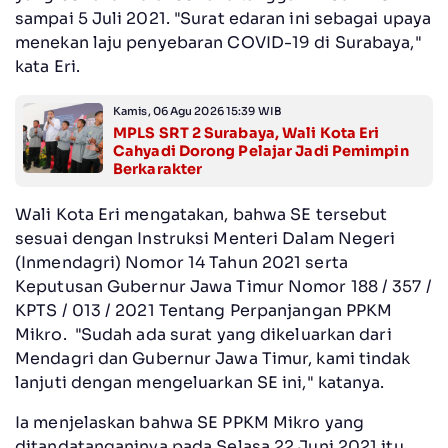
sampai 5 Juli 2021. "Surat edaran ini sebagai upaya
menekan laju penyebaran COVID-19 di Surabaya,"
kata Eri.
Kamis, 06 Agu 2026 15:39 WIB
MPLS SRT 2 Surabaya, Wali Kota Eri
Cahyadi Dorong Pelajar Jadi Pemimpin
Berkarakter
Wali Kota Eri mengatakan, bahwa SE tersebut
sesuai dengan Instruksi Menteri Dalam Negeri
(Inmendagri) Nomor 14 Tahun 2021 serta
Keputusan Gubernur Jawa Timur Nomor 188 / 357 /
KPTS / 013 / 2021 Tentang Perpanjangan PPKM
Mikro. "Sudah ada surat yang dikeluarkan dari
Mendagri dan Gubernur Jawa Timur, kami tindak
lanjuti dengan mengeluarkan SE ini," katanya.
Ia menjelaskan bahwa SE PPKM Mikro yang
ditandatanganinya pada Selasa 22 Juni 2021 itu