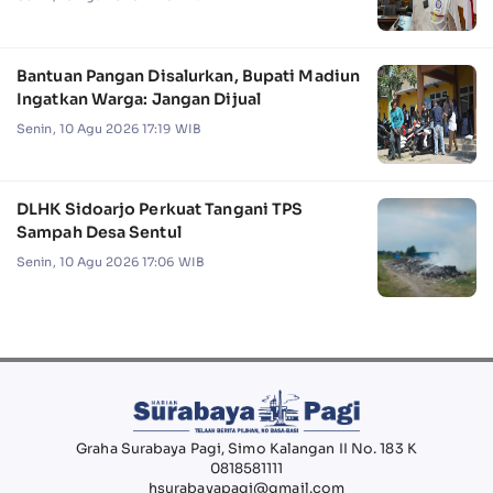
Bantuan Pangan Disalurkan, Bupati Madiun
Ingatkan Warga: Jangan Dijual
Senin, 10 Agu 2026 17:19 WIB
DLHK Sidoarjo Perkuat Tangani TPS
Sampah Desa Sentul
Senin, 10 Agu 2026 17:06 WIB
Graha Surabaya Pagi, Simo Kalangan II No. 183 K
0818581111
hsurabayapagi@gmail.com