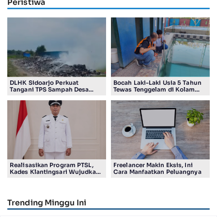
Peristiwa
DLHK Sidoarjo Perkuat
Bocah Laki-Laki Usia 5 Tahun
Tangani TPS Sampah Desa
Tewas Tenggelam di Kolam
Sentul
Renang
Realisasikan Program PTSL,
Freelancer Makin Eksis, Ini
Kades Klantingsari Wujudkan
Cara Manfaatkan Peluangnya
Impian Masyarakat
Trending Minggu Ini