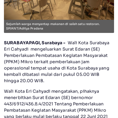
Sejumlah warga menyantap makanan di salah satu restoran.
SP/ANT/Aditya Pradana
SURABAYAPAGI, Surabaya -
Wali Kota Surabaya
Eri Cahyadi mengeluarkan Surat Edaran (SE)
Pemberlakuan Pembatasan Kegiatan Masyarakat
(PPKM) Mikro terkait pemberlakuan jam
operasional tempat usaha di Kota Surabaya yang
kembali dibatasi mulai dari pukul 05.00 WIB
hingga 20.00 WIB.
Wali Kota Eri Cahyadi mengatakan, pihaknya
menerbitkan Surat Edaran (SE) bernomor
443/6912/436.8.4/2021 Tentang Pemberlakuan
Pembatasan Kegiatan Masyarakat (PPKM) Mikro
yang berlaku mulai berlaku tanggal 22 Juni 2021