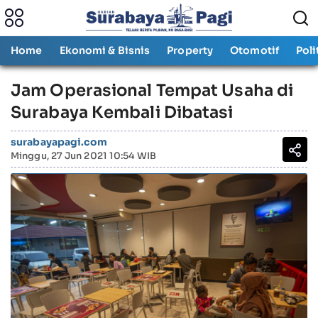
Home
Ekonomi & Bisnis
Property
Otomotif
Poli
Jam Operasional Tempat Usaha di
Surabaya Kembali Dibatasi
surabayapagi.com
Minggu, 27 Jun 2021 10:54 WIB