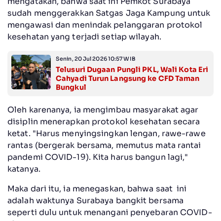
mengatakan, bahwa saat ini Pemkot Surabaya
sudah menggerakkan Satgas Jaga Kampung untuk
mengawasi dan menindak pelanggaran protokol
kesehatan yang terjadi setiap wilayah.
Senin, 20 Jul 2026 10:57 WIB
Telusuri Dugaan Pungli PKL, Wali Kota Eri
Cahyadi Turun Langsung ke CFD Taman
Bungkul
Oleh karenanya, ia mengimbau masyarakat agar
disiplin menerapkan protokol kesehatan secara
ketat. "Harus menyingsingkan lengan, rawe-rawe
rantas (bergerak bersama, memutus mata rantai
pandemi COVID-19). Kita harus bangun lagi,"
katanya.
Maka dari itu, ia menegaskan, bahwa saat ini
adalah waktunya Surabaya bangkit bersama
seperti dulu untuk menangani penyebaran COVID-