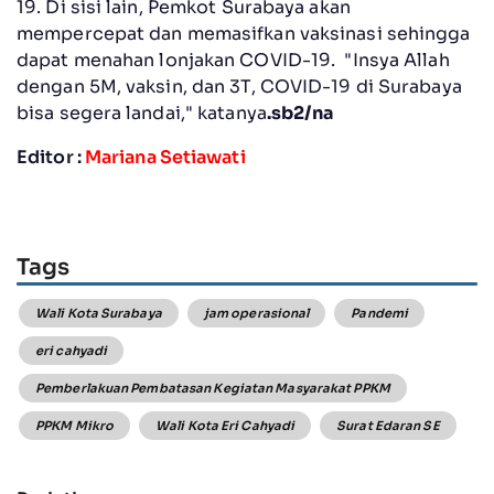
19. Di sisi lain, Pemkot Surabaya akan
mempercepat dan memasifkan vaksinasi sehingga
dapat menahan lonjakan COVID-19. "Insya Allah
dengan 5M, vaksin, dan 3T, COVID-19 di Surabaya
bisa segera landai," katanya
.sb2/na
Editor :
Mariana Setiawati
Tags
Wali Kota Surabaya
jam operasional
Pandemi
eri cahyadi
Pemberlakuan Pembatasan Kegiatan Masyarakat PPKM
PPKM Mikro
Wali Kota Eri Cahyadi
Surat Edaran SE