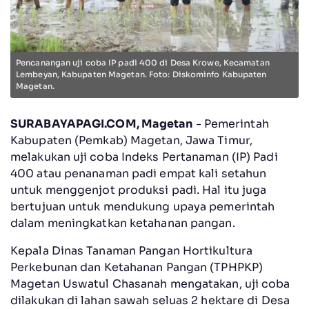
Pencanangan uji coba IP padi 400 di Desa Krowe, Kecamatan
Lembeyan, Kabupaten Magetan. Foto: Diskominfo Kabupaten
Magetan.
SURABAYAPAGI.COM, Magetan
- Pemerintah
Kabupaten (Pemkab) Magetan, Jawa Timur,
melakukan uji coba Indeks Pertanaman (IP) Padi
400 atau penanaman padi empat kali setahun
untuk menggenjot produksi padi. Hal itu juga
bertujuan untuk mendukung upaya pemerintah
dalam meningkatkan ketahanan pangan.
Kepala Dinas Tanaman Pangan Hortikultura
Perkebunan dan Ketahanan Pangan (TPHPKP)
Magetan Uswatul Chasanah mengatakan, uji coba
dilakukan di lahan sawah seluas 2 hektare di Desa