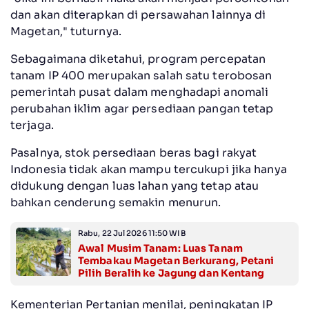
dan akan diterapkan di persawahan lainnya di
Magetan," tuturnya.
Sebagaimana diketahui, program percepatan
tanam IP 400 merupakan salah satu terobosan
pemerintah pusat dalam menghadapi anomali
perubahan iklim agar persediaan pangan tetap
terjaga.
Pasalnya, stok persediaan beras bagi rakyat
Indonesia tidak akan mampu tercukupi jika hanya
didukung dengan luas lahan yang tetap atau
bahkan cenderung semakin menurun.
Rabu, 22 Jul 2026 11:50 WIB
Awal Musim Tanam: Luas Tanam
Tembakau Magetan Berkurang, Petani
Pilih Beralih ke Jagung dan Kentang
Kementerian Pertanian menilai, peningkatan IP