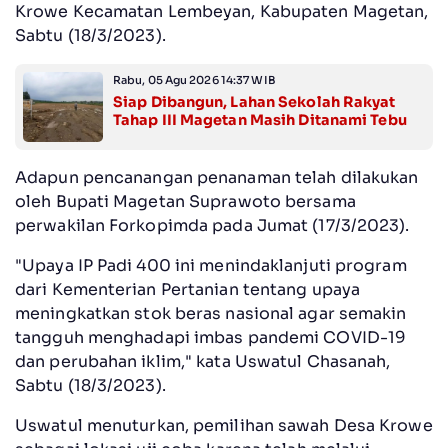
Krowe Kecamatan Lembeyan, Kabupaten Magetan,
Sabtu (18/3/2023).
Rabu, 05 Agu 2026 14:37 WIB
Siap Dibangun, Lahan Sekolah Rakyat
Tahap III Magetan Masih Ditanami Tebu
Adapun pencanangan penanaman telah dilakukan
oleh Bupati Magetan Suprawoto bersama
perwakilan Forkopimda pada Jumat (17/3/2023).
"Upaya IP Padi 400 ini menindaklanjuti program
dari Kementerian Pertanian tentang upaya
meningkatkan stok beras nasional agar semakin
tangguh menghadapi imbas pandemi COVID-19
dan perubahan iklim," kata Uswatul Chasanah,
Sabtu (18/3/2023).
Uswatul menuturkan, pemilihan sawah Desa Krowe