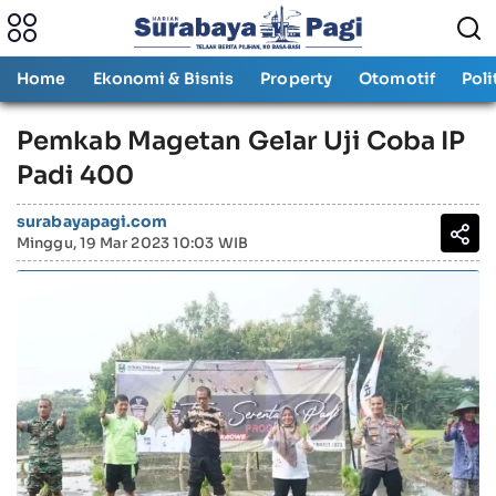
Home
Ekonomi & Bisnis
Property
Otomotif
Poli
Pemkab Magetan Gelar Uji Coba IP
Padi 400
surabayapagi.com
Minggu, 19 Mar 2023 10:03 WIB