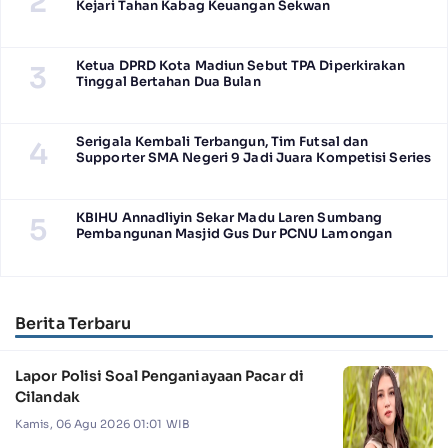
2
Kejari Tahan Kabag Keuangan Sekwan
Ketua DPRD Kota Madiun Sebut TPA Diperkirakan
3
Tinggal Bertahan Dua Bulan
Serigala Kembali Terbangun, Tim Futsal dan
4
Supporter SMA Negeri 9 Jadi Juara Kompetisi Series
KBIHU Annadliyin Sekar Madu Laren Sumbang
5
Pembangunan Masjid Gus Dur PCNU Lamongan
Berita Terbaru
Lapor Polisi Soal Penganiayaan Pacar di
Cilandak
Kamis, 06 Agu 2026 01:01 WIB