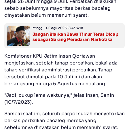
sejak 26 Juni hingga 9 Juli. Perbaikan dilakukan
sebab sebelumnya mayoritas berkas bacaleg
dinyatakan belum memenuhi syarat.
Minggu, 02 Agu 2026 18:43 WIB
Jangan Biarkan Jawa Timur Terus Dicap
sebagai Sarang Peredaran Narkotika
Komisioner KPU Jatim Insan Qoriawan
menjelaskan, setelah tahap perbaikan, bakal ada
tahap verifikasi administrasi perbaikan. Tahap
tersebut dimulai pada 10 Juli ini dan akan
berlangsung hingga 6 Agustus mendatang.
"Jadi, cukup lama waktunya," jelas Insan, Senin
(10/7/2023).
Sampai saat ini, seluruh parpol sudah menyetorkan
berkas perbaikan bacaleg mereka yang
sebelumnya dinyatakan belum memenuhi syarat.