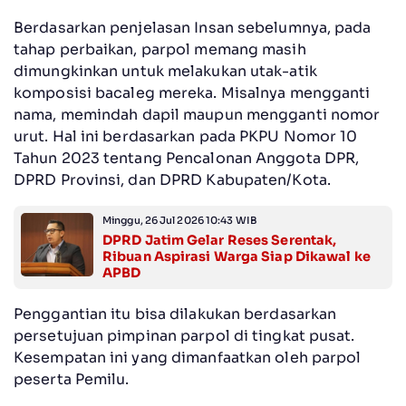
Berdasarkan penjelasan Insan sebelumnya, pada
tahap perbaikan, parpol memang masih
dimungkinkan untuk melakukan utak-atik
komposisi bacaleg mereka. Misalnya mengganti
nama, memindah dapil maupun mengganti nomor
urut. Hal ini berdasarkan pada PKPU Nomor 10
Tahun 2023 tentang Pencalonan Anggota DPR,
DPRD Provinsi, dan DPRD Kabupaten/Kota.
Minggu, 26 Jul 2026 10:43 WIB
DPRD Jatim Gelar Reses Serentak,
Ribuan Aspirasi Warga Siap Dikawal ke
APBD
Penggantian itu bisa dilakukan berdasarkan
persetujuan pimpinan parpol di tingkat pusat.
Kesempatan ini yang dimanfaatkan oleh parpol
peserta Pemilu.