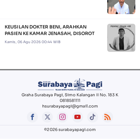
KEUSILAN DOKTER BENI, ARAHKAN
PASIEN KE KAMAR JENASAH, DISOROT
Kamis, 06 Agu 2026 00:44 WIB
Graha Surabaya Pagi, Simo Kalangan II No. 183 K
0818581111
hsurabayapagi@gmail.com
©2026 surabayapagi.com