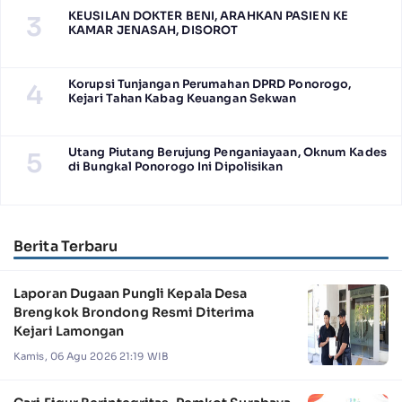
KEUSILAN DOKTER BENI, ARAHKAN PASIEN KE
3
KAMAR JENASAH, DISOROT
Korupsi Tunjangan Perumahan DPRD Ponorogo,
4
Kejari Tahan Kabag Keuangan Sekwan
Utang Piutang Berujung Penganiayaan, Oknum Kades
5
di Bungkal Ponorogo Ini Dipolisikan
Berita Terbaru
Laporan Dugaan Pungli Kepala Desa
Brengkok Brondong Resmi Diterima
Kejari Lamongan
Kamis, 06 Agu 2026 21:19 WIB