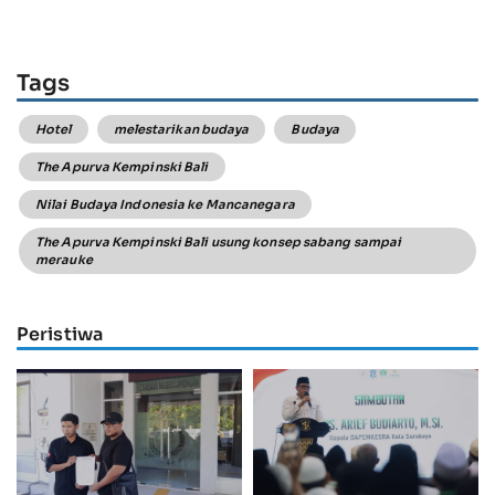
Tags
Hotel
melestarikan budaya
Budaya
The Apurva Kempinski Bali
Nilai Budaya Indonesia ke Mancanegara
The Apurva Kempinski Bali usung konsep sabang sampai
merauke
Peristiwa