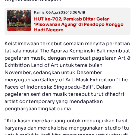
Kamis, 06 Agu 2026 13:06 WIB
HUT ke-702, Pemkab Blitar Gelar
‘Pisowanan Agung’ di Pendopo Ronggo
Hadi Negoro
Keistimewaan tersebut semakin menyita perhatian
tatkala musisi The Apurva Kempinski Bali
membuat
pagelaran musik, dengan membuat pagelaran Art &
Exhibition Land of Art untuk tema bulan
November, sedangkan untuk Desember
menyuguhkan Gallery of Art-Mask Exhibition "The
Faces of Indonesia: Singapadu-Bali".
Dalam
pagelaran seni dan musik tersebut turut dihadiri
artist contemporary yang mendapatkan
penghargaan tingkat dunia.
“Kita kasih mereka ruang untuk menunjukkan hasil
karyanya dan mereka bisa menggunakan studio itu