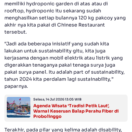
memiliki hydroponic garden di atas atau di
rooftop, hydroponic itu sekarang sudah
menghasilkan setiap bulannya 120 kg pakcoy yang
akhir nya kita pakai di Chinese Restaurant
tersebut.
“Jadi ada beberapa inisiatif yang sudah kita
lakukan untuk sustainability gitu, kita juga
kerjasama dengan mobil elektrik atau listrik yang
digerakkan tenaganya pakai tenaga surya juga
pakai surya panel. Itu adalah part of sustainability,
tahun 2024 kita perdalam lagi sustainability,”
paparnya.
Selasa, 14 Jul 2026 13:05 WIB
Agenda Wisata ‘Tradisi Petik Laut’,
Warnai Keseruan Balap Perahu Fiber di
Probolinggo
Terakhir, pada pilar yang kelima adalah disability,