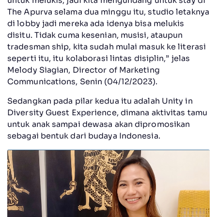
untuk melukis, jadi kita mengundang untuk stay di
The Apurva selama dua minggu itu, studio letaknya
di lobby jadi mereka ada idenya bisa melukis
disitu. Tidak cuma kesenian, musisi, ataupun
tradesman ship, kita sudah mulai masuk ke literasi
seperti itu, itu kolaborasi lintas disiplin,” jelas
Melody Siagian, Director of Marketing
Communications, Senin (04/12/2023).
Sedangkan pada pilar kedua itu adalah Unity in
Diversity Guest Experience, dimana aktivitas tamu
untuk anak sampai dewasa akan dipromosikan
sebagai bentuk dari budaya Indonesia.