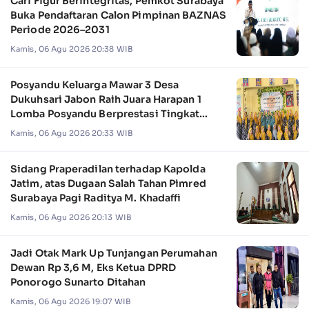
Cari Figur Berintegritas, Pemkot Surabaya
Buka Pendaftaran Calon Pimpinan BAZNAS
Periode 2026–2031
Kamis, 06 Agu 2026 20:38 WIB
Posyandu Keluarga Mawar 3 Desa
Dukuhsari Jabon Raih Juara Harapan 1
Lomba Posyandu Berprestasi Tingkat
Jawa Timur 2026
Kamis, 06 Agu 2026 20:33 WIB
Sidang Praperadilan terhadap Kapolda
Jatim, atas Dugaan Salah Tahan Pimred
Surabaya Pagi Raditya M. Khadaffi
Kamis, 06 Agu 2026 20:13 WIB
Jadi Otak Mark Up Tunjangan Perumahan
Dewan Rp 3,6 M, Eks Ketua DPRD
Ponorogo Sunarto Ditahan
Kamis, 06 Agu 2026 19:07 WIB