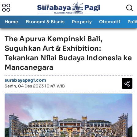
Home
Ekonomi & Bisnis
Property
Otomotif
Poli
The Apurva Kempinski Bali,
Suguhkan Art & Exhibition:
Tekankan Nilai Budaya Indonesia ke
Mancanegara
surabayapagi.com
Senin, 04 Des 2023 10:47 WIB