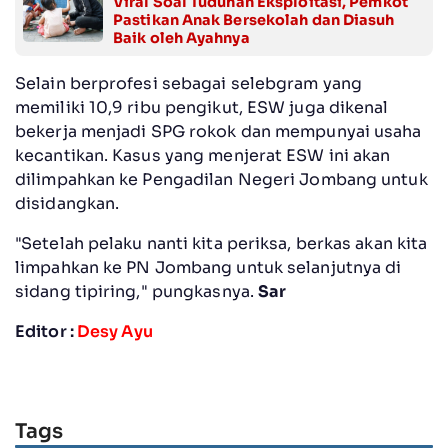
Viral Soal Tuduhan Eksploitasi, Pemkot
Pastikan Anak Bersekolah dan Diasuh
Baik oleh Ayahnya
Selain berprofesi sebagai selebgram yang
memiliki 10,9 ribu pengikut, ESW juga dikenal
bekerja menjadi SPG rokok dan mempunyai usaha
kecantikan. Kasus yang menjerat ESW ini akan
dilimpahkan ke Pengadilan Negeri Jombang untuk
disidangkan.
"Setelah pelaku nanti kita periksa, berkas akan kita
limpahkan ke PN Jombang untuk selanjutnya di
sidang tipiring," pungkasnya.
Sar
Editor :
Desy Ayu
Tags