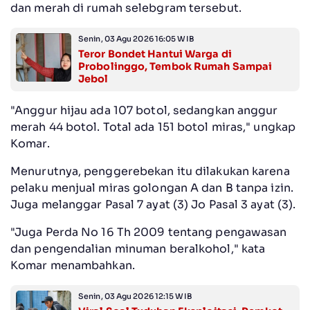
dan merah di rumah selebgram tersebut.
Senin, 03 Agu 2026 16:05 WIB
Teror Bondet Hantui Warga di
Probolinggo, Tembok Rumah Sampai
Jebol
"Anggur hijau ada 107 botol, sedangkan anggur
merah 44 botol. Total ada 151 botol miras," ungkap
Komar.
Menurutnya, penggerebekan itu dilakukan karena
pelaku menjual miras golongan A dan B tanpa izin.
Juga melanggar Pasal 7 ayat (3) Jo Pasal 3 ayat (3).
"Juga Perda No 16 Th 2009 tentang pengawasan
dan pengendalian minuman beralkohol," kata
Komar menambahkan.
Senin, 03 Agu 2026 12:15 WIB