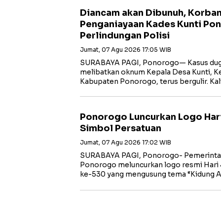
Diancam akan Dibunuh, Korba
Penganiayaan Kades Kunti Po
Perlindungan Polisi
Jumat, 07 Agu 2026 17:05 WIB
SURABAYA PAGI, Ponorogo— Kasus dug
melibatkan oknum Kepala Desa Kunti, K
Kabupaten Ponorogo, terus bergulir. Ka
Ponorogo Luncurkan Logo Har
Simbol Persatuan
Jumat, 07 Agu 2026 17:02 WIB
SURABAYA PAGI, Ponorogo- Pemerinta
Ponorogo meluncurkan logo resmi Hari
ke-530 yang mengusung tema “Kidung 