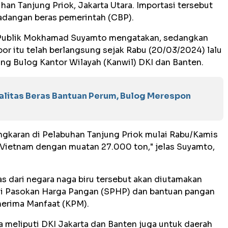
han Tanjung Priok, Jakarta Utara. Importasi tersebut
adangan beras pemerintah (CBP).
n Publik Mokhamad Suyamto mengatakan, sedangkan
r itu telah berlangsung sejak Rabu (20/03/2024) lalu
ng Bulog Kantor Wilayah (Kanwil) DKI dan Banten.
alitas Beras Bantuan Perum, Bulog Merespon
gkaran di Pelabuhan Tanjung Priok mulai Rabu/Kamis
 Vietnam dengan muatan 27.000 ton," jelas Suyamto,
as dari negara naga biru tersebut akan diutamakan
si Pasokan Harga Pangan (SPHP) dan bantuan pangan
enerima Manfaat (KPM).
a meliputi DKI Jakarta dan Banten juga untuk daerah