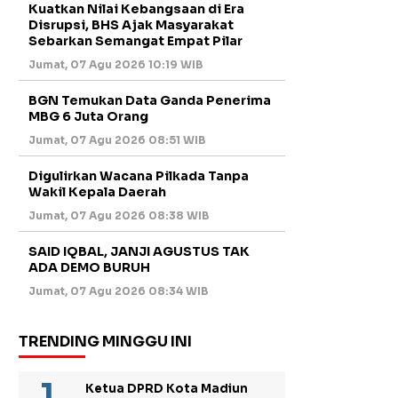
Kuatkan Nilai Kebangsaan di Era
Disrupsi, BHS Ajak Masyarakat
Sebarkan Semangat Empat Pilar
Jumat, 07 Agu 2026 10:19 WIB
BGN Temukan Data Ganda Penerima
MBG 6 Juta Orang
Jumat, 07 Agu 2026 08:51 WIB
Digulirkan Wacana Pilkada Tanpa
Wakil Kepala Daerah
Jumat, 07 Agu 2026 08:38 WIB
SAID IQBAL, JANJI AGUSTUS TAK
ADA DEMO BURUH
Jumat, 07 Agu 2026 08:34 WIB
TRENDING MINGGU INI
Ketua DPRD Kota Madiun