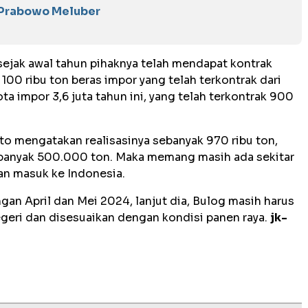
, Prabowo Meluber
 sejak awal tahun pihaknya telah mendapat kontrak
 100 ribu ton beras impor yang telah terkontrak dari
ta impor 3,6 juta tahun ini, yang telah terkontrak 900
 mengatakan realisasinya sebanyak 970 ribu ton,
sebanyak 500.000 ton. Maka memang masih ada sekitar
n masuk ke Indonesia.
an April dan Mei 2024, lanjut dia, Bulog masih harus
geri dan disesuaikan dengan kondisi panen raya.
jk-