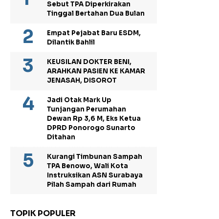
Sebut TPA Diperkirakan
Tinggal Bertahan Dua Bulan
Empat Pejabat Baru ESDM,
Dilantik Bahlil
KEUSILAN DOKTER BENI,
ARAHKAN PASIEN KE KAMAR
JENASAH, DISOROT
Jadi Otak Mark Up
Tunjangan Perumahan
Dewan Rp 3,6 M, Eks Ketua
DPRD Ponorogo Sunarto
Ditahan
Kurangi Timbunan Sampah
TPA Benowo, Wali Kota
Instruksikan ASN Surabaya
Pilah Sampah dari Rumah
TOPIK POPULER