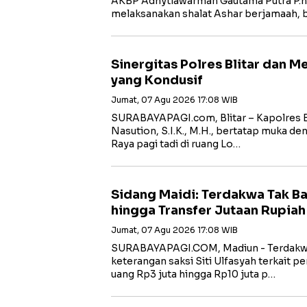
AKBP Adhytiawarman Gautama Putra P.
melaksanakan shalat Ashar berjamaah, 
Sinergitas Polres Blitar dan 
yang Kondusif
Jumat, 07 Agu 2026 17:08 WIB
SURABAYAPAGI.com, Blitar – Kapolres B
Nasution, S.I.K., M.H., bertatap muka de
Raya pagi tadi di ruang Lo…
Sidang Maidi: Terdakwa Tak B
hingga Transfer Jutaan Rupiah
Jumat, 07 Agu 2026 17:08 WIB
‎SURABAYAPAGI.COM, Madiun - Terdakw
keterangan saksi Siti Ulfasyah terkait 
uang Rp3 juta hingga Rp10 juta p…