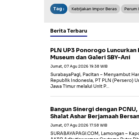
Tag :
Kebijakan Impor Beras
Perum 
Berita Terbaru
PLN UP3 Ponorogo Luncurkan 
Museum dan Galeri SBY-Ani
Jumat, 07 Agu 2026 19:38 WIB
SurabayaPagi, Pacitan – Menyambut Har
Republik Indonesia, PT PLN (Persero) Uni
Jawa Timur melalui Unit P…
Bangun Sinergi dengan PCNU,
Shalat Ashar Berjamaah Bersa
Jumat, 07 Agu 2026 17:58 WIB
SURABAYAPAGI.COM, Lamongan – Kapol