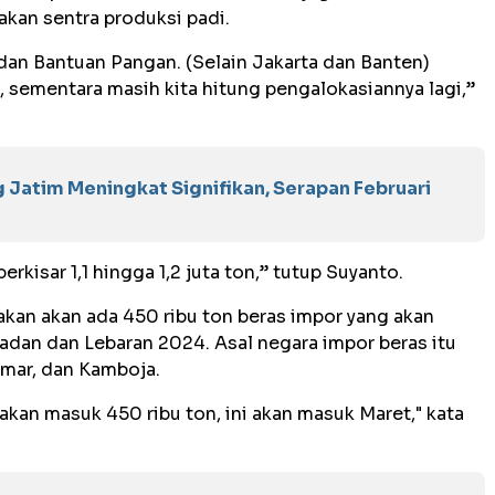
akan sentra produksi padi.
an Bantuan Pangan. (Selain Jakarta dan Banten)
t, sementara masih kita hitung pengalokasiannya lagi,”
 Jatim Meningkat Signifikan, Serapan Februari
rkisar 1,1 hingga 1,2 juta ton,” tutup Suyanto.
an akan ada 450 ribu ton beras impor yang akan
dan dan Lebaran 2024. Asal negara impor beras itu
nmar, dan Kamboja.
akan masuk 450 ribu ton, ini akan masuk Maret," kata