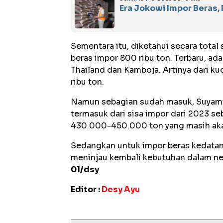
Era Jokowi Impor Beras
Sementara itu, diketahui secara total
beras impor 800 ribu ton. Terbaru, ada
Thailand dan Kamboja. Artinya dari kuo
ribu ton.
Namun sebagian sudah masuk, Suyamto
termasuk dari sisa impor dari 2023 
430.000-450.000 ton yang masih aka
Sedangkan untuk impor beras kedatang
meninjau kembali kebutuhan dalam ne
01/dsy
Editor :
Desy Ayu