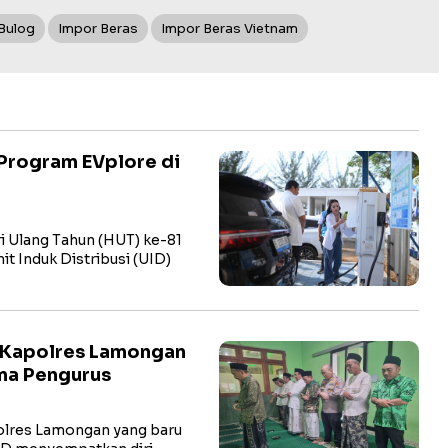
Bulog
Impor Beras
Impor Beras Vietnam
Program EVplore di
i Ulang Tahun (HUT) ke-81
t Induk Distribusi (UID)
 Kapolres Lamongan
ma Pengurus
res Lamongan yang baru