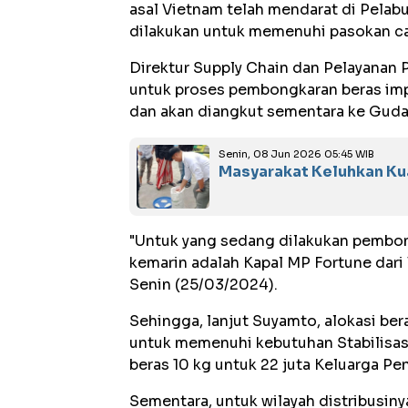
asal Vietnam telah mendarat di Pelabu
dilakukan untuk memenuhi pasokan c
Direktur Supply Chain dan Pelayana
untuk proses pembongkaran beras impo
dan akan diangkut sementara ke Guda
Senin, 08 Jun 2026 05:45 WIB
Masyarakat Keluhkan Ku
"Untuk yang sedang dilakukan pembon
kemarin adalah Kapal MP Fortune dari
Senin (25/03/2024).
Sehingga, lanjut Suyamto, alokasi ber
untuk memenuhi kebutuhan Stabilisa
beras 10 kg untuk 22 juta Keluarga P
Sementara, untuk wilayah distribusiny