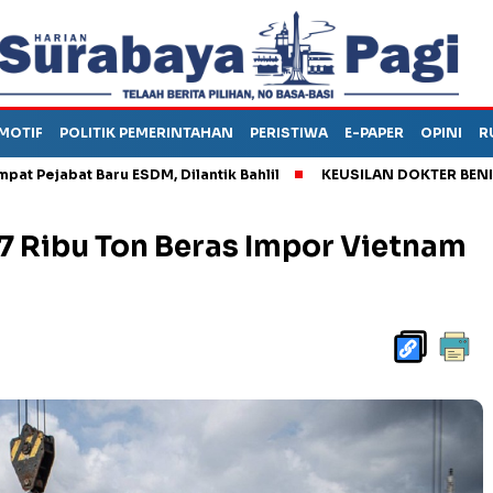
MOTIF
POLITIK PEMERINTAHAN
PERISTIWA
E-PAPER
OPINI
R
at Baru ESDM, Dilantik Bahlil
KEUSILAN DOKTER BENI, ARAHKA
7 Ribu Ton Beras Impor Vietnam