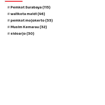
Pemkot Surabaya
(113)
walikota maidi
(46)
pemkot mojokerto
(33)
Musim Kemarau
(32)
sidoarjo
(30)