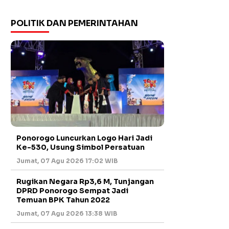
POLITIK DAN PEMERINTAHAN
Ponorogo Luncurkan Logo Hari Jadi
Ke-530, Usung Simbol Persatuan
Jumat, 07 Agu 2026 17:02 WIB
Rugikan Negara Rp3,6 M, Tunjangan
DPRD Ponorogo Sempat Jadi
Temuan BPK Tahun 2022
Jumat, 07 Agu 2026 13:38 WIB