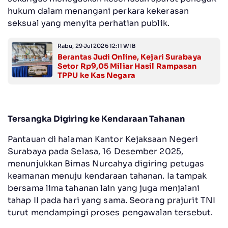
hukum dalam menangani perkara kekerasan
seksual yang menyita perhatian publik.
Rabu, 29 Jul 2026 12:11 WIB
Berantas Judi Online, Kejari Surabaya
Setor Rp9,05 Miliar Hasil Rampasan
TPPU ke Kas Negara
Tersangka Digiring ke Kendaraan Tahanan
Pantauan di halaman Kantor Kejaksaan Negeri
Surabaya pada Selasa, 16 Desember 2025,
menunjukkan Bimas Nurcahya digiring petugas
keamanan menuju kendaraan tahanan. Ia tampak
bersama lima tahanan lain yang juga menjalani
tahap II pada hari yang sama. Seorang prajurit TNI
turut mendampingi proses pengawalan tersebut.