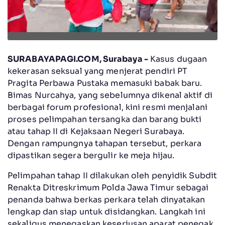
SURABAYAPAGI.COM, Surabaya -
Kasus dugaan
kekerasan seksual yang menjerat pendiri PT
Pragita Perbawa Pustaka memasuki babak baru.
Bimas Nurcahya, yang sebelumnya dikenal aktif di
berbagai forum profesional, kini resmi menjalani
proses pelimpahan tersangka dan barang bukti
atau tahap II di Kejaksaan Negeri Surabaya.
Dengan rampungnya tahapan tersebut, perkara
dipastikan segera bergulir ke meja hijau.
Pelimpahan tahap II dilakukan oleh penyidik Subdit
Renakta Ditreskrimum Polda Jawa Timur sebagai
penanda bahwa berkas perkara telah dinyatakan
lengkap dan siap untuk disidangkan. Langkah ini
sekaligus menegaskan keseriusan aparat penegak