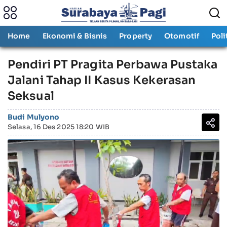
Home
Ekonomi & Bisnis
Property
Otomotif
Poli
Pendiri PT Pragita Perbawa Pustaka
Jalani Tahap II Kasus Kekerasan
Seksual
Budi Mulyono
Selasa, 16 Des 2025 18:20 WIB