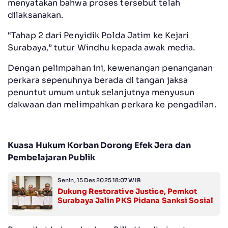
menyatakan bahwa proses tersebut telah
dilaksanakan.
“Tahap 2 dari Penyidik Polda Jatim ke Kejari
Surabaya,” tutur Windhu kepada awak media.
Dengan pelimpahan ini, kewenangan penanganan
perkara sepenuhnya berada di tangan jaksa
penuntut umum untuk selanjutnya menyusun
dakwaan dan melimpahkan perkara ke pengadilan.
Kuasa Hukum Korban Dorong Efek Jera dan
Pembelajaran Publik
Senin, 15 Des 2025 18:07 WIB
Dukung Restorative Justice, Pemkot
Surabaya Jalin PKS Pidana Sanksi Sosial