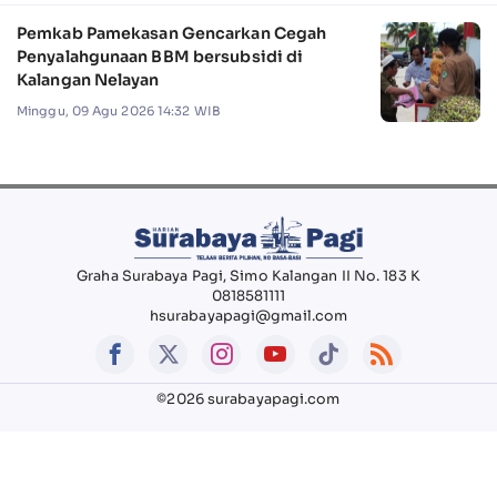
Pemkab Pamekasan Gencarkan Cegah
Penyalahgunaan BBM bersubsidi di
Kalangan Nelayan
Minggu, 09 Agu 2026 14:32 WIB
Graha Surabaya Pagi, Simo Kalangan II No. 183 K
0818581111
hsurabayapagi@gmail.com
©2026 surabayapagi.com