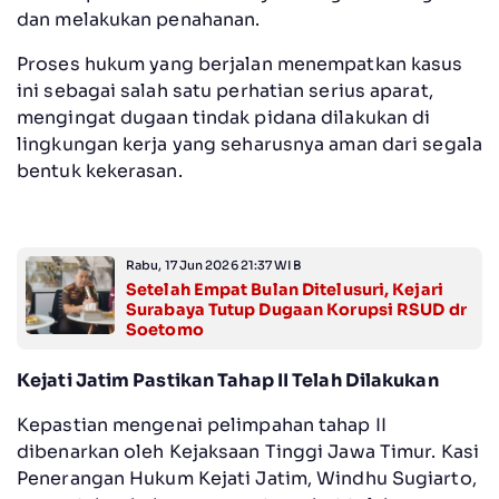
dan melakukan penahanan.
Proses hukum yang berjalan menempatkan kasus
ini sebagai salah satu perhatian serius aparat,
mengingat dugaan tindak pidana dilakukan di
lingkungan kerja yang seharusnya aman dari segala
bentuk kekerasan.
Rabu, 17 Jun 2026 21:37 WIB
Setelah Empat Bulan Ditelusuri, Kejari
Surabaya Tutup Dugaan Korupsi RSUD dr
Soetomo
Kejati Jatim Pastikan Tahap II Telah Dilakukan
Kepastian mengenai pelimpahan tahap II
dibenarkan oleh Kejaksaan Tinggi Jawa Timur. Kasi
Penerangan Hukum Kejati Jatim, Windhu Sugiarto,