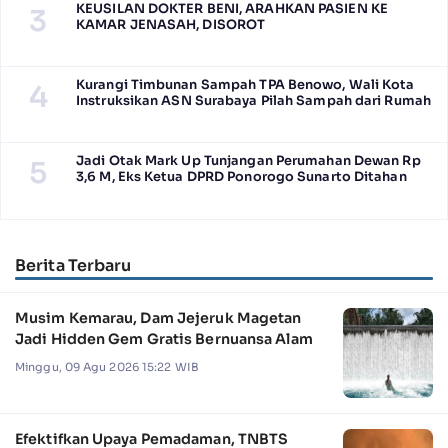
KEUSILAN DOKTER BENI, ARAHKAN PASIEN KE
3
KAMAR JENASAH, DISOROT
Kurangi Timbunan Sampah TPA Benowo, Wali Kota
4
Instruksikan ASN Surabaya Pilah Sampah dari Rumah
Jadi Otak Mark Up Tunjangan Perumahan Dewan Rp
5
3,6 M, Eks Ketua DPRD Ponorogo Sunarto Ditahan
Berita Terbaru
Musim Kemarau, Dam Jejeruk Magetan
Jadi Hidden Gem Gratis Bernuansa Alam
Minggu, 09 Agu 2026 15:22 WIB
Efektifkan Upaya Pemadaman, TNBTS