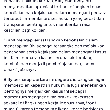
Penasihat hukum korban, Billy Handiwiyanto,
menyampaikan apresiasi terhadap langkah tegas
kepolisian dan kejaksaan dalam menangani perkara
tersebut. Ia menilai proses hukum yang cepat dan
transparan penting untuk memberikan rasa
keadilan bagi korban.
“Kami mengapresiasi langkah kepolisian dalam
menetapkan BN sebagai tersangka dan melakukan
penahanan serta kejaksaan dalam menangani kasus
ini. Kami berharap kasus serupa tak terulang
kembali dan menjadi pembelajaran bagi semua
pihak,” jelasnya.
Billy berharap perkara ini segera disidangkan agar
memperoleh kepastian hukum. Ia juga menekankan
pentingnya menjadikan kasus ini sebagai
momentum menghentikan praktik kekerasan
seksual di lingkungan kerja. Menurutnya, ironi
muncul karena tersangka dikenal kerap berbicara