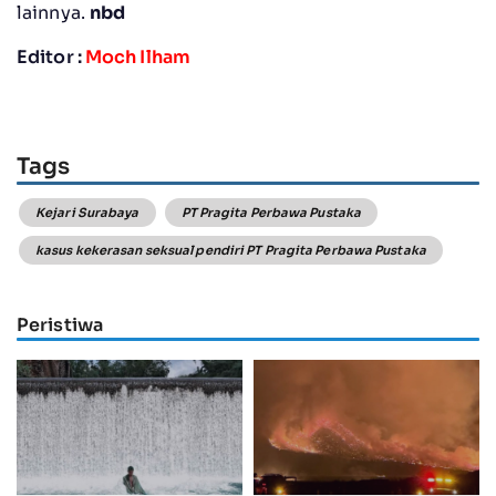
lainnya.
nbd
Editor :
Moch Ilham
Tags
Kejari Surabaya
PT Pragita Perbawa Pustaka
kasus kekerasan seksual pendiri PT Pragita Perbawa Pustaka
Peristiwa