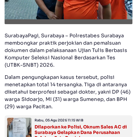
SurabayaPagi, Surabaya – Polrestabes Surabaya
membongkar praktik perjokian dan pemalsuan
dokumen dalam pelaksanaan Ujian Tulis Berbasis
Komputer Seleksi Nasional Berdasarkan Tes
(UTBK-SNBT) 2026.
Dalam pengungkapan kasus tersebut, polisi
menetapkan total 14 tersangka. Tiga di antaranya
diketahui berprofesi sebagai dokter, yakni DP (46)
warga Sidoarjo, MI (31) warga Sumenep, dan BPH
(29) warga Pacitan.
Rabu, 05 Agu 2026 11:15 WIB
Dilaporkan ke Polisi, Oknum Sales AC di
Surabaya Gelapkan Dana Perusahaan