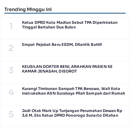
Trending Minggu Ini
Ketua DPRD Kota Madiun Sebut TPA Diperkirakan
1
Tinggal Bertahan Dua Bulan
Empat Pejabat Baru ESDM, Dilantik Bahlil
2
KEUSILAN DOKTER BENI, ARAHKAN PASIEN KE
3
KAMAR JENASAH, DISOROT
Kurangi Timbunan Sampah TPA Benowo, Wali Kota
4
Instruksikan ASN Surabaya Pilah Sampah dari Rumah
Jadi Otak Mark Up Tunjangan Perumahan Dewan Rp
5
3,6 M, Eks Ketua DPRD Ponorogo Sunarto Ditahan