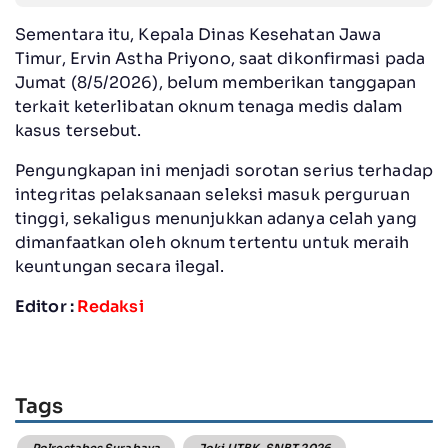
Sementara itu, Kepala Dinas Kesehatan Jawa
Timur, Ervin Astha Priyono, saat dikonfirmasi pada
Jumat (8/5/2026), belum memberikan tanggapan
terkait keterlibatan oknum tenaga medis dalam
kasus tersebut.
Pengungkapan ini menjadi sorotan serius terhadap
integritas pelaksanaan seleksi masuk perguruan
tinggi, sekaligus menunjukkan adanya celah yang
dimanfaatkan oleh oknum tertentu untuk meraih
keuntungan secara ilegal.
Editor :
Redaksi
Tags
Polrestabes Surabaya
Joki UTBK-SNBT 2026