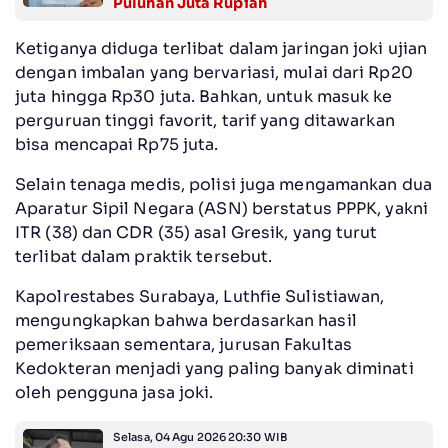
Puluhan Juta Rupiah
Ketiganya diduga terlibat dalam jaringan joki ujian
dengan imbalan yang bervariasi, mulai dari Rp20
juta hingga Rp30 juta. Bahkan, untuk masuk ke
perguruan tinggi favorit, tarif yang ditawarkan
bisa mencapai Rp75 juta.
Selain tenaga medis, polisi juga mengamankan dua
Aparatur Sipil Negara (ASN) berstatus PPPK, yakni
ITR (38) dan CDR (35) asal Gresik, yang turut
terlibat dalam praktik tersebut.
Kapolrestabes Surabaya, Luthfie Sulistiawan,
mengungkapkan bahwa berdasarkan hasil
pemeriksaan sementara, jurusan Fakultas
Kedokteran menjadi yang paling banyak diminati
oleh pengguna jasa joki.
Selasa, 04 Agu 2026 20:30 WIB