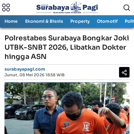
Home
Ekonomi & Bisnis
Property
Otomotif
Poli
Polrestabes Surabaya Bongkar Joki
UTBK-SNBT 2026, Libatkan Dokter
hingga ASN
surabayapagi.com
Jumat, 08 Mei 2026 18:58 WIB