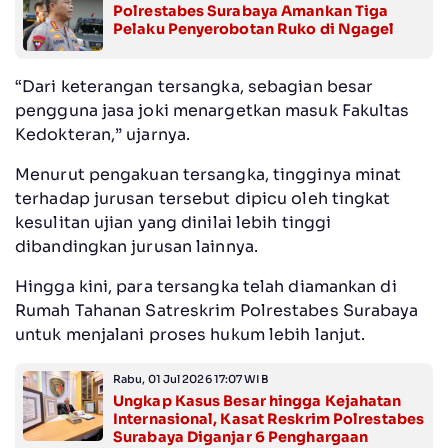
Polrestabes Surabaya Amankan Tiga
Pelaku Penyerobotan Ruko di Ngagel
“Dari keterangan tersangka, sebagian besar
pengguna jasa joki menargetkan masuk Fakultas
Kedokteran,” ujarnya.
Menurut pengakuan tersangka, tingginya minat
terhadap jurusan tersebut dipicu oleh tingkat
kesulitan ujian yang dinilai lebih tinggi
dibandingkan jurusan lainnya.
Hingga kini, para tersangka telah diamankan di
Rumah Tahanan Satreskrim Polrestabes Surabaya
untuk menjalani proses hukum lebih lanjut.
Rabu, 01 Jul 2026 17:07 WIB
Ungkap Kasus Besar hingga Kejahatan
Internasional, Kasat Reskrim Polrestabes
Surabaya Diganjar 6 Penghargaan