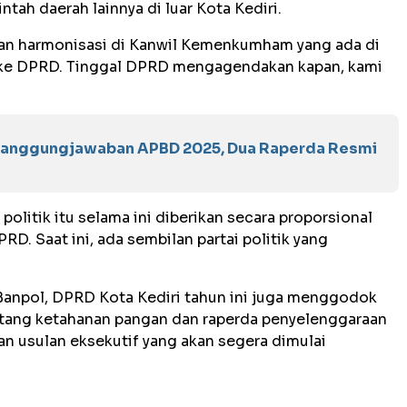
ntah daerah lainnya di luar Kota Kediri.
apan harmonisasi di Kanwil Kemenkumham yang ada di
im ke DPRD. Tinggal DPRD mengagendakan kapan, kami
tanggungjawaban APBD 2025, Dua Raperda Resmi
olitik itu selama ini diberikan secara proporsional
PRD. Saat ini, ada sembilan partai politik yang
Banpol, DPRD Kota Kediri tahun ini juga menggodok
tentang ketahanan pangan dan raperda penyelenggaraan
kan usulan eksekutif yang akan segera dimulai