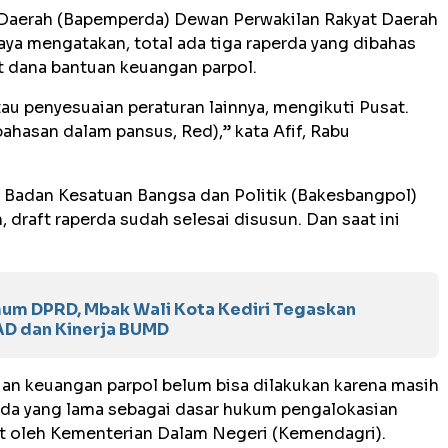
Daerah (Bapemperda) Dewan Perwakilan Rakyat Daerah
aya mengatakan, total ada tiga raperda yang dibahas
ait dana bantuan keuangan parpol.
au penyesuaian peraturan lainnya, mengikuti Pusat.
ahasan dalam pansus, Red),” kata Afif, Rabu
la Badan Kesatuan Bangsa dan Politik (Bakesbangpol)
 draft raperda sudah selesai disusun. Dan saat ini
um DPRD, Mbak Wali Kota Kediri Tegaskan
D dan Kinerja BUMD
uan keuangan parpol belum bisa dilakukan karena masih
da yang lama sebagai dasar hukum pengalokasian
 oleh Kementerian Dalam Negeri (Kemendagri).