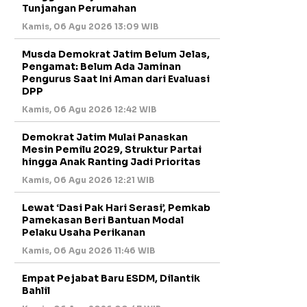
Tunjangan Perumahan
Kamis, 06 Agu 2026 13:09 WIB
Musda Demokrat Jatim Belum Jelas,
Pengamat: Belum Ada Jaminan
Pengurus Saat Ini Aman dari Evaluasi
DPP
Kamis, 06 Agu 2026 12:42 WIB
Demokrat Jatim Mulai Panaskan
Mesin Pemilu 2029, Struktur Partai
hingga Anak Ranting Jadi Prioritas
Kamis, 06 Agu 2026 12:21 WIB
Lewat ‘Dasi Pak Hari Serasi’, Pemkab
Pamekasan Beri Bantuan Modal
Pelaku Usaha Perikanan
Kamis, 06 Agu 2026 11:46 WIB
Empat Pejabat Baru ESDM, Dilantik
Bahlil