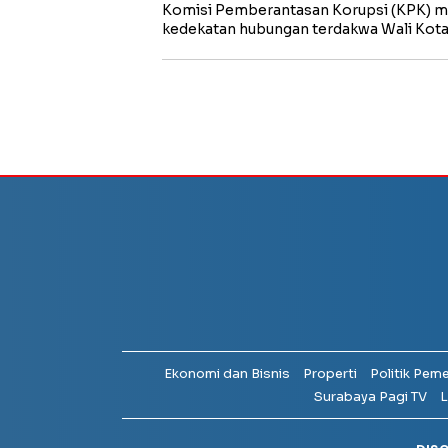
Komisi Pemberantasan Korupsi (KPK) m
kedekatan hubungan terdakwa Wali Kot
Ekonomi dan Bisnis
Properti
Politik Pem
Surabaya Pagi TV
L