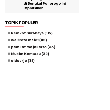
di Bungkal Ponorogo Ini
Dipolisikan
TOPIK POPULER
Pemkot Surabaya
(115)
walikota maidi
(45)
pemkot mojokerto
(33)
Musim Kemarau
(32)
sidoarjo
(31)