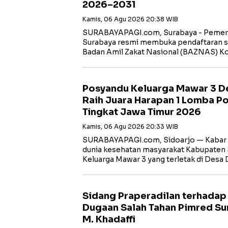
2026–2031
Kamis, 06 Agu 2026 20:38 WIB
SURABAYAPAGI.com, Surabaya - Pemeri
Surabaya resmi membuka pendaftaran s
Badan Amil Zakat Nasional (BAZNAS) K
Posyandu Keluarga Mawar 3 D
Raih Juara Harapan 1 Lomba P
Tingkat Jawa Timur 2026
Kamis, 06 Agu 2026 20:33 WIB
SURABAYAPAGI.com, Sidoarjo — Kabar
dunia kesehatan masyarakat Kabupaten 
Keluarga Mawar 3 yang terletak di Desa
Sidang Praperadilan terhadap
Dugaan Salah Tahan Pimred Su
M. Khadaffi