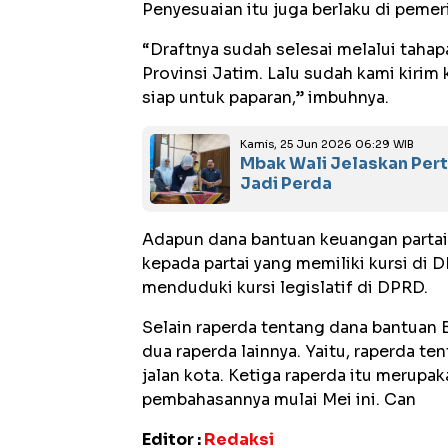
Penyesuaian itu juga berlaku di pemeri
“Draftnya sudah selesai melalui tah
Provinsi Jatim. Lalu sudah kami kir
siap untuk paparan,” imbuhnya.
Kamis, 25 Jun 2026 06:29 WIB
Mbak Wali Jelaskan Per
Jadi Perda
Adapun dana bantuan keuangan partai p
kepada partai yang memiliki kursi di D
menduduki kursi legislatif di DPRD.
Selain raperda tentang dana bantuan 
dua raperda lainnya. Yaitu, raperda 
jalan kota. Ketiga raperda itu merupa
pembahasannya mulai Mei ini. Can
Editor :
Redaksi