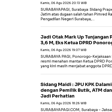
Kamis, 06 Agu 2026 20:13 WIB
SURABAYAPAGI, Surabaya: Sidang Prape
Jatim atas dugaan salah tahan Pimred Rad
Pengadilan Negeri Surabaya,…
Jadi Otak Mark Up Tunjangan
3,6 M, Eks Ketua DPRD Ponoro
Kamis, 06 Agu 2026 19:07 WIB
SURABAYA PAGI, Ponorogo-Kejaksaan N
resmi menahan mantan Ketua DPRD Po
yang kini masih menjabat anggota DPR
Sidang Maidi : JPU KPK Dalam
dengan Pemilik Butik, ATM dan
Jadi Perhatian
Kamis, 06 Agu 2026 18:26 WIB
‎SURABAYAPAGI.COM, Surabaya – Jaksa