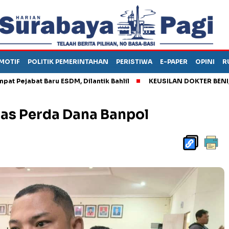
MOTIF
POLITIK PEMERINTAHAN
PERISTIWA
E-PAPER
OPINI
R
jabat Baru ESDM, Dilantik Bahlil
KEUSILAN DOKTER BENI, ARA
as Perda Dana Banpol