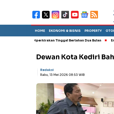
HOME
EKONOMI & BISNIS
PROPERTY
OTO
n Sebut TPA Diperkirakan Tinggal Bertahan Dua Bulan
Empat Pe
Dewan Kota Kediri Bah
Redaksi
Rabu, 13 Mei 2026 08:53 WIB