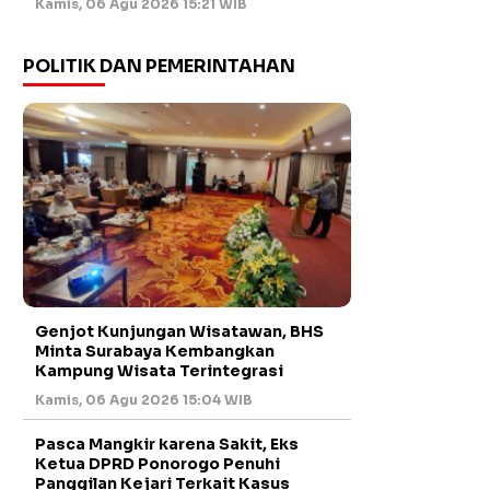
Kamis, 06 Agu 2026 15:21 WIB
POLITIK DAN PEMERINTAHAN
Genjot Kunjungan Wisatawan, BHS
Minta Surabaya Kembangkan
Kampung Wisata Terintegrasi
Kamis, 06 Agu 2026 15:04 WIB
Pasca Mangkir karena Sakit, Eks
Ketua DPRD Ponorogo Penuhi
Panggilan Kejari Terkait Kasus