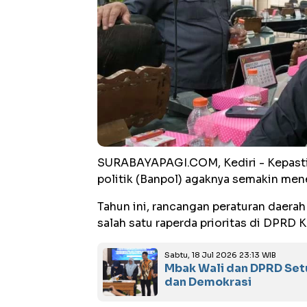
SURABAYAPAGI.COM, Kediri - Kepastia
politik (Banpol) agaknya semakin mene
Tahun ini, rancangan peraturan daerah
salah satu raperda prioritas di DPRD K
Sabtu, 18 Jul 2026 23:13 WIB
Mbak Wali dan DPRD Setu
dan Demokrasi