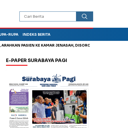
UPA-RUPA
INDEKS BERITA
HKAN PASIEN KE KAMAR JENASAH, DISOROT
Korupsi Tunjangan
E-PAPER SURABAYA PAGI