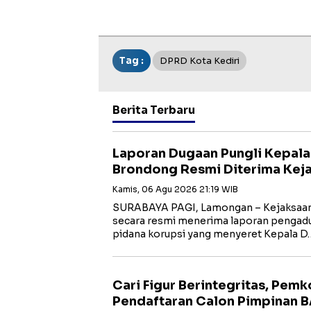
Tag :
DPRD Kota Kediri
Berita Terbaru
Laporan Dugaan Pungli Kepal
Brondong Resmi Diterima Kej
Kamis, 06 Agu 2026 21:19 WIB
SURABAYA PAGI, Lamongan – Kejaksaan 
secara resmi menerima laporan pengadua
pidana korupsi yang menyeret Kepala D
Cari Figur Berintegritas, Pem
Pendaftaran Calon Pimpinan 