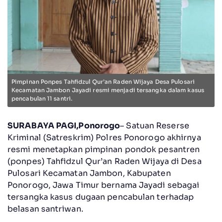
Pimpinan Ponpes Tahfidzul Qur’an Raden Wijaya Desa Pulosari
Kecamatan Jambon Jayadi resmi menjadi tersangka dalam kasus
pencabulan 11 santri.
SURABAYA PAGI,Ponorogo
– Satuan Reserse
Kriminal (Satreskrim) Polres Ponorogo akhirnya
resmi menetapkan pimpinan pondok pesantren
(ponpes) Tahfidzul Qur’an Raden Wijaya di Desa
Pulosari Kecamatan Jambon, Kabupaten
Ponorogo, Jawa Timur bernama Jayadi sebagai
tersangka kasus dugaan pencabulan terhadap
belasan santriwan.