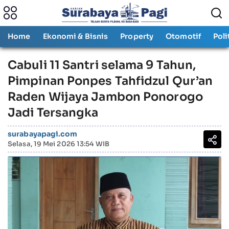
Home
Ekonomi & Bisnis
Property
Otomotif
Poli
Cabuli 11 Santri selama 9 Tahun,
Pimpinan Ponpes Tahfidzul Qur’an
Raden Wijaya Jambon Ponorogo
Jadi Tersangka
surabayapagi.com
Selasa, 19 Mei 2026 13:54 WIB