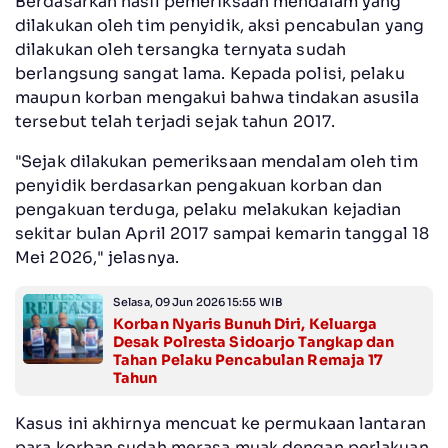
Berdasarkan hasil pemeriksaan mendalam yang
dilakukan oleh tim penyidik, aksi pencabulan yang
dilakukan oleh tersangka ternyata sudah
berlangsung sangat lama. Kepada polisi, pelaku
maupun korban mengakui bahwa tindakan asusila
tersebut telah terjadi sejak tahun 2017.
"Sejak dilakukan pemeriksaan mendalam oleh tim
penyidik berdasarkan pengakuan korban dan
pengakuan terduga, pelaku melakukan kejadian
sekitar bulan April 2017 sampai kemarin tanggal 18
Mei 2026," jelasnya.
Selasa, 09 Jun 2026 15:55 WIB
Korban Nyaris Bunuh Diri, Keluarga
Desak Polresta Sidoarjo Tangkap dan
Tahan Pelaku Pencabulan Remaja 17
Tahun
Kasus ini akhirnya mencuat ke permukaan lantaran
para korban sudah merasa muak dengan perlakuan