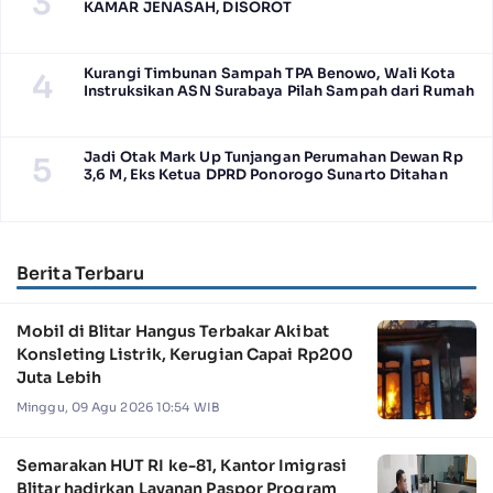
3
KAMAR JENASAH, DISOROT
Kurangi Timbunan Sampah TPA Benowo, Wali Kota
4
Instruksikan ASN Surabaya Pilah Sampah dari Rumah
Jadi Otak Mark Up Tunjangan Perumahan Dewan Rp
5
3,6 M, Eks Ketua DPRD Ponorogo Sunarto Ditahan
Berita Terbaru
Mobil di Blitar Hangus Terbakar Akibat
Konsleting Listrik, Kerugian Capai Rp200
Juta Lebih
Minggu, 09 Agu 2026 10:54 WIB
Semarakan HUT RI ke-81, Kantor Imigrasi
Blitar hadirkan Layanan Paspor Program