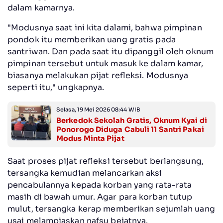
dalam kamarnya.
"Modusnya saat ini kita dalami, bahwa pimpinan
pondok itu memberikan uang gratis pada
santriwan. Dan pada saat itu dipanggil oleh oknum
pimpinan tersebut untuk masuk ke dalam kamar,
biasanya melakukan pijat refleksi. Modusnya
seperti itu," ungkapnya.
Selasa, 19 Mei 2026 08:44 WIB
Berkedok Sekolah Gratis, Oknum Kyai di
Ponorogo Diduga Cabuli 11 Santri Pakai
Modus Minta Pijat
Saat proses pijat refleksi tersebut berlangsung,
tersangka kemudian melancarkan aksi
pencabulannya kepada korban yang rata-rata
masih di bawah umur. Agar para korban tutup
mulut, tersangka kerap memberikan sejumlah uang
usai melampiaskan nafsu bejatnya.