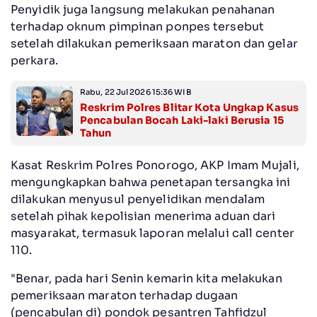
Penyidik juga langsung melakukan penahanan
terhadap oknum pimpinan ponpes tersebut
setelah dilakukan pemeriksaan maraton dan gelar
perkara.
Rabu, 22 Jul 2026 15:36 WIB
Reskrim Polres Blitar Kota Ungkap Kasus
Pencabulan Bocah Laki-laki Berusia 15
Tahun
Kasat Reskrim Polres Ponorogo, AKP Imam Mujali,
mengungkapkan bahwa penetapan tersangka ini
dilakukan menyusul penyelidikan mendalam
setelah pihak kepolisian menerima aduan dari
masyarakat, termasuk laporan melalui call center
110.
"Benar, pada hari Senin kemarin kita melakukan
pemeriksaan maraton terhadap dugaan
(pencabulan di) pondok pesantren Tahfidzul