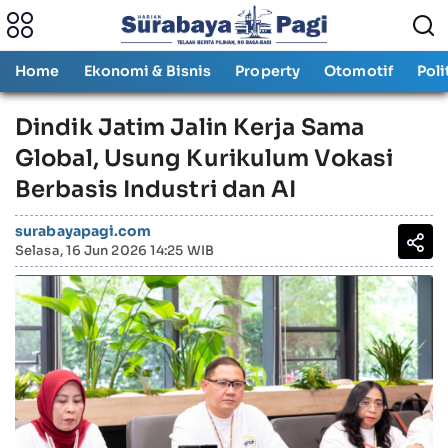
Home
Ekonomi & Bisnis
Property
Otomotif
Poli
Dindik Jatim Jalin Kerja Sama
Global, Usung Kurikulum Vokasi
Berbasis Industri dan AI
surabayapagi.com
Selasa, 16 Jun 2026 14:25 WIB