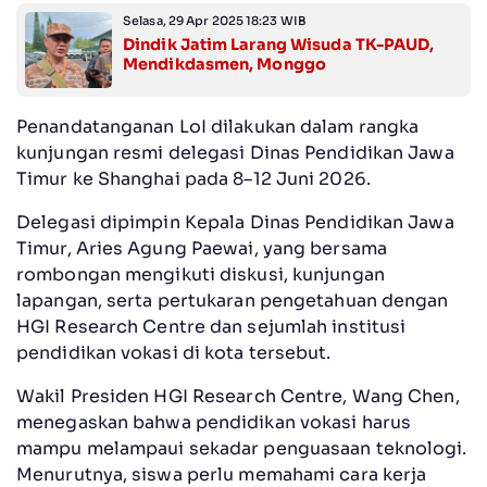
Selasa, 29 Apr 2025 18:23 WIB
Dindik Jatim Larang Wisuda TK-PAUD,
Mendikdasmen, Monggo
Penandatanganan LoI dilakukan dalam rangka
kunjungan resmi delegasi Dinas Pendidikan Jawa
Timur ke Shanghai pada 8–12 Juni 2026.
Delegasi dipimpin Kepala Dinas Pendidikan Jawa
Timur, Aries Agung Paewai, yang bersama
rombongan mengikuti diskusi, kunjungan
lapangan, serta pertukaran pengetahuan dengan
HGI Research Centre dan sejumlah institusi
pendidikan vokasi di kota tersebut.
Wakil Presiden HGI Research Centre, Wang Chen,
menegaskan bahwa pendidikan vokasi harus
mampu melampaui sekadar penguasaan teknologi.
Menurutnya, siswa perlu memahami cara kerja