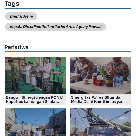
Tags
Dindik Jatim
Kepala Dinas Pendidikan Jatim Aries Agung Paweai
Peristiwa
Bangun Sinergi dengan PCNU,
Sinergitas Polres Blitar dan
Kapolres Lamongan Shalat
Media Demi Kamtibmas yang
Ashar Berjamaah Bersama
Kondusif
Pengurus