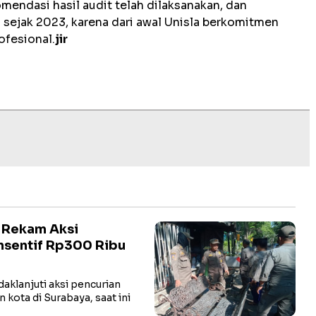
mendasi hasil audit telah dilaksanakan, dan
 sejak 2023, karena dari awal Unisla berkomitmen
ofesional.
jir
 Rekam Aksi
Insentif Rp300 Ribu
klanjuti aksi pencurian
 kota di Surabaya, saat ini