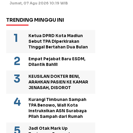
Jumat, 07 Agu 2026 10:19 WIB
TRENDING MINGGU INI
Ketua DPRD Kota Madiun
Sebut TPA Diperkirakan
Tinggal Bertahan Dua Bulan
Empat Pejabat Baru ESDM,
Dilantik Bahlil
KEUSILAN DOKTER BENI,
ARAHKAN PASIEN KE KAMAR
JENASAH, DISOROT
Kurangi Timbunan Sampah
TPA Benowo, Wali Kota
Instruksikan ASN Surabaya
Pilah Sampah dari Rumah
Jadi Otak Mark Up