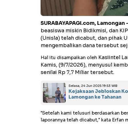
SURABAYAPAGI.com, Lamongan 
beasiswa miskin Bidikmisi, dan KI
(Unisla) telah dicabut, dan pihak
mengembalikan dana tersebut seja
Kasiintel L
Hal itu disampaikan oleh
Kamis, (9/7/2026), menyusul kemb
senilai Rp 7,7 Miliar tersebut.
Selasa, 24 Jun 2025 19:53 WIB
Kejaksaan Jebloskan Ko
Lamongan ke Tahanan
"Setelah kami telusuri berdasarkan b
laporannya telah dicabut," kata Erfan