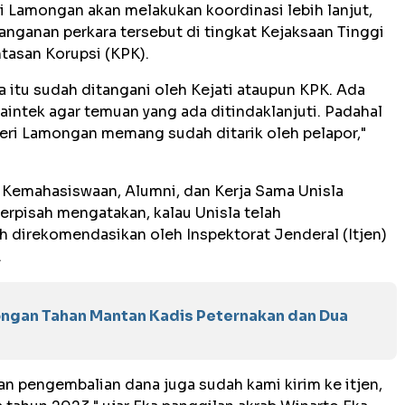
ri Lamongan akan melakukan koordinasi lebih lanjut,
ganan perkara tersebut di tingkat Kejaksaan Tinggi
asan Korupsi (KPK).
 itu sudah ditangani oleh Kejati ataupun KPK. Ada
aintek agar temuan yang ada ditindaklanjuti. Padahal
eri Lamongan memang sudah ditarik oleh pelapor,"
g Kemahasiswaan, Alumni, dan Kerja Sama Unisla
erpisah mengatakan, kalau Unisla telah
 direkomendasikan oleh Inspektorat Jenderal (Itjen)
.
ongan Tahan Mantan Kadis Peternakan dan Dua
n pengembalian dana juga sudah kami kirim ke itjen,