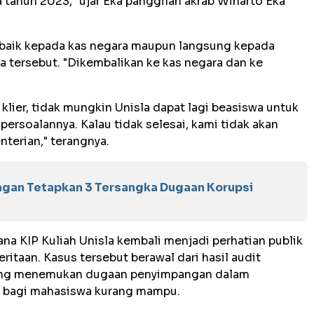
a tahun 2023," ujar Eka panggilan akrab Winarto Eka
 baik kepada kas negara maupun langsung kepada
 tersebut. "Dikembalikan ke kas negara dan ke
 klier, tidak mungkin Unisla dapat lagi beasiswa untuk
 persoalannya. Kalau tidak selesai, kami tidak akan
terian," terangnya.
gan Tetapkan 3 Tersangka Dugaan Korupsi
 KIP Kuliah Unisla kembali menjadi perhatian publik
taan. Kasus tersebut berawal dari hasil audit
yang menemukan dugaan penyimpangan dalam
n bagi mahasiswa kurang mampu.