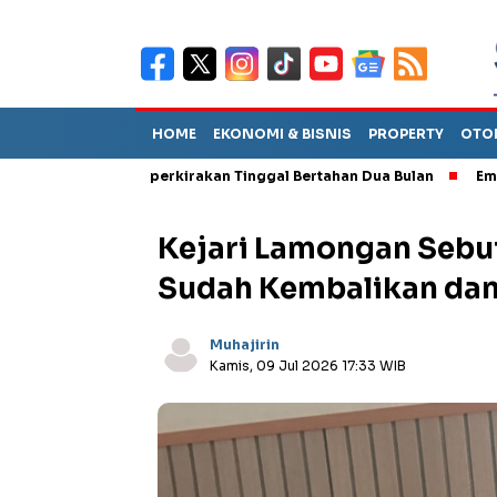
HOME
EKONOMI & BISNIS
PROPERTY
OTO
but TPA Diperkirakan Tinggal Bertahan Dua Bulan
Empat Pejabat
Kejari Lamongan Sebut
Sudah Kembalikan dan
Muhajirin
Kamis, 09 Jul 2026 17:33 WIB