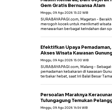
Gem Gratis Bernuansa Alam
Minggu, 09 Agu 2026 15:22 WIB
SURABAYAPAGI.com, Magetan - Berakhir
merogoh kocek untuk menikmati wisata
menawarkan berbagai keindahan dan sp
Efektifkan Upaya Pemadaman, 
Akses Wisata Kawasan Gunun
Minggu, 09 Agu 2026 15:00 WIB
SURABAYAPAGI.com, Malang - Sebagai 
pemadaman kebakaran di kawasan Gun
terbakar hebat, saat ini Balai Besar Tam
Persoalan Maraknya Keracuna
Tulungagung Temukan Pelang
Minggu, 09 Agu 2026 14:54 WIB