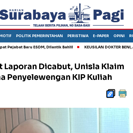
MOTIF
POLITIK PEMERINTAHAN
PERISTIWA
E-PAPER
OPINI
R
 Baru ESDM, Dilantik Bahlil
KEUSILAN DOKTER BENI, ARAHKAN
 Laporan Dicabut, Unisla Klaim
a Penyelewengan KIP Kuliah