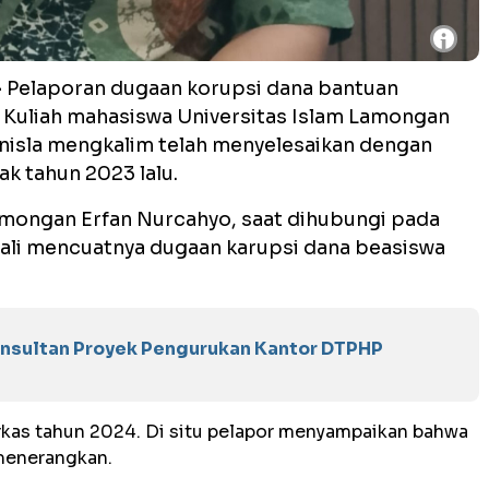
i
-
Pelaporan dugaan korupsi dana bantuan
P Kuliah mahasiswa Universitas Islam Lamongan
 Unisla mengkalim telah menyelesaikan dengan
k tahun 2023 lalu.
amongan Erfan Nurcahyo, saat dihubungi pada
ali mencuatnya dugaan karupsi dana beasiswa
nsultan Proyek Pengurukan Kantor DTPHP
erkas tahun 2024. Di situ pelapor menyampaikan bahwa
 menerangkan.