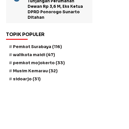
Tunjangan Perumahan
Dewan Rp 3,6 M, Eks Ketua
DPRD Ponorogo Sunarto
Ditahan
TOPIK POPULER
Pemkot Surabaya
(116)
walikota maidi
(47)
pemkot mojokerto
(33)
Musim Kemarau
(32)
sidoarjo
(31)