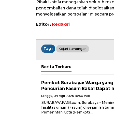
Pihak Unisla menegaskan seluruh reko
pengembalian dana telah diselesaikan
menyelesaikan persoalan ini secara pr
Editor :
Redaksi
Tag :
Kejari Lamongan
Berita Terbaru
Pemkot Surabaya: Warga yang
Pencurian Fasum Bakal Dapat 
Minggu, 09 Agu 2026 15:50 WIB
SURABAYAPAGI.com, Surabaya - Meninda
fasilitas umum (Fasum) di sejumlah taman
Pemerintah Kota (Pemkot)…