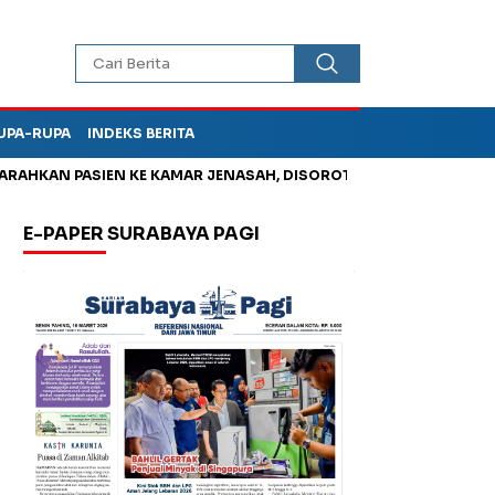
UPA-RUPA
INDEKS BERITA
 PASIEN KE KAMAR JENASAH, DISOROT
Kurangi Timbunan Sampa
E-PAPER SURABAYA PAGI