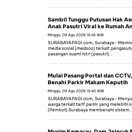
Sambil Tunggu Putusan Hak As
Anak Pasutri Viral ke Rumah 
Minggu, 09 Agu 2026 15:45 WIB
SURABAYAPAGI.com, Surabaya - Menindak
media sosial (medsos) terkait pengasuhan
pasangan suami istri (pasutri)…
Mulai Pasang Portal dan CCTV
Benahi Parkir Makam Keputih
Minggu, 09 Agu 2026 15:40 WIB
SURABAYAPAGI.com, Surabaya - Menyus
warga terkait tarif parkir yang melebihi
(Pemkot) Surabaya membenahi sistem
Musim Kemarau, Dam Jejeruk 