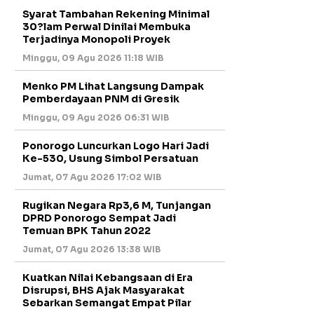
Syarat Tambahan Rekening Minimal
30?lam Perwal Dinilai Membuka
Terjadinya Monopoli Proyek
Minggu, 09 Agu 2026 11:18 WIB
Menko PM Lihat Langsung Dampak
Pemberdayaan PNM di Gresik
Minggu, 09 Agu 2026 06:31 WIB
Ponorogo Luncurkan Logo Hari Jadi
Ke-530, Usung Simbol Persatuan
Jumat, 07 Agu 2026 17:02 WIB
Rugikan Negara Rp3,6 M, Tunjangan
DPRD Ponorogo Sempat Jadi
Temuan BPK Tahun 2022
Jumat, 07 Agu 2026 13:38 WIB
Kuatkan Nilai Kebangsaan di Era
Disrupsi, BHS Ajak Masyarakat
Sebarkan Semangat Empat Pilar