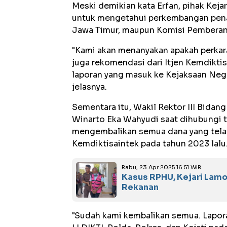
Meski demikian kata Erfan, pihak Keja
untuk mengetahui perkembangan penan
Jawa Timur, maupun Komisi Pemberant
"Kami akan menanyakan apakah perkara
juga rekomendasi dari Itjen Kemdiktis
laporan yang masuk ke Kejaksaan Neg
jelasnya.
Sementara itu, Wakil Rektor III Bidan
Winarto Eka Wahyudi saat dihubungi t
mengembalikan semua dana yang telah
Kemdiktisaintek pada tahun 2023 lalu
Rabu, 23 Apr 2025 16:51 WIB
Kasus RPHU, Kejari Lam
Rekanan
"Sudah kami kembalikan semua. Lapora