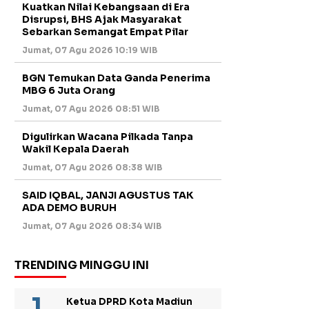
Kuatkan Nilai Kebangsaan di Era
Disrupsi, BHS Ajak Masyarakat
Sebarkan Semangat Empat Pilar
Jumat, 07 Agu 2026 10:19 WIB
BGN Temukan Data Ganda Penerima
MBG 6 Juta Orang
Jumat, 07 Agu 2026 08:51 WIB
Digulirkan Wacana Pilkada Tanpa
Wakil Kepala Daerah
Jumat, 07 Agu 2026 08:38 WIB
SAID IQBAL, JANJI AGUSTUS TAK
ADA DEMO BURUH
Jumat, 07 Agu 2026 08:34 WIB
TRENDING MINGGU INI
Ketua DPRD Kota Madiun