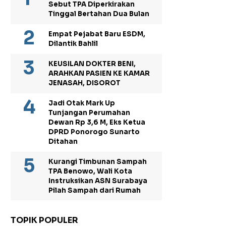
Sebut TPA Diperkirakan
Tinggal Bertahan Dua Bulan
Empat Pejabat Baru ESDM,
Dilantik Bahlil
KEUSILAN DOKTER BENI,
ARAHKAN PASIEN KE KAMAR
JENASAH, DISOROT
Jadi Otak Mark Up
Tunjangan Perumahan
Dewan Rp 3,6 M, Eks Ketua
DPRD Ponorogo Sunarto
Ditahan
Kurangi Timbunan Sampah
TPA Benowo, Wali Kota
Instruksikan ASN Surabaya
Pilah Sampah dari Rumah
TOPIK POPULER