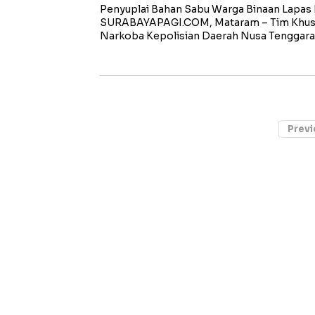
Penyuplai Bahan Sabu Warga Binaan Lapa
SURABAYAPAGI.COM, Mataram – Tim Khusu
Narkoba Kepolisian Daerah Nusa Tenggara
Previ