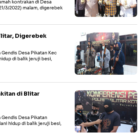
mah kontrakan di Desa
21/3/2022) malam, digerebek
litar, Digerebek
 Gendis Desa Pikatan Kec
dup di balik jeruji besi,
itan di Blitar
 Gendis Desa Pikatan
i hidup di balik jeruji besi,