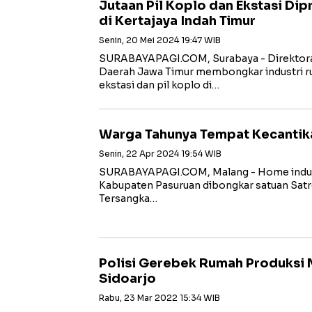
Jutaan Pil Koplo dan Ekstasi Di
di Kertajaya Indah Timur
Senin, 20 Mei 2024 19:47 WIB
SURABAYAPAGI.COM, Surabaya - Direktora
Daerah Jawa Timur membongkar industri 
ekstasi dan pil koplo di…
Warga Tahunya Tempat Kecantik
Senin, 22 Apr 2024 19:54 WIB
SURABAYAPAGI.COM, Malang - Home indust
Kabupaten Pasuruan dibongkar satuan Satr
Tersangka…
Polisi Gerebek Rumah Produksi 
Sidoarjo
Rabu, 23 Mar 2022 15:34 WIB