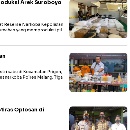
produksi Arek Suroboyo
t Reserse Narkoba Kepolisian
rumahan yang memproduksi pil
an
ri sabu di Kecamatan Prigen,
esnarkoba Polres Malang. Tiga
Miras Oplosan di