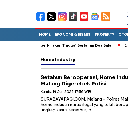
HOME
EKONOMI & BISNIS
PROPERTY
OTO
un Sebut TPA Diperkirakan Tinggal Bertahan Dua Bulan
Empat P
Home Industry
Setahun Berooperasi, Home Indust
Malang Digerebek Polisi
Kamis, 19 Jun 2025 17:56 WIB
SURABAYAPAGI.COM, Malang – Polres Mal
home industri miras ilegal yang telah berop
ungkap kasus tersebut, p…