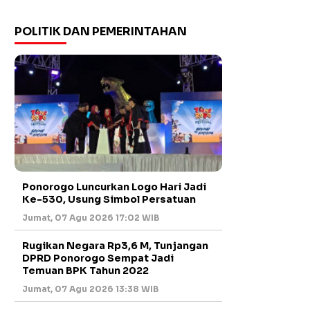
POLITIK DAN PEMERINTAHAN
Ponorogo Luncurkan Logo Hari Jadi
Ke-530, Usung Simbol Persatuan
Jumat, 07 Agu 2026 17:02 WIB
Rugikan Negara Rp3,6 M, Tunjangan
DPRD Ponorogo Sempat Jadi
Temuan BPK Tahun 2022
Jumat, 07 Agu 2026 13:38 WIB