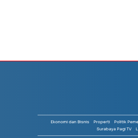
Ekonomi dan Bisnis
Properti
Politik Pem
Surabaya Pagi TV
L