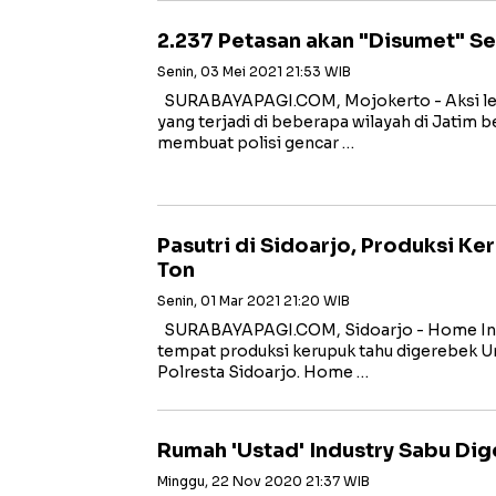
2.237 Petasan akan "Disumet" S
Senin, 03 Mei 2021 21:53 WIB
SURABAYAPAGI.COM, Mojokerto - Aksi led
yang terjadi di beberapa wilayah di Jatim 
membuat polisi gencar …
Pasutri di Sidoarjo, Produksi K
Ton
Senin, 01 Mar 2021 21:20 WIB
SURABAYAPAGI.COM, Sidoarjo - Home Ind
tempat produksi kerupuk tahu digerebek Un
Polresta Sidoarjo. Home …
Rumah 'Ustad' Industry Sabu Di
Minggu, 22 Nov 2020 21:37 WIB