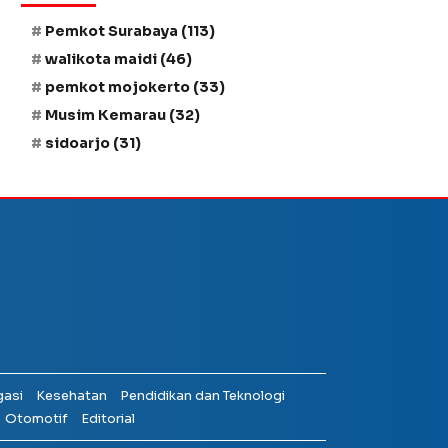
Pemkot Surabaya
(113)
walikota maidi
(46)
pemkot mojokerto
(33)
Musim Kemarau
(32)
sidoarjo
(31)
gasi
Kesehatan
Pendidikan dan Teknologi
Otomotif
Editorial