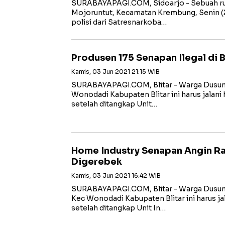
SURABAYAPAGI.COM, Sidoarjo - Sebuah ru
Mojoruntut, Kecamatan Krembung, Senin (
polisi dari Satresnarkoba…
Produsen 175 Senapan Ilegal di B
Kamis, 03 Jun 2021 21:15 WIB
SURABAYAPAGI.COM, Blitar - Warga Dusun
Wonodadi Kabupaten Blitar ini harus jalani hi
setelah ditangkap Unit…
Home Industry Senapan Angin Rak
Digerebek
Kamis, 03 Jun 2021 16:42 WIB
SURABAYAPAGI.COM, Blitar - Warga Dusun
Kec Wonodadi Kabupaten Blitar ini harus jalan
setelah ditangkap Unit In…