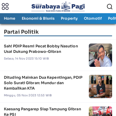
Home
Ekonomi & Bisnis
Property
Otomotif
Poli
Partai Politik
Sah! PDIP Resmi Pecat Bobby Nasution
Usai Dukung Prabowo-Gibran
Selasa, 14 Nov 2023 15:10 WIB
Dituding Mainkan Dua Kepentingan, PDIP
Solo Surati Gibran: Mundur dan
Kembalikan KTA
Minggu, 05 Nov 2023 12:53 WIB
Kaesang Pangarep Siap Tampung Gibran
Ke PSI