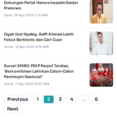
Dukungan Partai Hanura kepada Ganjar
Pranowo
Senin, 28 Agu 2023 11:14 WIB
Ogah Ikut Nyaleg, Raffi Ahmad Lebih
Fokus Berbisnis dan Cari Cuan
Jumat, 18 Agu 2023 12:16 WIB
Survei SMRC: PDIP Parpol Teratas,
'Berkomitmen Lahirkan Calon-Calon
Pemimpin Nasional'
Jumat, 11 Agu 2023 09:57 WIB
Previous
1
2
3
4
...
6
Next