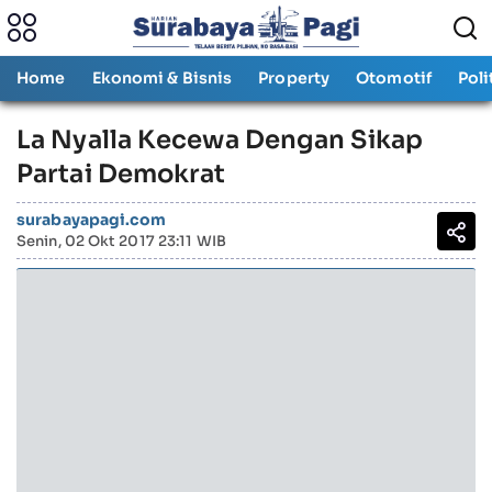
Home
Ekonomi & Bisnis
Property
Otomotif
Poli
La Nyalla Kecewa Dengan Sikap
Partai Demokrat
surabayapagi.com
Senin, 02 Okt 2017 23:11 WIB