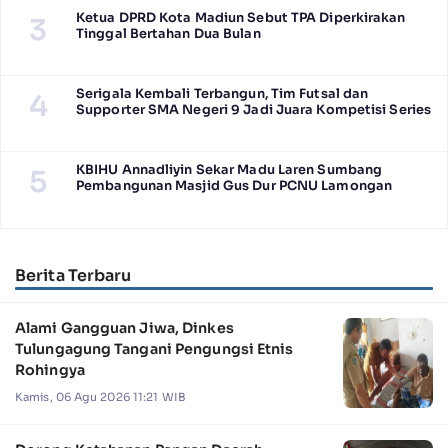
Ketua DPRD Kota Madiun Sebut TPA Diperkirakan
3
Tinggal Bertahan Dua Bulan
Serigala Kembali Terbangun, Tim Futsal dan
4
Supporter SMA Negeri 9 Jadi Juara Kompetisi Series
KBIHU Annadliyin Sekar Madu Laren Sumbang
5
Pembangunan Masjid Gus Dur PCNU Lamongan
Berita Terbaru
Alami Gangguan Jiwa, Dinkes
Tulungagung Tangani Pengungsi Etnis
Rohingya
Kamis, 06 Agu 2026 11:21 WIB