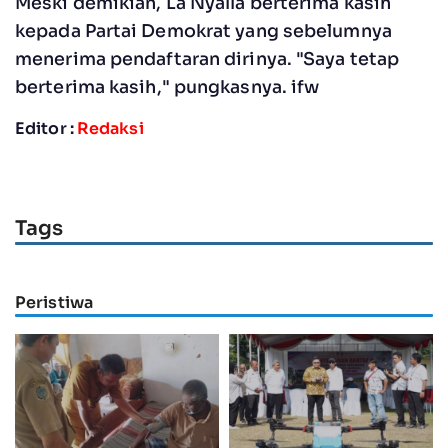
Meski demikian, La Nyalla berterima kasih
kepada Partai Demokrat yang sebelumnya
menerima pendaftaran dirinya. "Saya tetap
berterima kasih," pungkasnya. ifw
Editor :
Redaksi
Tags
Peristiwa