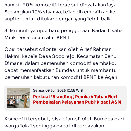
hampir 90% komoditi tersebut dinyatakan layak.
Sedangkan 10% sisanya, telah dikembalikan ke
suplier untuk ditukar dengan yang lebih baik.
3. Munculnya opsi baru penggunaan Badan Usaha
Milik Desa dalam alur BPNT
Opsi tersebut dilontarkan oleh Arief Rahman
Hakim, kepala Desa Socorejo, Kecamatan Jenu.
Dimana, dalam pemenuhan komoditi sembako,
dapat memanfaatkan Bumdes untuk membantu
pemenuhan kebutuhan komoditi BPNT ke Agen.
Selasa, 09 Jun 2026 10:58 WIB
Perkuat ‘Branding’, Pemkab Tuban Beri
Pembekalan Pelayanan Publik bagi ASN
Komoditi tersebut, bisa diambil oleh Bumdes dari
warga lokal sehingga dapat diberdayakan.