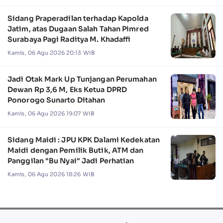
Sidang Praperadilan terhadap Kapolda
Jatim, atas Dugaan Salah Tahan Pimred
Surabaya Pagi Raditya M. Khadaffi
Kamis, 06 Agu 2026 20:13 WIB
Jadi Otak Mark Up Tunjangan Perumahan
Dewan Rp 3,6 M, Eks Ketua DPRD
Ponorogo Sunarto Ditahan
Kamis, 06 Agu 2026 19:07 WIB
Sidang Maidi : JPU KPK Dalami Kedekatan
Maidi dengan Pemilik Butik, ATM dan
Panggilan "Bu Nyai" Jadi Perhatian
Kamis, 06 Agu 2026 18:26 WIB