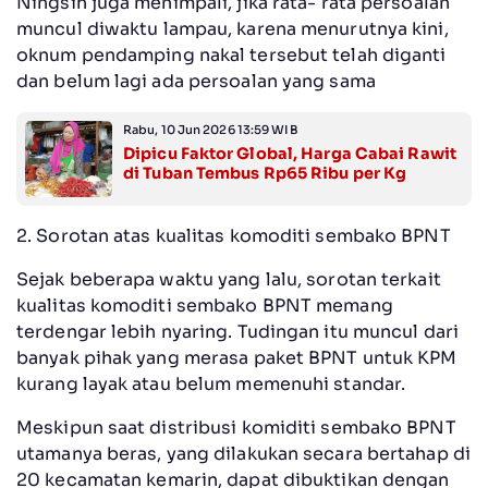
Ningsih juga menimpali, jika rata- rata persoalan
muncul diwaktu lampau, karena menurutnya kini,
oknum pendamping nakal tersebut telah diganti
dan belum lagi ada persoalan yang sama
Rabu, 10 Jun 2026 13:59 WIB
Dipicu Faktor Global, Harga Cabai Rawit
di Tuban Tembus Rp65 Ribu per Kg
2. Sorotan atas kualitas komoditi sembako BPNT
Sejak beberapa waktu yang lalu, sorotan terkait
kualitas komoditi sembako BPNT memang
terdengar lebih nyaring. Tudingan itu muncul dari
banyak pihak yang merasa paket BPNT untuk KPM
kurang layak atau belum memenuhi standar.
Meskipun saat distribusi komiditi sembako BPNT
utamanya beras, yang dilakukan secara bertahap di
20 kecamatan kemarin, dapat dibuktikan dengan