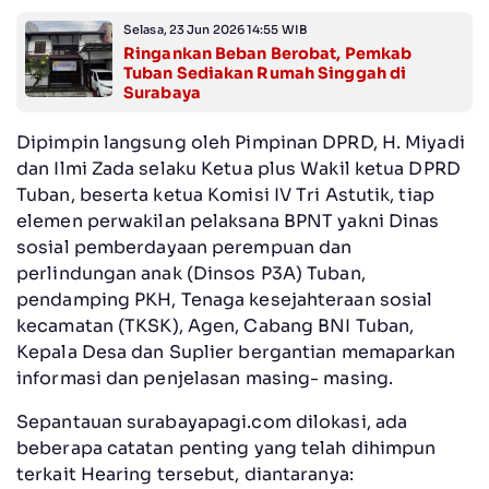
Selasa, 23 Jun 2026 14:55 WIB
Ringankan Beban Berobat, Pemkab
Tuban Sediakan Rumah Singgah di
Surabaya
Dipimpin langsung oleh Pimpinan DPRD, H. Miyadi
dan Ilmi Zada selaku Ketua plus Wakil ketua DPRD
Tuban, beserta ketua Komisi IV Tri Astutik, tiap
elemen perwakilan pelaksana BPNT yakni Dinas
sosial pemberdayaan perempuan dan
perlindungan anak (Dinsos P3A) Tuban,
pendamping PKH, Tenaga kesejahteraan sosial
kecamatan (TKSK), Agen, Cabang BNI Tuban,
Kepala Desa dan Suplier bergantian memaparkan
informasi dan penjelasan masing- masing.
Sepantauan surabayapagi.com dilokasi, ada
beberapa catatan penting yang telah dihimpun
terkait Hearing tersebut, diantaranya: