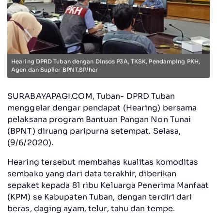
Hearing DPRD Tuban dengan Dinsos P3A, TKSK, Pendamping PKH,
Agen dan Suplier BPNT.SP/her
SURABAYAPAGI.COM, Tuban- DPRD Tuban
menggelar dengar pendapat (Hearing) bersama
pelaksana program Bantuan Pangan Non Tunai
(BPNT) diruang paripurna setempat. Selasa,
(9/6/2020).
Hearing tersebut membahas kualitas komoditas
sembako yang dari data terakhir, diberikan
sepaket kepada 81 ribu Keluarga Penerima Manfaat
(KPM) se Kabupaten Tuban, dengan terdiri dari
beras, daging ayam, telur, tahu dan tempe.