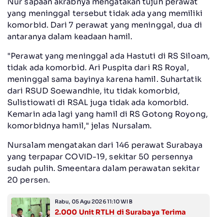
Nur sapaan akrabnya mengatakan tujuh perawat
yang meninggal tersebut tidak ada yang memiliki
komorbid. Dari 7 perawat yang meninggal, dua di
antaranya dalam keadaan hamil.
"Perawat yang meninggal ada Hastuti di RS Siloam,
tidak ada komorbid. Ari Puspita dari RS Royal,
meninggal sama bayinya karena hamil. Suhartatik
dari RSUD Soewandhie, itu tidak komorbid,
Sulistiowati di RSAL juga tidak ada komorbid.
Kemarin ada lagi yang hamil di RS Gotong Royong,
komorbidnya hamil," jelas Nursalam.
Nursalam mengatakan dari 146 perawat Surabaya
yang terpapar COVID-19, sekitar 50 persennya
sudah pulih. Smeentara dalam perawatan sekitar
20 persen.
Rabu, 05 Agu 2026 11:10 WIB
2.000 Unit RTLH di Surabaya Terima