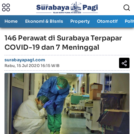
Home
Ekonomi & Bisnis
Property
Otomotif
Poli
146 Perawat di Surabaya Terpapar
COVID-19 dan 7 Meninggal
surabayapagi.com
Rabu, 15 Jul 2020 16:15 WIB