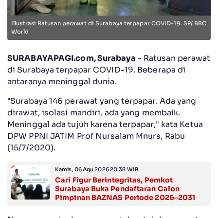
Illustrasi Ratusan perawat di Surabaya terpapar COVID-19. SP/ BBC
World
SURABAYAPAGI.com, Surabaya
- Ratusan perawat
di Surabaya terpapar COVID-19. Beberapa di
antaranya meninggal dunia.
"Surabaya 146 perawat yang terpapar. Ada yang
dirawat, isolasi mandiri, ada yang membaik.
Meninggal ada tujuh karena terpapar," kata Ketua
DPW PPNI JATIM Prof Nursalam Mnurs, Rabu
(15/7/2020).
Kamis, 06 Agu 2026 20:38 WIB
Cari Figur Berintegritas, Pemkot
Surabaya Buka Pendaftaran Calon
Pimpinan BAZNAS Periode 2026–2031