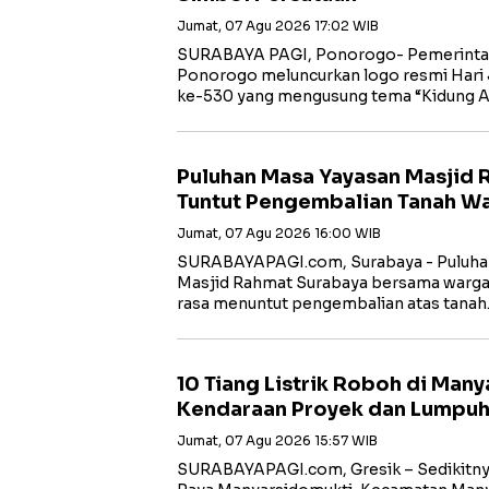
Jumat, 07 Agu 2026 17:02 WIB
SURABAYA PAGI, Ponorogo- Pemerinta
Ponorogo meluncurkan logo resmi Hari
ke-530 yang mengusung tema “Kidung 
Puluhan Masa Yayasan Masjid 
Tuntut Pengembalian Tanah Wa
Jumat, 07 Agu 2026 16:00 WIB
SURABAYAPAGI.com, Surabaya - Puluhan
Masjid Rahmat Surabaya bersama warga 
rasa menuntut pengembalian atas tana
10 Tiang Listrik Roboh di Many
Kendaraan Proyek dan Lumpuhk
Jumat, 07 Agu 2026 15:57 WIB
SURABAYAPAGI.com, Gresik – Sedikitnya 1