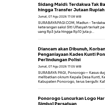
Sidang Maidi: Terdakwa Tak B
hingga Transfer Jutaan Rupiah
Jumat, 07 Agu 2026 17:08 WIB
‎SURABAYAPAGI.COM, Madiun - Terdakw
keterangan saksi Siti Ulfasyah terkait 
uang Rp3 juta hingga Rp10 juta p…
Diancam akan Dibunuh, Korba
Penganiayaan Kades Kunti Po
Perlindungan Polisi
Jumat, 07 Agu 2026 17:05 WIB
SURABAYA PAGI, Ponorogo— Kasus dug
melibatkan oknum Kepala Desa Kunti, K
Kabupaten Ponorogo, terus bergulir. Ka
Ponorogo Luncurkan Logo Har
Simbol Persatuan