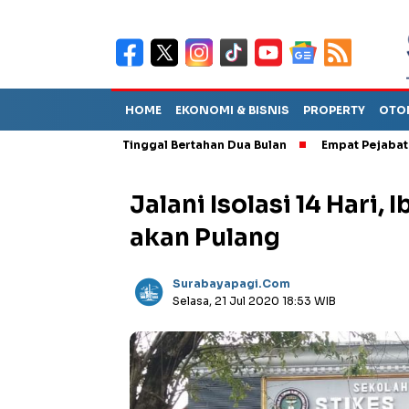
HOME
EKONOMI & BISNIS
PROPERTY
OTO
perkirakan Tinggal Bertahan Dua Bulan
Empat Pejabat Baru ESDM
Jalani Isolasi 14 Hari,
akan Pulang
Surabayapagi.com
Selasa, 21 Jul 2020 18:53 WIB