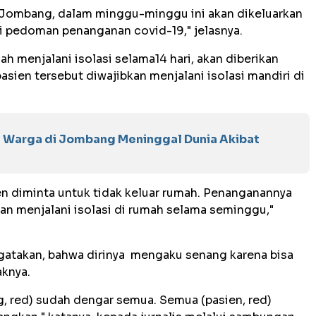
 Jombang, dalam minggu-minggu ini akan dikeluarkan
ri pedoman penanganan covid-19," jelasnya.
ah menjalani isolasi selama14 hari, akan diberikan
pasien tersebut diwajibkan menjalani isolasi mandiri di
 Warga di Jombang Meninggal Dunia Akibat
ien diminta untuk tidak keluar rumah. Penanganannya
kan menjalani isolasi di rumah selama seminggu,"
gatakan, bahwa dirinya mengaku senang karena bisa
aknya.
, red) sudah dengar semua. Semua (pasien, red)