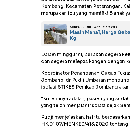
Kembeng, Kecamatan Peterongan, Kabu
merupakan ibu yang memiliki 5 anak ya
Senin, 27 Jul 2026 15:39 WIB
Masih Mahal, Harga Gab
Kg
Dalam minggu ini, Zul akan segera ke
dan segera melepas kangen dengan ke
Koordinator Penanganan Gugus Tuga
Jombang, dr Pudji Umbaran mengungka
isolasi STIKES Pemkab Jombang akan
"Kriterianya adalah, pasien yang sudah
yang telah menjalani isolasi sejak Sen
Pudji menjelaskan, hal itu berdasar
HK.01.07/MENKES/413/2020 tentang 