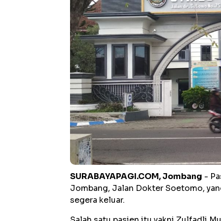
SURABAYAPAGI.COM, Jombang
- Pa
Jombang, Jalan Dokter Soetomo, yang 
segera keluar.
Salah satu pasien itu yakni Zulfadli