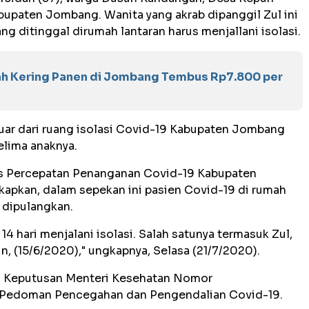
paten Jombang. Wanita yang akrab dipanggil Zul ini
ng ditinggal dirumah lantaran harus menjallani isolasi.
ah Kering Panen di Jombang Tembus Rp7.800 per
luar dari ruang isolasi Covid-19 Kabupaten Jombang
lima anaknya.
s Percepatan Penanganan Covid-19 Kabupaten
pkan, dalam sepekan ini pasien Covid-19 di rumah
 dipulangkan.
 14 hari menjalani isolasi. Salah satunya termasuk Zul,
in, (15/6/2020)," ungkapnya, Selasa (21/7/2020).
kan Keputusan Menteri Kesehatan Nomor
Pedoman Pencegahan dan Pengendalian Covid-19.