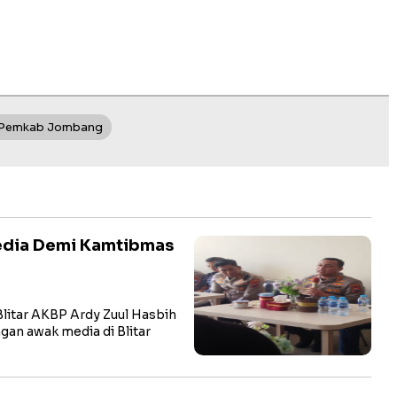
 Pemkab Jombang
Media Demi Kamtibmas
litar AKBP Ardy Zuul Hasbih
ngan awak media di Blitar