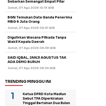
Sebarkan Semangat Empat Pilar
Jumat, 07 Agu 2026 10:19 WIB
BGN Temukan Data Ganda Penerima
MBG 6 Juta Orang
Jumat, 07 Agu 2026 08:51 WIB
Digulirkan Wacana Pilkada Tanpa
Wakil Kepala Daerah
Jumat, 07 Agu 2026 08:38 WIB
SAID IQBAL, JANJI AGUSTUS TAK
ADA DEMO BURUH
Jumat, 07 Agu 2026 08:34 WIB
TRENDING MINGGU INI
Ketua DPRD Kota Madiun
Sebut TPA Diperkirakan
Tinggal Bertahan Dua Bulan