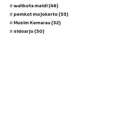
walikota maidi
(46)
pemkot mojokerto
(33)
Musim Kemarau
(32)
sidoarjo
(30)