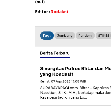
(
suf
)
Editor :
Redaksi
Tag :
Jombang
Pandemi
STIKES
Berita Terbaru
Sinergitas Polres Blitar dan 
yang Kondusif
Jumat, 07 Agu 2026 17:08 WIB
SURABAYAPAGI.com, Blitar – Kapolres B
Nasution, S.I.K., M.H., bertatap muka de
Raya pagi tadi di ruang Lo…