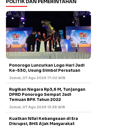
POLITIK DAN PEMERINTAHAN
Ponorogo Luncurkan Logo Hari Jadi
Ke-530, Usung Simbol Persatuan
Jumat, 07 Agu 2026 17:02 WIB
Rugikan Negara Rp3,6 M, Tunjangan
DPRD Ponorogo Sempat Jadi
Temuan BPK Tahun 2022
Jumat, 07 Agu 2026 13:38 WIB
Kuatkan Nilai Kebangsaan di Era
Disrupsi, BHS Ajak Masyarakat