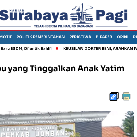
MOTIF
POLITIK PEMERINTAHAN
PERISTIWA
E-PAPER
OPINI
R
, Dilantik Bahlil
KEUSILAN DOKTER BENI, ARAHKAN PASIEN K
 Ibu yang Tinggalkan Anak Yatim