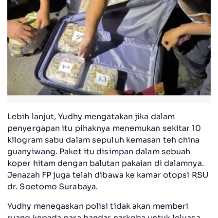
Lebih lanjut, Yudhy mengatakan jika dalam
penyergapan itu pihaknya menemukan sekitar 10
kilogram sabu dalam sepuluh kemasan teh china
guanyiwang. Paket itu disimpan dalam sebuah
koper hitam dengan balutan pakaian di dalamnya.
Jenazah FP juga telah dibawa ke kamar otopsi RSU
dr. Soetomo Surabaya.
Yudhy menegaskan polisi tidak akan memberi
ruang kepada para bandar narkoba untuk leluasa