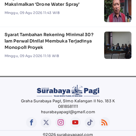
Maksimalkan ‘Drone Water Spray’
Minggu, 09 Agu 2026 11:43 WIB
Syarat Tambahan Rekening Minimal 30?
lam Perwal Dinilai Membuka Terjadinya
Monopoli Proyek
Minggu, 09 Agu 2026 11:18 WIB
Graha Surabaya Pagi, Simo Kalangan II No. 183 K
0818581111
hsurabayapagi@gmail.com
©2026 surabayapagi.com