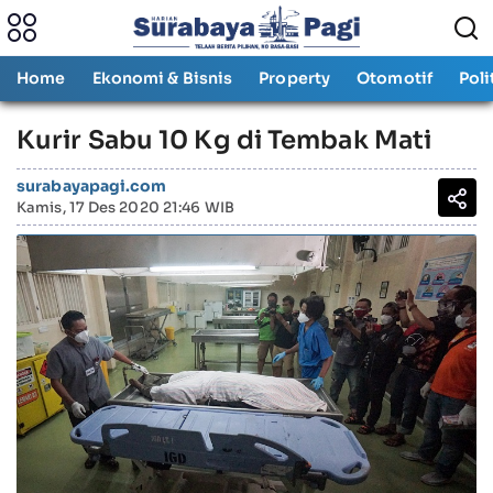
Home
Ekonomi & Bisnis
Property
Otomotif
Poli
Kurir Sabu 10 Kg di Tembak Mati
surabayapagi.com
Kamis, 17 Des 2020 21:46 WIB