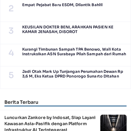
Empat Pejabat Baru ESDM, Dilantik Bahlil
2
KEUSILAN DOKTER BENI, ARAHKAN PASIEN KE
3
KAMAR JENASAH, DISOROT
Kurangi Timbunan Sampah TPA Benowo, Wali Kota
4
Instruksikan ASN Surabaya Pilah Sampah dari Rumah
Jadi Otak Mark Up Tunjangan Perumahan Dewan Rp
5
3,6 M, Eks Ketua DPRD Ponorogo Sunarto Ditahan
Berita Terbaru
Luncurkan Zankore by Indosat, Siap Layani
Kawasan Asia-Pasifik dengan Platform
Infrastruktur AI Terintegerasi