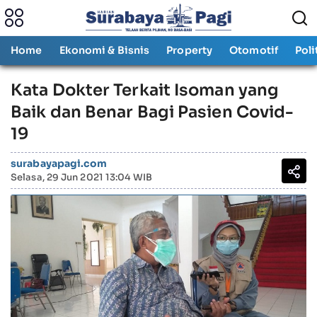
Home
Ekonomi & Bisnis
Property
Otomotif
Poli
Kata Dokter Terkait Isoman yang
Baik dan Benar Bagi Pasien Covid-
19
surabayapagi.com
Selasa, 29 Jun 2021 13:04 WIB