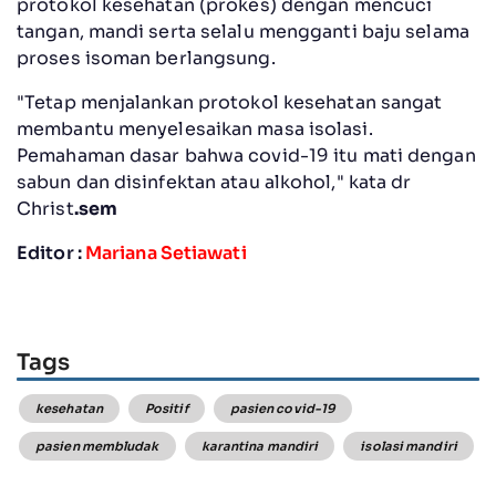
protokol kesehatan (prokes) dengan mencuci
tangan, mandi serta selalu mengganti baju selama
proses isoman berlangsung.
"Tetap menjalankan protokol kesehatan sangat
membantu menyelesaikan masa isolasi.
Pemahaman dasar bahwa covid-19 itu mati dengan
sabun dan disinfektan atau alkohol," kata dr
Christ
.sem
Editor :
Mariana Setiawati
Tags
kesehatan
Positif
pasien covid-19
pasien membludak
karantina mandiri
isolasi mandiri