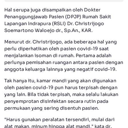
Hal serupa juga disampaikan oleh Dokter
Penanggungjawab Pasien (DPJP) Rumah Sakit
Lapangan Indrapura (RSLI) Dr. Christrijogo
Soemartono Waloejo dr., Sp.An., KAR.
Menurut dr. Christrijogo, ada beberapa hal yang
perlu diperhatikan oleh pasien covid-19 saat
menjalankan isoman di rumah. Pertama adalah
perlunya pemisahan ruangan antara pasien dengan
anggota keluarga lainnya yang negatif covid-19.
Tak hanya itu, kamar mandi yang akan digunakan
oleh pasien covid-19 pun harus terpisah dengan
yang lain. Bila tidak terpisah, maka selalu lakukan
penyemprotan disinfektan secara rutin pada
permukaan yang sering disentuh pasien.
"Harus gunakan peralatan tersendiri, mulai dari
alat makan, minum hingga alat mandi," kata dr.