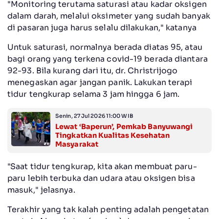
"Monitoring terutama saturasi atau kadar oksigen
dalam darah, melalui oksimeter yang sudah banyak
di pasaran juga harus selalu dilakukan," katanya
Untuk saturasi, normalnya berada diatas 95, atau
bagi orang yang terkena covid-19 berada diantara
92-93. Bila kurang dari itu, dr. Christrijogo
menegaskan agar jangan panik. Lakukan terapi
tidur tengkurap selama 3 jam hingga 6 jam.
Senin, 27 Jul 2026 11:00 WIB
Lewat ‘Baperun’, Pemkab Banyuwangi
Tingkatkan Kualitas Kesehatan
Masyarakat
"Saat tidur tengkurap, kita akan membuat paru-
paru lebih terbuka dan udara atau oksigen bisa
masuk," jelasnya.
Terakhir yang tak kalah penting adalah pengetatan