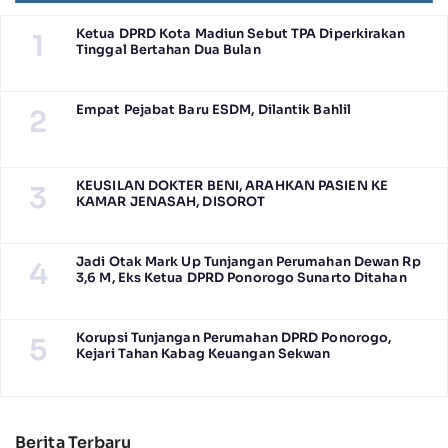
Ketua DPRD Kota Madiun Sebut TPA Diperkirakan
1
Tinggal Bertahan Dua Bulan
Empat Pejabat Baru ESDM, Dilantik Bahlil
2
KEUSILAN DOKTER BENI, ARAHKAN PASIEN KE
3
KAMAR JENASAH, DISOROT
Jadi Otak Mark Up Tunjangan Perumahan Dewan Rp
4
3,6 M, Eks Ketua DPRD Ponorogo Sunarto Ditahan
Korupsi Tunjangan Perumahan DPRD Ponorogo,
5
Kejari Tahan Kabag Keuangan Sekwan
Berita Terbaru