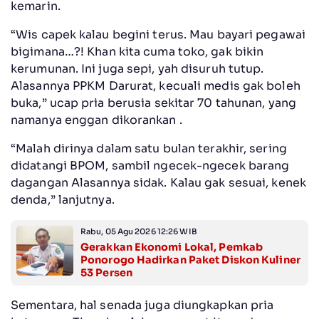
kemarin.
“Wis capek kalau begini terus. Mau bayari pegawai
bigimana…?! Khan kita cuma toko, gak bikin
kerumunan. Ini juga sepi, yah disuruh tutup.
Alasannya PPKM Darurat, kecuali medis gak boleh
buka,” ucap pria berusia sekitar 70 tahunan, yang
namanya enggan dikorankan .
“Malah dirinya dalam satu bulan terakhir, sering
didatangi BPOM, sambil ngecek-ngecek barang
dagangan Alasannya sidak. Kalau gak sesuai, kenek
denda,” lanjutnya.
Rabu, 05 Agu 2026 12:26 WIB
Gerakkan Ekonomi Lokal, Pemkab
Ponorogo Hadirkan Paket Diskon Kuliner
53 Persen
Sementara, hal senada juga diungkapkan pria