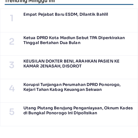
Trending Minggu Ini
Empat Pejabat Baru ESDM, Dilantik Bahlil
1
Ketua DPRD Kota Madiun Sebut TPA Diperkirakan
2
Tinggal Bertahan Dua Bulan
KEUSILAN DOKTER BENI, ARAHKAN PASIEN KE
3
KAMAR JENASAH, DISOROT
Korupsi Tunjangan Perumahan DPRD Ponorogo,
4
Kejari Tahan Kabag Keuangan Sekwan
Utang Piutang Berujung Penganiayaan, Oknum Kades
5
di Bungkal Ponorogo Ini Dipolisikan