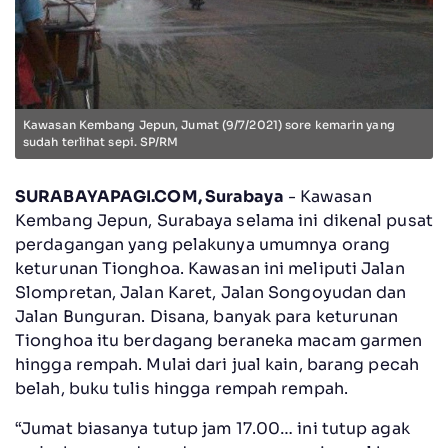
Kawasan Kembang Jepun, Jumat (9/7/2021) sore kemarin yang
sudah terlihat sepi. SP/RM
SURABAYAPAGI.COM, Surabaya
- Kawasan
Kembang Jepun, Surabaya selama ini dikenal pusat
perdagangan yang pelakunya umumnya orang
keturunan Tionghoa. Kawasan ini meliputi Jalan
Slompretan, Jalan Karet, Jalan Songoyudan dan
Jalan Bunguran. Disana, banyak para keturunan
Tionghoa itu berdagang beraneka macam garmen
hingga rempah. Mulai dari jual kain, barang pecah
belah, buku tulis hingga rempah rempah.
“Jumat biasanya tutup jam 17.00… ini tutup agak