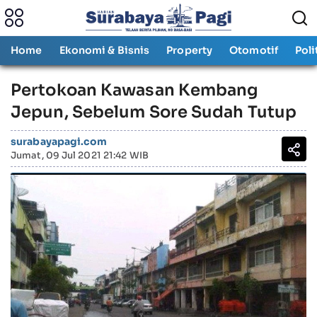
Home
Ekonomi & Bisnis
Property
Otomotif
Poli
Pertokoan Kawasan Kembang
Jepun, Sebelum Sore Sudah Tutup
surabayapagi.com
Jumat, 09 Jul 2021 21:42 WIB