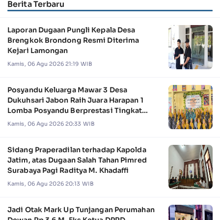
Berita Terbaru
Laporan Dugaan Pungli Kepala Desa
Brengkok Brondong Resmi Diterima
Kejari Lamongan
Kamis, 06 Agu 2026 21:19 WIB
Posyandu Keluarga Mawar 3 Desa
Dukuhsari Jabon Raih Juara Harapan 1
Lomba Posyandu Berprestasi Tingkat
Jawa Timur 2026
Kamis, 06 Agu 2026 20:33 WIB
Sidang Praperadilan terhadap Kapolda
Jatim, atas Dugaan Salah Tahan Pimred
Surabaya Pagi Raditya M. Khadaffi
Kamis, 06 Agu 2026 20:13 WIB
Jadi Otak Mark Up Tunjangan Perumahan