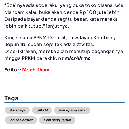
“Soalnya ada sodaraku, yang buka toko disana, wis
diancam kalau buka akan denda Rp 100 juta lebih.
Daripada bayar denda segitu besar, kata mereka
lebih baik tutup,” lanjutnya.
Kini, selama PPKM Darurat, di wilayah Kembang
Jepun itu sudah sepi tak ada aktivitas.
Diperikirakan, mereka akan menutup dagangannya
hingga PPKM berakhir. n
rm/cr4/rmc
Editor :
Moch Ilham
Tags
Surabaya
UMKM
jam operasional
PPKM Darurat
Kembang Jepun