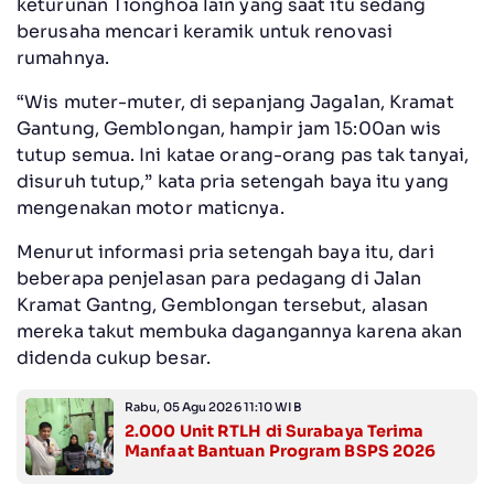
keturunan Tionghoa lain yang saat itu sedang
berusaha mencari keramik untuk renovasi
rumahnya.
“Wis muter-muter, di sepanjang Jagalan, Kramat
Gantung, Gemblongan, hampir jam 15:00an wis
tutup semua. Ini katae orang-orang pas tak tanyai,
disuruh tutup,” kata pria setengah baya itu yang
mengenakan motor maticnya.
Menurut informasi pria setengah baya itu, dari
beberapa penjelasan para pedagang di Jalan
Kramat Gantng, Gemblongan tersebut, alasan
mereka takut membuka dagangannya karena akan
didenda cukup besar.
Rabu, 05 Agu 2026 11:10 WIB
2.000 Unit RTLH di Surabaya Terima
Manfaat Bantuan Program BSPS 2026