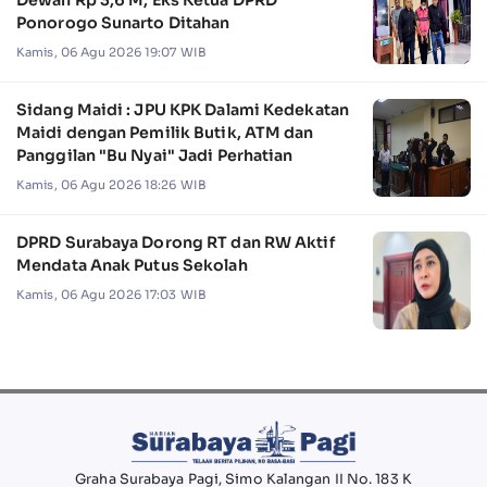
Dewan Rp 3,6 M, Eks Ketua DPRD
Ponorogo Sunarto Ditahan
Kamis, 06 Agu 2026 19:07 WIB
Sidang Maidi : JPU KPK Dalami Kedekatan
Maidi dengan Pemilik Butik, ATM dan
Panggilan "Bu Nyai" Jadi Perhatian
Kamis, 06 Agu 2026 18:26 WIB
DPRD Surabaya Dorong RT dan RW Aktif
Mendata Anak Putus Sekolah
Kamis, 06 Agu 2026 17:03 WIB
Graha Surabaya Pagi, Simo Kalangan II No. 183 K