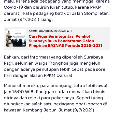
maju, karena ada pedagang yang meninggal karena
Covid-19 dan disuruh lurah tutup, karena PPKM
darurat,” kata pedagang batik di Jalan Slompretan,
Jumat (9/7/2021) siang.
Kamis, 06 Agu 2026 20:38 WIB
Cari Figur Berintegritas, Pemkot
Surabaya Buka Pendaftaran Calon
Pimpinan BAZNAS Periode 2026–2031
Bahkan, dari informasi yang diperoleh Surabaya
Pagi, sejumlah warga Tionghoa juga mengeluh
dengan adanya penutupan lebih cepat pada sore
hari dengan alasan PPKM Darurat.
Menurut mereka, para pedagang, tutup lebih awal
jam 15:00 WIB dianggap sudah mematikan bisnis
dirinya dan rejeki para pekerjanya. Seperti yang
diungkapkan salah satu pedagang obat-obatan di
kawasan Kembang Jepun, Jumat (9/7/2021)