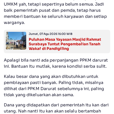
UMKM yah, tetapi sepertinya belum semua. Jadi
baik pemerintah pusat dan pemda, tetap harus
memberi bantuan ke seluruh karyawan dan setiap
warganya.
Jumat, 07 Agu 2026 16:00 WIB
Puluhan Masa Yayasan Masjid Rahmat
Surabaya Tuntut Pengembalian Tanah
Wakaf di Pandigiling
Apalagi bila nanti ada perpanjangan PPKM darurat
ini. Bantuan itu mutlak, karena kondisi serba sulit.
Kalau besar dana yang akan dibutuhkan untuk
pembiayaan pasti banyak. Paling tidak, misalnya
dilihat dari PPKM Darurat sebelumnya ini, paling
tidak yang dikeluarkan akan sama.
Dana yang didapatkan dari pemerintah itu kan dari
utang. Nah nanti itu kan akan selalu bertambah