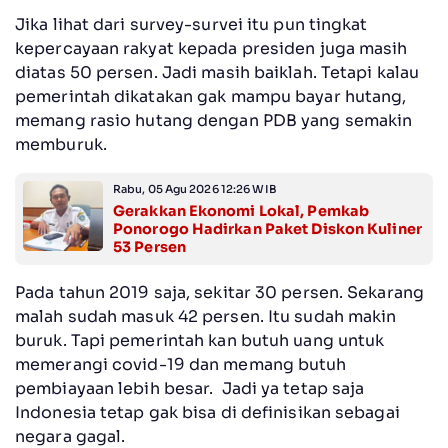
Jika lihat dari survey-survei itu pun tingkat
kepercayaan rakyat kepada presiden juga masih
diatas 50 persen. Jadi masih baiklah. Tetapi kalau
pemerintah dikatakan gak mampu bayar hutang,
memang rasio hutang dengan PDB yang semakin
memburuk.
Rabu, 05 Agu 2026 12:26 WIB
Gerakkan Ekonomi Lokal, Pemkab
Ponorogo Hadirkan Paket Diskon Kuliner
53 Persen
Pada tahun 2019 saja, sekitar 30 persen. Sekarang
malah sudah masuk 42 persen. Itu sudah makin
buruk. Tapi pemerintah kan butuh uang untuk
memerangi covid-19 dan memang butuh
pembiayaan lebih besar. Jadi ya tetap saja
Indonesia tetap gak bisa di definisikan sebagai
negara gagal.