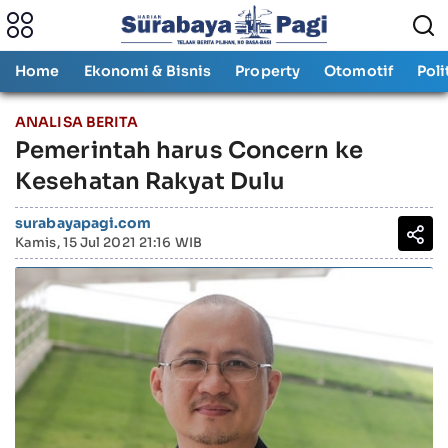
Home
Ekonomi & Bisnis
Property
Otomotif
Poli
ANALISA BERITA
Pemerintah harus Concern ke
Kesehatan Rakyat Dulu
surabayapagi.com
Kamis, 15 Jul 2021 21:16 WIB