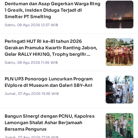
Dentuman dan Asap Gegerkan Warga Ring
1 Gresik, Insiden Diduga Terjadi di
Smelter PT Smelting
Sabtu, 08 Agu 2026 12:37 WIB
Peringati HUT RI ke-81 tahun 2026
Gerakan Pramuka Kwartir Ranting Jabon,
Gelar RALLY HIKING, Trophy bergilir
Camat Jabon
Sabtu, 08 Agu 2026 11:36 WIB
PLN UP3 Ponorogo Luncurkan Program
EVplore di Museum dan Galeri SBY-Ani
Jumat, 07 Agu 2026 19:38 WIB
Bangun Sinergi dengan PCNU, Kapolres
Lamongan Shalat Ashar Berjamaah
Bersama Pengurus
Jumat, 07 Agu 2026 17:58 WIB