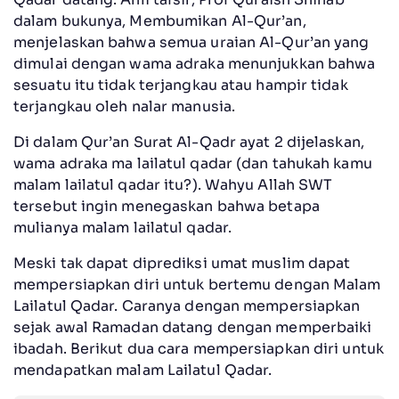
dalam bukunya, Membumikan Al-Qur’an,
menjelaskan bahwa semua uraian Al-Qur’an yang
dimulai dengan wama adraka menunjukkan bahwa
sesuatu itu tidak terjangkau atau hampir tidak
terjangkau oleh nalar manusia.
Di dalam Qur’an Surat Al-Qadr ayat 2 dijelaskan,
wama adraka ma lailatul qadar (dan tahukah kamu
malam lailatul qadar itu?). Wahyu Allah SWT
tersebut ingin menegaskan bahwa betapa
mulianya malam lailatul qadar.
Meski tak dapat diprediksi umat muslim dapat
mempersiapkan diri untuk bertemu dengan Malam
Lailatul Qadar. Caranya dengan mempersiapkan
sejak awal Ramadan datang dengan memperbaiki
ibadah. Berikut dua cara mempersiapkan diri untuk
mendapatkan malam Lailatul Qadar.