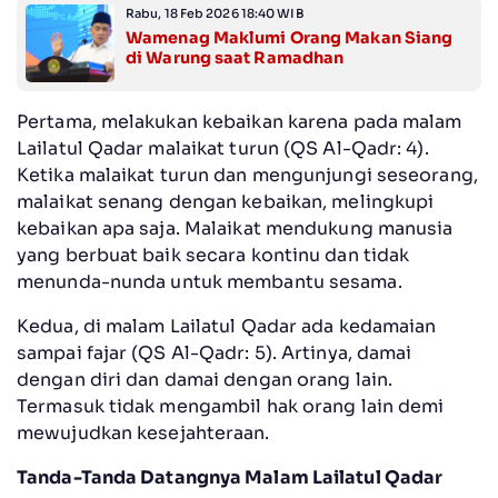
Rabu, 18 Feb 2026 18:40 WIB
Wamenag Maklumi Orang Makan Siang
di Warung saat Ramadhan
Pertama, melakukan kebaikan karena pada malam
Lailatul Qadar malaikat turun (QS Al-Qadr: 4).
Ketika malaikat turun dan mengunjungi seseorang,
malaikat senang dengan kebaikan, melingkupi
kebaikan apa saja. Malaikat mendukung manusia
yang berbuat baik secara kontinu dan tidak
menunda-nunda untuk membantu sesama.
Kedua, di malam Lailatul Qadar ada kedamaian
sampai fajar (QS Al-Qadr: 5). Artinya, damai
dengan diri dan damai dengan orang lain.
Termasuk tidak mengambil hak orang lain demi
mewujudkan kesejahteraan.
Tanda-Tanda Datangnya Malam Lailatul Qadar