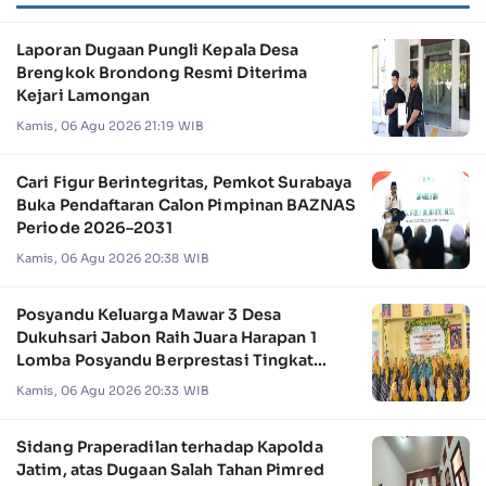
Laporan Dugaan Pungli Kepala Desa
Brengkok Brondong Resmi Diterima
Kejari Lamongan
Kamis, 06 Agu 2026 21:19 WIB
Cari Figur Berintegritas, Pemkot Surabaya
Buka Pendaftaran Calon Pimpinan BAZNAS
Periode 2026–2031
Kamis, 06 Agu 2026 20:38 WIB
Posyandu Keluarga Mawar 3 Desa
Dukuhsari Jabon Raih Juara Harapan 1
Lomba Posyandu Berprestasi Tingkat
Jawa Timur 2026
Kamis, 06 Agu 2026 20:33 WIB
Sidang Praperadilan terhadap Kapolda
Jatim, atas Dugaan Salah Tahan Pimred