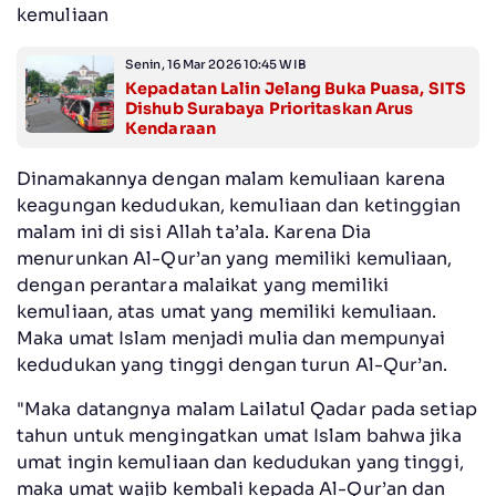
kemuliaan
Senin, 16 Mar 2026 10:45 WIB
Kepadatan Lalin Jelang Buka Puasa, SITS
Dishub Surabaya Prioritaskan Arus
Kendaraan
Dinamakannya dengan malam kemuliaan karena
keagungan kedudukan, kemuliaan dan ketinggian
malam ini di sisi Allah ta’ala. Karena Dia
menurunkan Al-Qur’an yang memiliki kemuliaan,
dengan perantara malaikat yang memiliki
kemuliaan, atas umat yang memiliki kemuliaan.
Maka umat Islam menjadi mulia dan mempunyai
kedudukan yang tinggi dengan turun Al-Qur’an.
"Maka datangnya malam Lailatul Qadar pada setiap
tahun untuk mengingatkan umat Islam bahwa jika
umat ingin kemuliaan dan kedudukan yang tinggi,
maka umat wajib kembali kepada Al-Qur’an dan