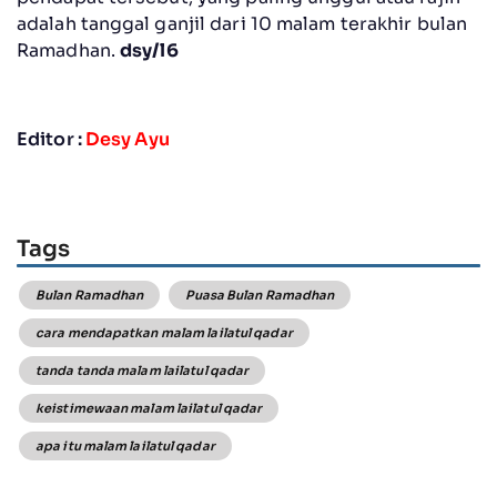
adalah tanggal ganjil dari 10 malam terakhir bulan
Ramadhan.
dsy/l6
Editor :
Desy Ayu
Tags
Bulan Ramadhan
Puasa Bulan Ramadhan
cara mendapatkan malam lailatul qadar
tanda tanda malam lailatul qadar
keistimewaan malam lailatul qadar
apa itu malam lailatul qadar