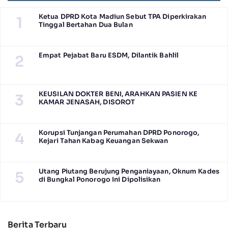
Ketua DPRD Kota Madiun Sebut TPA Diperkirakan
1
Tinggal Bertahan Dua Bulan
Empat Pejabat Baru ESDM, Dilantik Bahlil
2
KEUSILAN DOKTER BENI, ARAHKAN PASIEN KE
3
KAMAR JENASAH, DISOROT
Korupsi Tunjangan Perumahan DPRD Ponorogo,
4
Kejari Tahan Kabag Keuangan Sekwan
Utang Piutang Berujung Penganiayaan, Oknum Kades
5
di Bungkal Ponorogo Ini Dipolisikan
Berita Terbaru