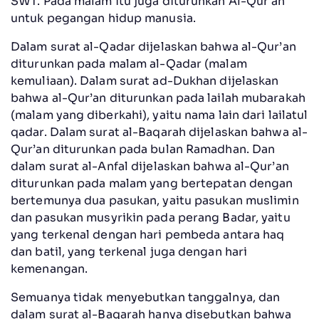
SWT. Pada malam itu juga diturunkan Al-Qur'an
untuk pegangan hidup manusia.
Dalam surat al-Qadar dijelaskan bahwa al-Qur’an
diturunkan pada malam al-Qadar (malam
kemuliaan). Dalam surat ad-Dukhan dijelaskan
bahwa al-Qur’an diturunkan pada lailah mubarakah
(malam yang diberkahi), yaitu nama lain dari lailatul
qadar. Dalam surat al-Baqarah dijelaskan bahwa al-
Qur’an diturunkan pada bulan Ramadhan. Dan
dalam surat al-Anfal dijelaskan bahwa al-Qur’an
diturunkan pada malam yang bertepatan dengan
bertemunya dua pasukan, yaitu pasukan muslimin
dan pasukan musyrikin pada perang Badar, yaitu
yang terkenal dengan hari pembeda antara haq
dan batil, yang terkenal juga dengan hari
kemenangan.
Semuanya tidak menyebutkan tanggalnya, dan
dalam surat al-Baqarah hanya disebutkan bahwa