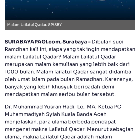
Malam Lailatul Qadar. SP/SBY
SURABAYAPAGI.com, Surabaya -
Dibulan suci
Ramdhan kali ini, siapa yang tak ingin mendapatkan
malam Lailatul Qadar? Malam Lailatul Qadar
merupakan malam kemuliaan yang lebih baik dari
1000 bulan. Malam lailatul Qadar sangat didamba
oleh umat Islam pada bulan Ramadhan. Karenanya,
banyak yang lebih khusyuk beribadah demi
mendapatkan malam seribu bulan tersebut.
Dr. Muhammad Yusran Hadi, Lc., MA, Ketua PC
Muhammadiyah Syiah Kuala Banda Aceh
menjelaskan, para ulama berbeda pendapat
mengenai makna Lailatul Qadar. Menurut sebagian
ulama, makna Lailatul Qadar adalah malam