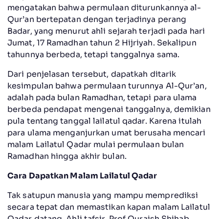
mengatakan bahwa permulaan diturunkannya al-
Qur’an bertepatan dengan terjadinya perang
Badar, yang menurut ahli sejarah terjadi pada hari
Jumat, 17 Ramadhan tahun 2 Hijriyah. Sekalipun
tahunnya berbeda, tetapi tanggalnya sama.
Dari penjelasan tersebut, dapatkah ditarik
kesimpulan bahwa permulaan turunnya Al-Qur’an,
adalah pada bulan Ramadhan, tetapi para ulama
berbeda pendapat mengenai tanggalnya, demikian
pula tentang tanggal lailatul qadar. Karena itulah
para ulama menganjurkan umat berusaha mencari
malam Lailatul Qadar mulai permulaan bulan
Ramadhan hingga akhir bulan.
Cara Dapatkan Malam Lailatul Qadar
Tak satupun manusia yang mampu memprediksi
secara tepat dan memastikan kapan malam Lailatul
Qadar datang. Ahli tafsir, Prof Quraish Shihab