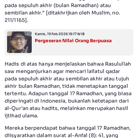
pada sepuluh akhir (bulan Ramadhan) atau
sembilan akhir.” [ditakhrijkan oleh Muslim, no.
211/1165].
Kamis, 19 Feb 2026 18:17 WIB
Pergeseran Nilai Orang Berpuasa
Hadis di atas hanya menjelaskan bahwa Rasulullah
saw menganjurkan agar mencari lailatul qadar
pada sepuluh akhir atau sembilan akhir atau tujuh
akhir bulan Ramadhan, tidak menetapkan tanggal
tertentu. Adapun tanggal 17 Ramadhan, yang biasa
diperingati di Indonesia, bukanlah ketetapan dari
al-Qur’an atau hadits, melainkan merupakan hasil
ijtihad ulama.
Mereka berpendapat bahwa tanggal 17 Ramadhan,
diisyaratkan dalam surat al-Anfal (8): 41, yang