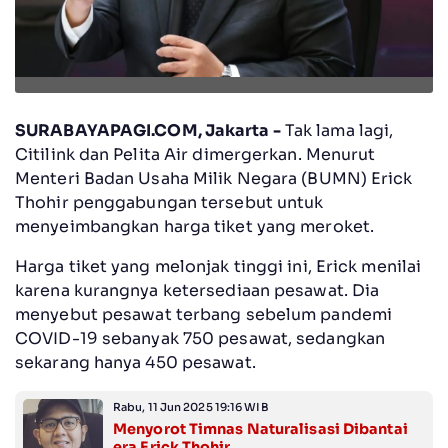
SURABAYAPAGI.COM, Jakarta -
Tak lama lagi,
Citilink dan Pelita Air dimergerkan. Menurut
Menteri Badan Usaha Milik Negara (BUMN) Erick
Thohir penggabungan tersebut untuk
menyeimbangkan harga tiket yang meroket.
Harga tiket yang melonjak tinggi ini, Erick menilai
karena kurangnya ketersediaan pesawat. Dia
menyebut pesawat terbang sebelum pandemi
COVID-19 sebanyak 750 pesawat, sedangkan
sekarang hanya 450 pesawat.
Rabu, 11 Jun 2025 19:16 WIB
Menyorot Timnas Naturalisasi Dibantai
era Erick Thohir