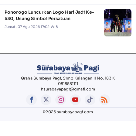
Ponorogo Luncurkan Logo Hari Jadi Ke-
530, Usung Simbol Persatuan
Jumat, 07 Agu 2026 17:02 WIB
Graha Surabaya Pagi, Simo Kalangan II No. 183 K
0818581111
hsurabayapagi@gmail.com
©2026 surabayapagi.com