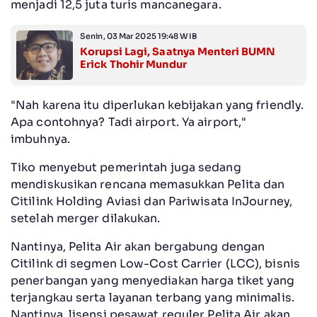
menjadi 12,5 juta turis mancanegara.
Senin, 03 Mar 2025 19:48 WIB
Korupsi Lagi, Saatnya Menteri BUMN
Erick Thohir Mundur
"Nah karena itu diperlukan kebijakan yang friendly.
Apa contohnya? Tadi airport. Ya airport,"
imbuhnya.
Tiko menyebut pemerintah juga sedang
mendiskusikan rencana memasukkan Pelita dan
Citilink Holding Aviasi dan Pariwisata InJourney,
setelah merger dilakukan.
Nantinya, Pelita Air akan bergabung dengan
Citilink di segmen Low-Cost Carrier (LCC), bisnis
penerbangan yang menyediakan harga tiket yang
terjangkau serta layanan terbang yang minimalis.
Nantinya, lisensi pesawat reguler Pelita Air akan