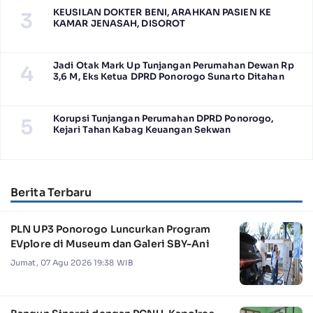
KEUSILAN DOKTER BENI, ARAHKAN PASIEN KE
3
KAMAR JENASAH, DISOROT
Jadi Otak Mark Up Tunjangan Perumahan Dewan Rp
4
3,6 M, Eks Ketua DPRD Ponorogo Sunarto Ditahan
Korupsi Tunjangan Perumahan DPRD Ponorogo,
5
Kejari Tahan Kabag Keuangan Sekwan
Berita Terbaru
PLN UP3 Ponorogo Luncurkan Program
EVplore di Museum dan Galeri SBY-Ani
Jumat, 07 Agu 2026 19:38 WIB