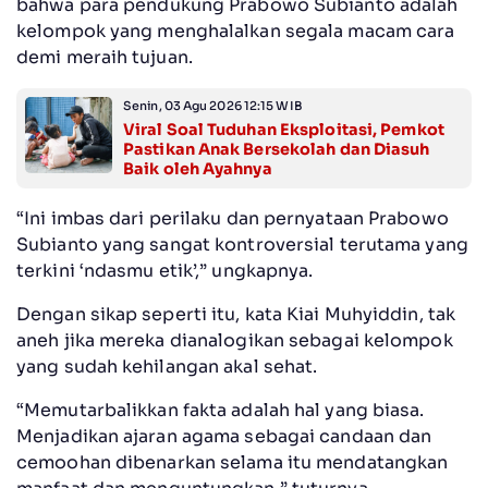
bahwa para pendukung Prabowo Subianto adalah
kelompok yang menghalalkan segala macam cara
demi meraih tujuan.
Senin, 03 Agu 2026 12:15 WIB
Viral Soal Tuduhan Eksploitasi, Pemkot
Pastikan Anak Bersekolah dan Diasuh
Baik oleh Ayahnya
“Ini imbas dari perilaku dan pernyataan Prabowo
Subianto yang sangat kontroversial terutama yang
terkini ‘ndasmu etik’,” ungkapnya.
Dengan sikap seperti itu, kata Kiai Muhyiddin, tak
aneh jika mereka dianalogikan sebagai kelompok
yang sudah kehilangan akal sehat.
“Memutarbalikkan fakta adalah hal yang biasa.
Menjadikan ajaran agama sebagai candaan dan
cemoohan dibenarkan selama itu mendatangkan