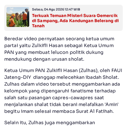
Selasa, 04 Agu 2026 12:47 WIB
Terkuak Temuan Misteri Suara Gemercik
di Sampang, Ada Kandungan Belerang di
Tanah
Beredar video pernyataan seorang ketua umum
partai yaitu Zulkifli Hasan sebagai Ketua Umum
PAN yang membuat lelucon politik dukung
mendukung dengan urusan sholat.
Ketua Umum PAN Zulkifli Hasan (Zulhas), oleh FAUI
Jateng-DIY dianggap melecehkan ibadah Sholat.
Zulhas dalam video tersebut menggambarkan ada
kelompok yang dipengaruhi fanatisme terhadap
salah satu pasangan capres-cawapres saat
menjalankan shalat tidak berani melafalkan 'Amin'
begitu imam selesai membaca Surat Al Fatihah.
Selain itu, Zulhas juga menggambarkan