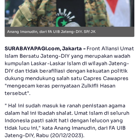
Anang Imanudin, dari FA UIB Jateng-DIY. SP/ JK
SURABAYAPAGI.com, Jakarta -
Front Aliansi Umat
Islam Bersatu Jateng-DIY yang merupakan wadah
kumpulan Laskar-Laskar Islam di wilayah Jateng-
DIY dan tidak berafiliasi dengan kekuatan politik
dukung mendukung salah satu Capres Cawapres
"mengecam keras pernyataan Zulkifli Hasan
tersebut".
" Hal ini sudah masuk ke ranah penistaan agama
dalam hal ini ibadah shalat. Umat islam di seluruh
Indonesia pasti sakit hati dengan lelucon yang
tidak lucu ini," kata Anang Imanudin, dari FA UIB
Jateng-DIY, Rabu (20/12/2023).