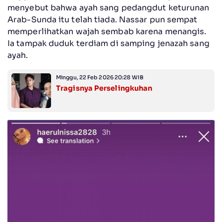
menyebut bahwa ayah sang pedangdut keturunan
Arab-Sunda itu telah tiada. Nassar pun sempat
memperlihatkan wajah sembab karena menangis.
Ia tampak duduk terdiam di samping jenazah sang
ayah.
Minggu, 22 Feb 2026 20:28 WIB
Tragisnya Perselingkuhan