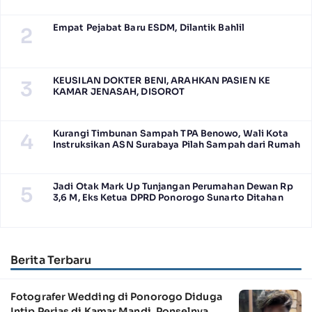
Empat Pejabat Baru ESDM, Dilantik Bahlil
2
KEUSILAN DOKTER BENI, ARAHKAN PASIEN KE
3
KAMAR JENASAH, DISOROT
Kurangi Timbunan Sampah TPA Benowo, Wali Kota
4
Instruksikan ASN Surabaya Pilah Sampah dari Rumah
Jadi Otak Mark Up Tunjangan Perumahan Dewan Rp
5
3,6 M, Eks Ketua DPRD Ponorogo Sunarto Ditahan
Berita Terbaru
Fotografer Wedding di Ponorogo Diduga
Intip Perias di Kamar Mandi, Ponselnya