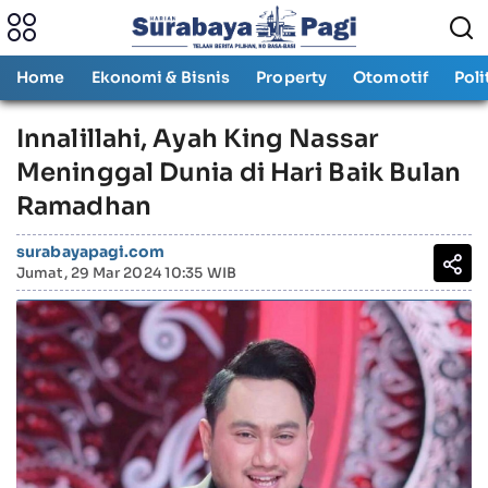
Home
Ekonomi & Bisnis
Property
Otomotif
Poli
Innalillahi, Ayah King Nassar
Meninggal Dunia di Hari Baik Bulan
Ramadhan
surabayapagi.com
Jumat, 29 Mar 2024 10:35 WIB