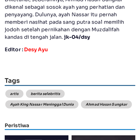
dikenal sebagai sosok ayah yang perhatian dan
penyayang. Dulunya, ayah Nassar itu pernah
memberi nasihat pada sang putra soal memilih
jodoh setelah pernikahan dengan Muzdalifah
kandas di tengah jalan.
jk-04/dsy
Editor :
Desy Ayu
Tags
artis
berita selebritis
Ayah King Nassar Meninggal Dunia
Ahmad Hasan Sungkar
Peristiwa